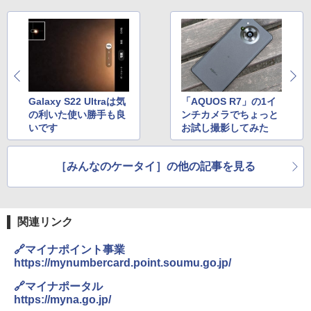
Galaxy S22 Ultraは気
「AQUOS R7」の1イ
の利いた使い勝手も良
ンチカメラでちょっと
いです
お試し撮影してみた
［みんなのケータイ］の他の記事を見る
関連リンク
🔗マイナポイント事業
https://mynumbercard.point.soumu.go.jp/
🔗マイナポータル
https://myna.go.jp/