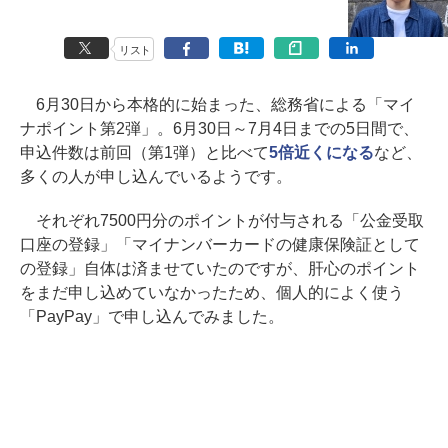
リスト
6月30日から本格的に始まった、総務省による「マイ
ナポイント第2弾」。6月30日～7月4日までの5日間で、
申込件数は前回（第1弾）と比べて
5倍近くになる
など、
多くの人が申し込んでいるようです。
それぞれ7500円分のポイントが付与される「公金受取
口座の登録」「マイナンバーカードの健康保険証として
の登録」自体は済ませていたのですが、肝心のポイント
をまだ申し込めていなかったため、個人的によく使う
「PayPay」で申し込んでみました。