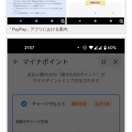
「PayPay」アプリにおける案内