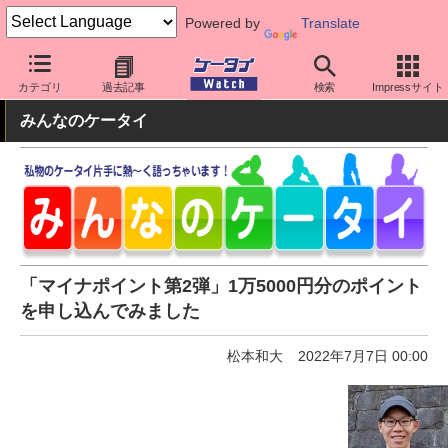
Powered by
Translate
ケータイ Watch
業界動向
政策
カテゴリ
過去記事
検索
Impressサイト
みんなのケータイ
「マイナポイント第2弾」1万5000円分のポイント
を申し込んでみました
松本和大
2022年7月7日 00:00