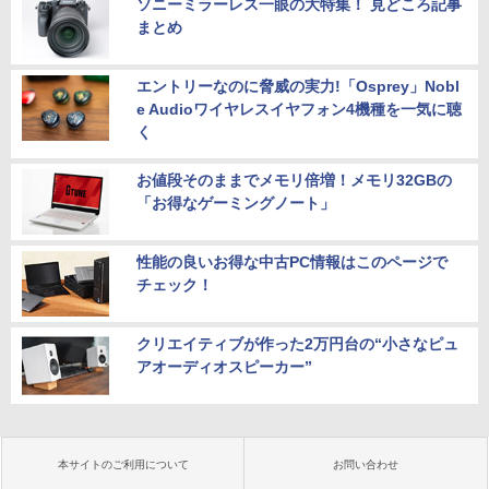
ソニーミラーレス一眼の大特集！ 見どころ記事
まとめ
エントリーなのに脅威の実力!「Osprey」Nobl
e Audioワイヤレスイヤフォン4機種を一気に聴
く
お値段そのままでメモリ倍増！メモリ32GBの
「お得なゲーミングノート」
性能の良いお得な中古PC情報はこのページで
チェック！
クリエイティブが作った2万円台の“小さなピュ
アオーディオスピーカー”
本サイトのご利用について
お問い合わせ