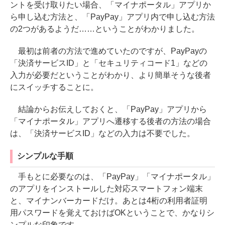
ントを受け取りたい場合、「マイナポータル」アプリか
ら申し込む方法と、「PayPay」アプリ内で申し込む方法
の2つがあるようだ……ということがわかりました。
最初は前者の方法で進めていたのですが、PayPayの
「決済サービスID」と「セキュリティコード1」などの
入力が必要だということがわかり、より簡単そうな後者
にスイッチすることに。
結論からお伝えしておくと、「PayPay」アプリから
「マイナポータル」アプリへ遷移する後者の方法の場合
は、「決済サービスID」などの入力は不要でした。
シンプルな手順
手もとに必要なのは、「PayPay」「マイナポータル」
のアプリをインストールした対応スマートフォン端末
と、マイナンバーカードだけ。あとは4桁の利用者証明
用パスワードを覚えておけばOKということで、かなりシ
ンプルな印象です。