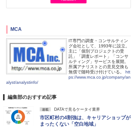
MCA
IT専門の調査・コンサルティン
グ会社として、1993年に設立。
主に「個別プロジェクトの受
託」「調査レポート」「コンサ
ルティング」サービスを展開。
所属アナリストとの意見交換も
無償で随時受け付けている。
htt
ps://www.mca.co.jp/company/an
alyst/analystinfo/
編集部のおすすめ記事
DATAで見るケータイ業界
連載
市区町村の4割強は、キャリアショップが
まったくない「空白地域」