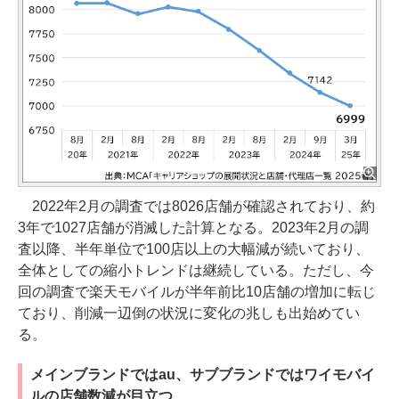
2022年2月の調査では8026店舗が確認されており、約
3年で1027店舗が消滅した計算となる。2023年2月の調
査以降、半年単位で100店以上の大幅減が続いており、
全体としての縮小トレンドは継続している。ただし、今
回の調査で楽天モバイルが半年前比10店舗の増加に転じ
ており、削減一辺倒の状況に変化の兆しも出始めてい
る。
メインブランドではau、サブブランドではワイモバイ
ルの店舗数減が目立つ