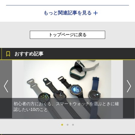
もっと関連記事を見る
トップページに戻る
おすすめ記事
初心者の方におくる、スマートウォッチを選ぶときに確
認したい10のこと
●
●
●