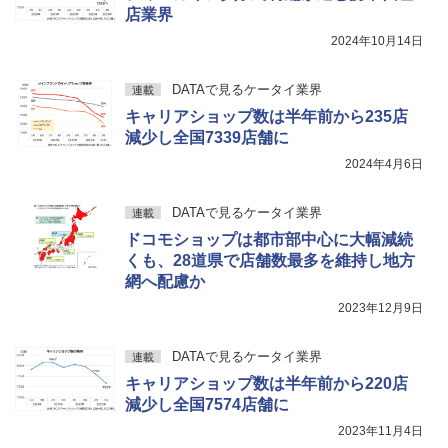
店業界
2024年10月14日
DATAで見るケータイ業界
連載
キャリアショップ数は半年前から235店
減少し全国7339店舗に
2024年4月6日
DATAで見るケータイ業界
連載
ドコモショップは都市部中心に大幅減続
くも、28道県で店舗数最多を維持し地方
網へ配慮か
2023年12月9日
DATAで見るケータイ業界
連載
キャリアショップ数は半年前から220店
減少し全国7574店舗に
2023年11月4日