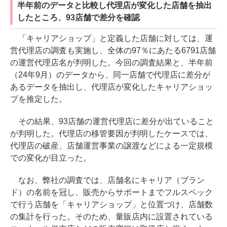
半年前のデータと比較し代理店が変化した店舗を抽出
したところ、93店舗で差分を確認
「キャリアショップ」と定義した店舗に対しては、運
営代理店の調査も実施し、全体の97％にあたる6791店舗
の運営代理店名が判明した。今回の調査結果と、半年前
（24年9月）のデータから、同一店舗で代理店に差分が
あるデータを抽出し、代理店が変化したキャリアショッ
プを推定した。
その結果、93店舗の運営代理店に差分が出ていること
が判明した。代理店の移管要因が判明したケースでは、
代理店の破産、店舗運営事業の譲渡などによる一定規模
での変化が目立った。
なお、弊社の調査では、店舗名にキャリア（ブラン
ド）の名前を冠し、販売からサポートまでフルスペック
で行う店舗を「キャリアショップ」と位置づけ、店舗数
の集計を行った。そのため、量販店内に設置されている