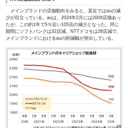
メインブランドの店舗動向をみると、直近ではauの減
少が目立っている。auは、2024年2月には2009店舗あっ
たが、この約1年で5％近い105店の減少となった。同じ
期間にソフトバンクは32店減、NTTドコモは28店減で、
メインブランドにおけるauの削減幅が突出している。