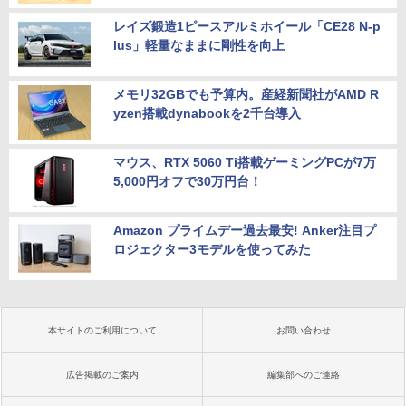
レイズ鍛造1ピースアルミホイール「CE28 N-p
lus」軽量なままに剛性を向上
メモリ32GBでも予算内。産経新聞社がAMD R
yzen搭載dynabookを2千台導入
マウス、RTX 5060 Ti搭載ゲーミングPCが7万
5,000円オフで30万円台！
Amazon プライムデー過去最安! Anker注目プ
ロジェクター3モデルを使ってみた
本サイトのご利用について
お問い合わせ
広告掲載のご案内
編集部へのご連絡