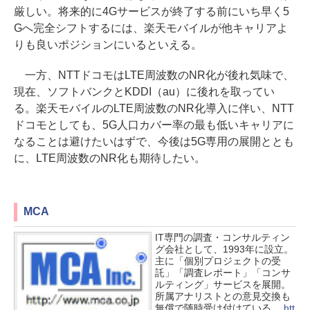
厳しい。将来的に4Gサービスが終了する前にいち早く5
Gへ完全シフトするには、楽天モバイルが他キャリアよ
りも良いポジションにいるといえる。
一方、NTTドコモはLTE周波数のNR化が後れ気味で、
現在、ソフトバンクとKDDI（au）に後れを取ってい
る。楽天モバイルのLTE周波数のNR化導入に伴い、NTT
ドコモとしても、5G人口カバー率の最も低いキャリアに
なることは避けたいはずで、今後は5G専用の展開ととも
に、LTE周波数のNR化も期待したい。
MCA
IT専門の調査・コンサルティン
グ会社として、1993年に設立。
主に「個別プロジェクトの受
託」「調査レポート」「コンサ
ルティング」サービスを展開。
所属アナリストとの意見交換も
無償で随時受け付けている。
htt