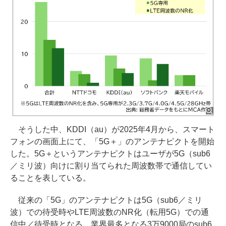
そうした中、KDDI（au）が2025年4月から、スマート
フォンの画面上にて、「5G＋」のアンテナピクトを開始
した。5G＋というアンテナピクトはユーザが5G（sub6
／ミリ波）向けに割り当てられた周波数帯で通信してい
ることを表している。
従来の「5G」のアンテナピクトは5G（sub6／ミリ
波）での待受時やLTE周波数のNR化（転用5G）での通
信中／待受時となる。業界最多となる3万9000局のsub6