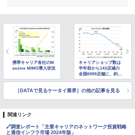
携帯キャリア各社のM
キャリアショップ数は
assive MIMO導入状況
半年前から143店減の
全国6999店舗に、約3
年で1027店舗が消滅
［DATAで見るケータイ業界］の他の記事を見る
関連リンク
🔗調査レポート「主要キャリアのネットワーク投資戦略
と通信インフラ市場 2024年版」