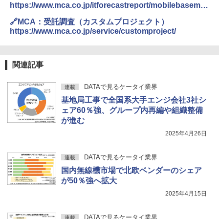
https://www.mca.co.jp/itforecastreport/mobilebaseme
nt-market-2024/
🔗MCA：受託調査（カスタムプロジェクト）
https://www.mca.co.jp/service/customproject/
関連記事
DATAで見るケータイ業界
連載
基地局工事で全国系大手エンジ会社3社シ
ェア60％強、グループ内再編や組織整備
が進む
2025年4月26日
DATAで見るケータイ業界
連載
国内無線機市場で北欧ベンダーのシェア
が50％強へ拡大
2025年4月15日
DATAで見るケータイ業界
連載