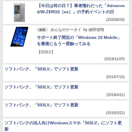
【今日は何の日？】筆者憧れだった「Advance
d/W-ZERO3［es］」の予約イベントの日
(2020/6/29)
みんなのケータイ
by
細田頌翔
連載
サポート終了間近の「Windows 10 Mobile」
を最後にもう一度触ってみる
【503LV】
(2019/11/25)
ソフトバンク、「503LV」でソフト更新
(2019/7/10)
ソフトバンク、「503LV」でソフト更新
(2018/4/11)
ソフトバンク、「503LV」でソフト更新
(2018/3/22)
ソフトバンクの法人向けWindowsスマホ「503LV」にソフト更
新