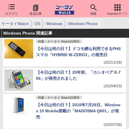
カテゴリ
過去記事
検索
Impressサイト
ケータイWatch
OS
Windows
Windows Phone
Windows Phone 関連記事
特集：ケータイ Watch20周年
【今日は何の日？】ドコモ網も利用できるPHS
スマホ「HYBRID W-ZERO3」の発売日
(2021/1/28)
【今日は何の日？】20年前、「カシオペア E-7
00」が発売されました
(2020/9/15)
特集：ケータイ Watch20周年
【今日は何の日？】2016年7月28日、Window
s 10 Mobile搭載の「MADOSMA Q601」が発
売
(2020/7/28)