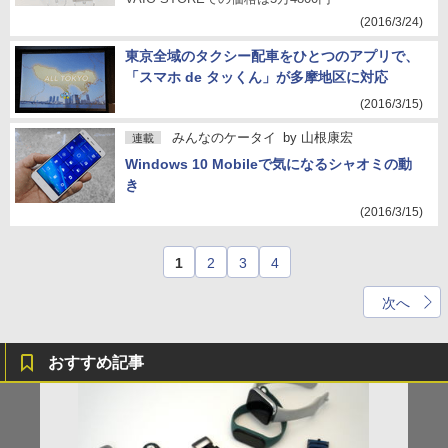
(2016/3/24)
東京全域のタクシー配車をひとつのアプリで、
「スマホ de タッくん」が多摩地区に対応
(2016/3/15)
みんなのケータイ
by
山根康宏
連載
Windows 10 Mobileで気になるシャオミの動
き
(2016/3/15)
1
2
3
4
次へ
おすすめ記事