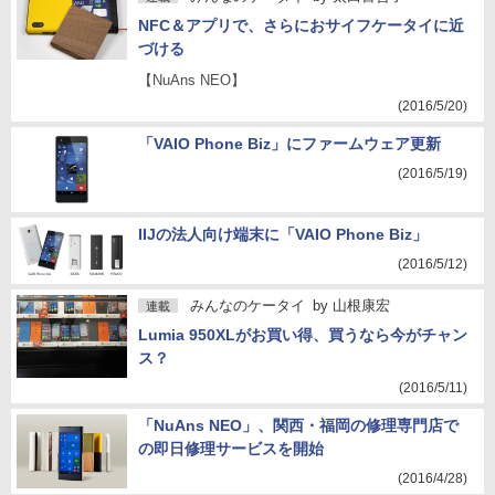
NFC＆アプリで、さらにおサイフケータイに近
づける
【NuAns NEO】
(2016/5/20)
「VAIO Phone Biz」にファームウェア更新
(2016/5/19)
IIJの法人向け端末に「VAIO Phone Biz」
(2016/5/12)
みんなのケータイ
by
山根康宏
連載
Lumia 950XLがお買い得、買うなら今がチャン
ス？
(2016/5/11)
「NuAns NEO」、関西・福岡の修理専門店で
の即日修理サービスを開始
(2016/4/28)