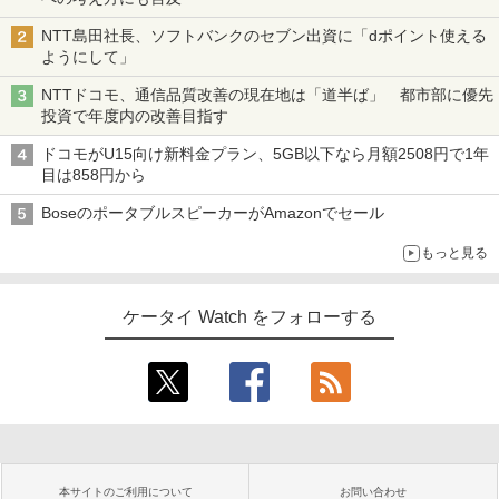
NTT島田社長、ソフトバンクのセブン出資に「dポイント使える
ようにして」
NTTドコモ、通信品質改善の現在地は「道半ば」 都市部に優先
投資で年度内の改善目指す
ドコモがU15向け新料金プラン、5GB以下なら月額2508円で1年
目は858円から
BoseのポータブルスピーカーがAmazonでセール
もっと見る
ケータイ Watch をフォローする
本サイトのご利用について
お問い合わせ