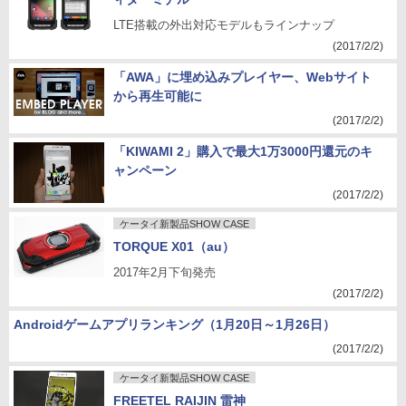
LTE搭載の外出対応モデルもラインナップ
(2017/2/2)
「AWA」に埋め込みプレイヤー、Webサイト
から再生可能に
(2017/2/2)
「KIWAMI 2」購入で最大1万3000円還元のキ
ャンペーン
(2017/2/2)
ケータイ新製品SHOW CASE
TORQUE X01（au）
2017年2月下旬発売
(2017/2/2)
Androidゲームアプリランキング（1月20日～1月26日）
(2017/2/2)
ケータイ新製品SHOW CASE
FREETEL RAIJIN 雷神