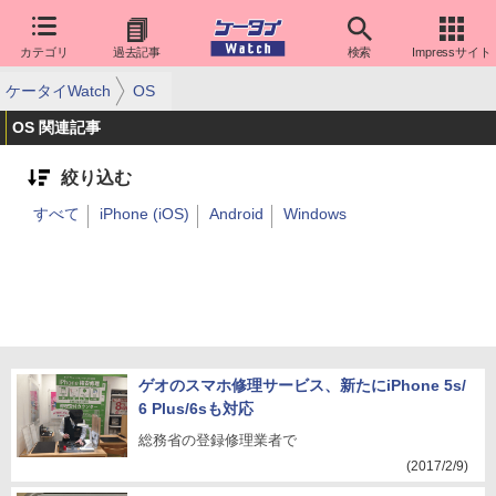
カテゴリ
過去記事
検索
Impressサイト
ケータイWatch
OS
OS 関連記事
絞り込む
すべて
iPhone (iOS)
Android
Windows
ゲオのスマホ修理サービス、新たにiPhone 5s/
6 Plus/6sも対応
総務省の登録修理業者で
(2017/2/9)