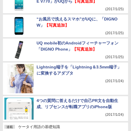
E V770」がUQから
【写真追加】
(2017/1/25)
“お風呂で洗えるスマホ”がUQに、「DIGNO
W」
【写真追加】
(2017/1/25)
UQ mobile初のAndroidフィーチャーフォン
「DIGNO Phone」
【写真追加】
(2017/1/25)
Lightning端子を「Lightning＆3.5mm端子」
に変換するアダプタ
(2017/1/24)
4つの質問に答えるだけで自己PR文を自動生
成、リブセンスが転職アプリのiPhone版
(2017/1/24)
ケータイ用語の基礎知識
連載