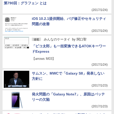
第790回：グラフェン とは
(2017/1/24)
iOS 10.2.1提供開始、バグ修正やセキュリティ
問題の改善
(2017/1/24)
みんなのケータイ
by
関口聖
連載
「ピコ太郎」も一括変換できるATOKキーワー
ドExpress
【arrows M03】
(2017/1/24)
サムスン、MWCで「Galaxy S8」発表しない
方針に
(2017/1/23)
発火問題の「Galaxy Note7」、原因はバッテ
リーの欠陥
(2017/1/23)