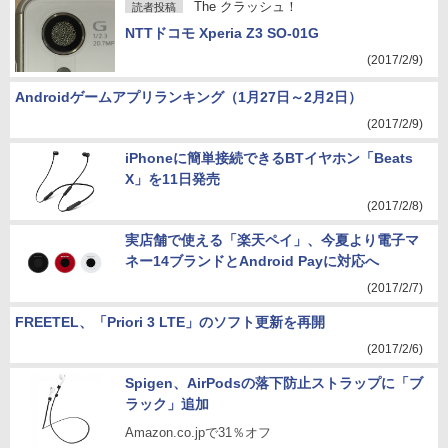
The クラッシュ！
読者投稿
NTTドコモ Xperia Z3 SO-01G
(2017/2/9)
Androidゲームアプリランキング（1月27日～2月2日）
(2017/2/9)
iPhoneに簡単接続できるBTイヤホン「Beats
X」を11日発売
(2017/2/8)
実店舗で使える「楽天ペイ」、今夏より電子マ
ネー14ブランドとAndroid Payに対応へ
(2017/2/7)
FREETEL、「Priori 3 LTE」のソフト更新を再開
(2017/2/6)
Spigen、AirPodsの落下防止ストラップに「ブ
ラック」追加
Amazon.co.jpで31％オフ