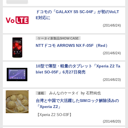
ドコモの「GALAXY S5 SC-04F」が初のVoLT
E対応に
(2014/6/24)
ケータイ新製品SHOW CASE
NTTドコモ ARROWS NX F-05F（Red）
(2014/6/24)
10型で薄型・軽量のタブレット「Xperia Z2 Ta
blet SO-05F」6月27日発売
(2014/6/23)
みんなのケータイ
by
石野純也
連載
台湾と中国で大活躍したSIMロック解除済みの
「Xperia Z2」
【Xperia Z2 SO-03F】
(2014/6/20)