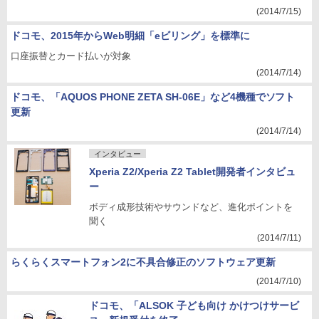
(2014/7/15)
ドコモ、2015年からWeb明細「eビリング」を標準に
口座振替とカード払いが対象
(2014/7/14)
ドコモ、「AQUOS PHONE ZETA SH-06E」など4機種でソフト
更新
(2014/7/14)
インタビュー
Xperia Z2/Xperia Z2 Tablet開発者インタビュ
ー
ボディ成形技術やサウンドなど、進化ポイントを
聞く
(2014/7/11)
らくらくスマートフォン2に不具合修正のソフトウェア更新
(2014/7/10)
ドコモ、「ALSOK 子ども向け かけつけサービ