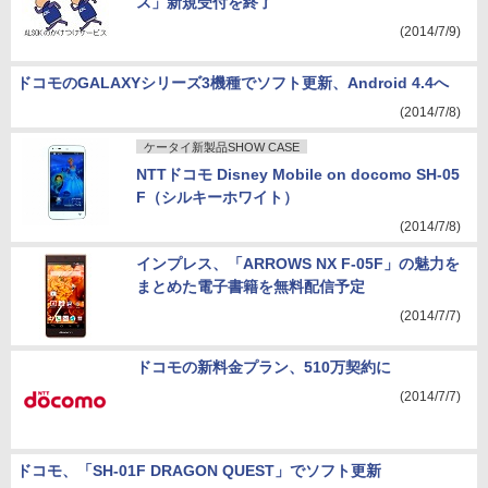
ス」新規受付を終了
(2014/7/9)
ドコモのGALAXYシリーズ3機種でソフト更新、Android 4.4へ
(2014/7/8)
ケータイ新製品SHOW CASE
NTTドコモ Disney Mobile on docomo SH-05
F（シルキーホワイト）
(2014/7/8)
インプレス、「ARROWS NX F-05F」の魅力を
まとめた電子書籍を無料配信予定
(2014/7/7)
ドコモの新料金プラン、510万契約に
(2014/7/7)
ドコモ、「SH-01F DRAGON QUEST」でソフト更新