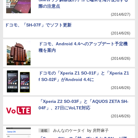
際の注意点
(2014/6/27)
ドコモ、「SH-07F」でソフト更新
(2014/6/26)
ドコモ、Android 4.4へのアップデート予定機
種を案内
(2014/6/26)
ドコモの「Xperia Z1 SO-01F」と「Xperia Z1
f SO-02F」がAndroid 4.4に
(2014/6/26)
「Xperia Z2 SO-03F」と「AQUOS ZETA SH-
04F」、27日にVoLTE対応
(2014/6/26)
みんなのケータイ
by
房野麻子
連載