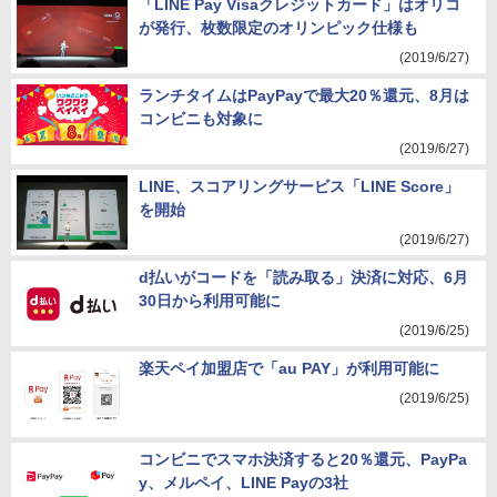
「LINE Pay Visaクレジットカード」はオリコ
が発行、枚数限定のオリンピック仕様も
(2019/6/27)
ランチタイムはPayPayで最大20％還元、8月は
コンビニも対象に
(2019/6/27)
LINE、スコアリングサービス「LINE Score」
を開始
(2019/6/27)
d払いがコードを「読み取る」決済に対応、6月
30日から利用可能に
(2019/6/25)
楽天ペイ加盟店で「au PAY」が利用可能に
(2019/6/25)
コンビニでスマホ決済すると20％還元、PayPa
y、メルペイ、LINE Payの3社