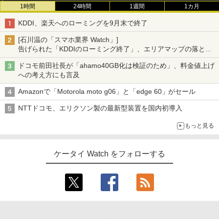
1時間
24時間
1週間
1カ月
KDDI、楽天へのローミングを9月末で終了
[石川温の「スマホ業界 Watch」]
告げられた「KDDIのローミング終了」、エリアマップの落とし
穴と楽天モバイルの課題
ドコモ前田社長が「ahamo40GB化は検証のため」、料金値上げ
への考え方にも言及
Amazonで「Motorola moto g06」と「edge 60」がセール
NTTドコモ、エリクソン製の最新型装置を国内初導入
もっと見る
ケータイ Watch をフォローする