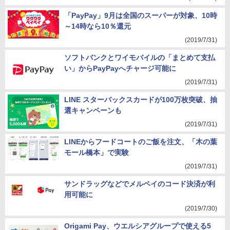
「PayPay」9月は全国のスーパーが対象、10時
～14時なら10％還元
(2019/7/31)
ソフトバンクとワイモバイルの「まとめて支払
い」からPayPayへチャージ可能に
(2019/7/31)
LINE スターバックスカードが100万枚突破、抽
選キャンペーンも
(2019/7/31)
LINEからフードコートのご飯を注文、「木の葉
モール橋本」で実験
(2019/7/31)
サンドラッグなどでメルペイのコード決済が利
用可能に
(2019/7/30)
Origami Pay、ウエルシアグループで使える5