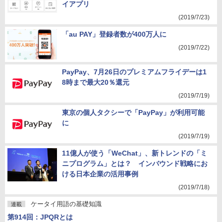
イアプリ
(2019/7/23)
「au PAY」登録者数が400万人に
(2019/7/22)
PayPay、7月26日のプレミアムフライデーは1
8時まで最大20％還元
(2019/7/19)
東京の個人タクシーで「PayPay」が利用可能
に
(2019/7/19)
11億人が使う「WeChat」、新トレンドの「ミ
ニプログラム」とは？ インバウンド戦略にお
ける日本企業の活用事例
(2019/7/18)
ケータイ用語の基礎知識
連載
第914回：JPQRとは