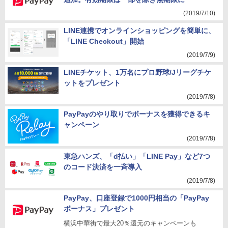
(2019/7/10)
LINE連携でオンラインショッピングを簡単に、
「LINE Checkout」開始
(2019/7/9)
LINEチケット、1万名にプロ野球/Jリーグチケ
ットをプレゼント
(2019/7/8)
PayPayのやり取りでボーナスを獲得できるキ
ャンペーン
(2019/7/8)
東急ハンズ、「d払い」「LINE Pay」など7つ
のコード決済を一斉導入
(2019/7/8)
PayPay、口座登録で1000円相当の「PayPay
ボーナス」プレゼント
横浜中華街で最大20％還元のキャンペーンも