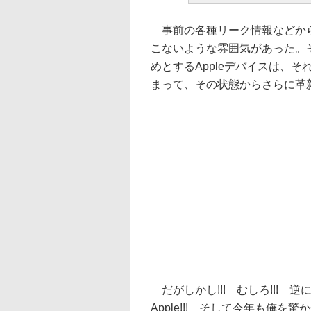
事前の各種リーク情報などから
こないような雰囲気があった。そ
めとするAppleデバイスは、
まって、その状態からさらに革
だがしかし!!! むしろ!!! 
Apple!!! そして今年も俺を