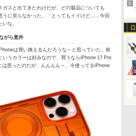
ガスと出てきたわけだが、どの製品についても
思うに至らなかった。「とってもイイけど……今回
たいな。
我ながら意外
honeは買い換えるんだろうな～と思っていた。前
うカラーは好みなので、買うならiPhone 17 Pro
とは思ったのだが、んんんん～、今使ってるiPhone