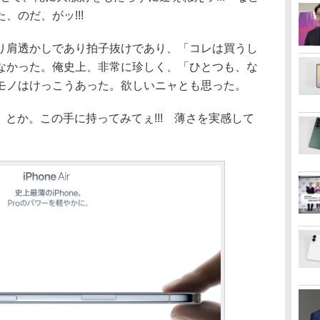
、のだ、がッ!!!
肩透かしであり拍子抜けであり、「コレは買うし
なかった。俺史上、非常に珍しく、「ひとつも、な
モノはけっこうあった。欲しいニャとも思った。
」とか。この手に持ってみてぇ!!! 薄さを実感して