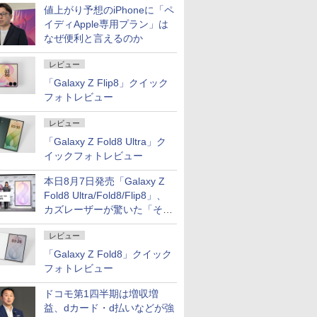
値上がり予想のiPhoneに「ペ
イディApple専用プラン」は
なぜ便利と言えるのか
レビュー
「Galaxy Z Flip8」クイック
フォトレビュー
レビュー
「Galaxy Z Fold8 Ultra」ク
イックフォトレビュー
本日8月7日発売「Galaxy Z
Fold8 Ultra/Fold8/Flip8」、
カズレーザーが驚いた「そば
屋のメニュー並みの薄さ」
レビュー
「Galaxy Z Fold8」クイック
フォトレビュー
ドコモ第1四半期は増収増
益、dカード・d払いなどが強