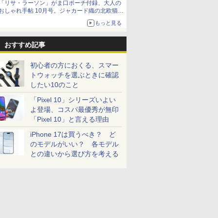
「リサ・ラーソン」がま口ポーチ付録、大人の
おしゃれ手帖 10月号。ジャカード織の北欧猫デ
ザイン
もっと見る
おすすめ記事
初心者の方におくる、スマー
トウォッチを選ぶときに確認
したい10のこと
「Pixel 10」シリーズいよい
よ登場、コスパ最優秀が無印
「Pixel 10」と言える理由
iPhone 17は買うべき？ ど
のモデルがいい？ 各モデル
との違いから選び方を考える