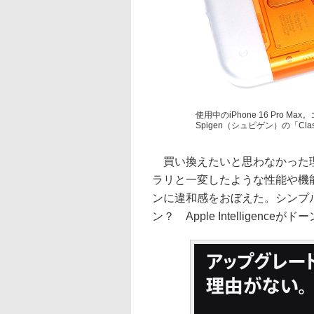
使用中のiPhone 16 Pro
Spigen（シュピゲン）の「Cla
買い換えたいと思わなかった理由は複
ラリと一変したような性能や機
ンに違和感をおぼえた。シンプル
ン？ Apple Intellige