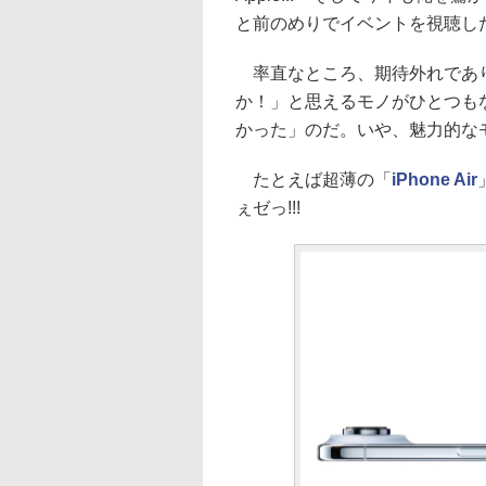
と前のめりでイベントを視聴した
率直なところ、期待外れであり
か！」と思えるモノがひとつも
かった」のだ。いや、魅力的な
たとえば超薄の「
iPhone Air
ぇゼっ!!!