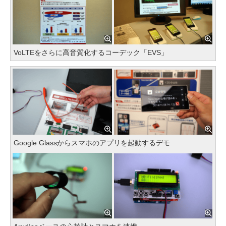
VoLTEをさらに高音質化するコーデック「EVS」
Google Glassからスマホのアプリを起動するデモ