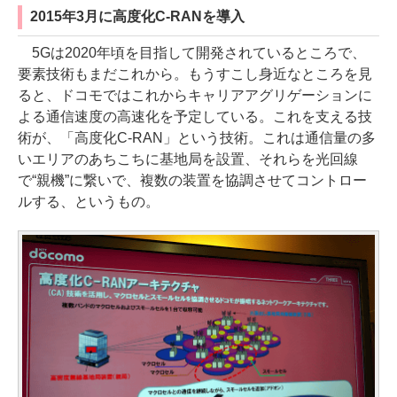
2015年3月に高度化C-RANを導入
5Gは2020年頃を目指して開発されているところで、
要素技術もまだこれから。もうすこし身近なところを見
ると、ドコモではこれからキャリアアグリゲーションに
よる通信速度の高速化を予定している。これを支える技
術が、「高度化C-RAN」という技術。これは通信量の多
いエリアのあちこちに基地局を設置、それらを光回線
で“親機”に繋いで、複数の装置を協調させてコントロー
ルする、というもの。