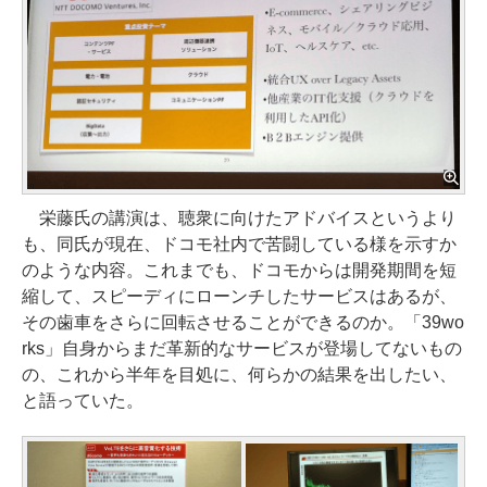
栄藤氏の講演は、聴衆に向けたアドバイスというより
も、同氏が現在、ドコモ社内で苦闘している様を示すか
のような内容。これまでも、ドコモからは開発期間を短
縮して、スピーディにローンチしたサービスはあるが、
その歯車をさらに回転させることができるのか。「39wo
rks」自身からまだ革新的なサービスが登場してないもの
の、これから半年を目処に、何らかの結果を出したい、
と語っていた。