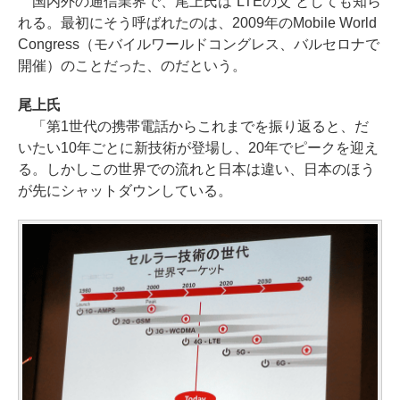
国内外の通信業界で、尾上氏は“LTEの父”としても知ら
れる。最初にそう呼ばれたのは、2009年のMobile World
Congress（モバイルワールドコングレス、バルセロナで
開催）のことだった、のだという。
尾上氏
「第1世代の携帯電話からこれまでを振り返ると、だ
いたい10年ごとに新技術が登場し、20年でピークを迎え
る。しかしこの世界での流れと日本は違い、日本のほう
が先にシャットダウンしている。