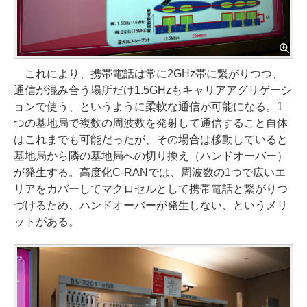
これにより、携帯電話は常に2GHz帯に繋がりつつ、
通信が混み合う場所だけ1.5GHzもキャリアアグリゲーシ
ョンで使う、というように柔軟な通信が可能になる。1
つの基地局で複数の周波数を発射して通信すること自体
はこれまでも可能だったが、その場合は移動していると
基地局から隣の基地局への切り換え（ハンドオーバー）
が発生する。高度化C-RANでは、周波数の1つで広いエ
リアをカバーしてマクロセルとして携帯電話と繋がりつ
づけるため、ハンドオーバーが発生しない、というメリ
ットがある。