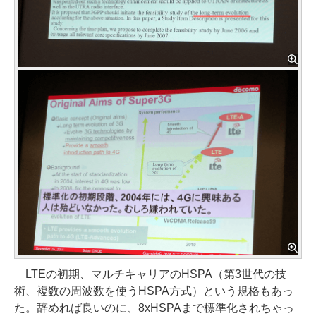
LTEの初期、マルチキャリアのHSPA（第3世代の技
術、複数の周波数を使うHSPA方式）という規格もあっ
た。辞めれば良いのに、8xHSPAまで標準化されちゃっ