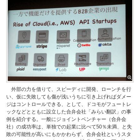
外部の力を借りて、スピーディに開発、ローンチを行
い、仮に失敗しても傷が浅いうちに引き上げればダメー
ジはコントロールできる、として、ドコモがフュートレ
ックなどとともに設立した合弁会社「みらい翻訳」の事
例を紹介する。一般にジョイントベンチャー（合弁会
社）の成功率は、単独での起業に比べて50％未満、と失
敗の可能性が高いにもかかわらず、合弁会社というスタ