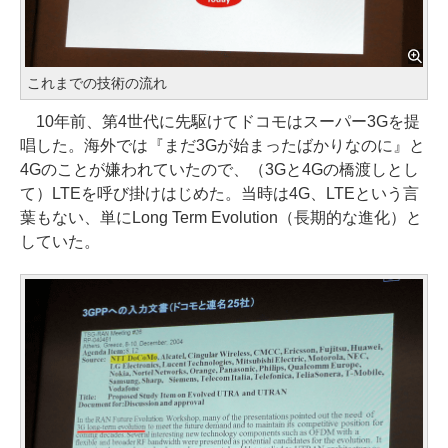
これまでの技術の流れ
10年前、第4世代に先駆けてドコモはスーパー3Gを提
唱した。海外では『まだ3Gが始まったばかりなのに』と
4Gのことが嫌われていたので、（3Gと4Gの橋渡しとし
て）LTEを呼び掛けはじめた。当時は4G、LTEという言
葉もない、単にLong Term Evolution（長期的な進化）と
していた。