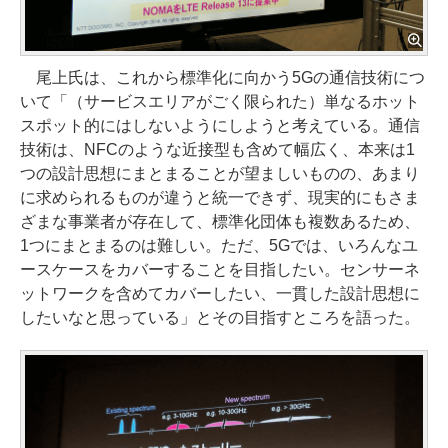
尾上氏は、これから標準化に向かう5Gの通信技術につ
いて「（サービスエリアがごく限られた）単なるホット
スポット的にはしないようにしようと考えている。通信
技術は、NFCのような近接型も含めて幅広く、本来は1
つの設計思想にまとまることが望ましいものの、あまり
に求められるものが違うと統一できず、現実的にもさま
ざまな事業者が存在して、標準化団体も複数あるため、
1つにまとまるのは難しい。ただ、5Gでは、いろんなユ
ースケースをカバーすることを目指したい。センサーネ
ットワークを含めてカバーしたい、一貫した設計思想に
したいなと思っている」とその目指すところを語った。