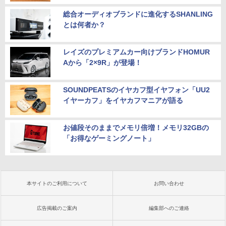
総合オーディオブランドに進化するSHANLING
とは何者か？
レイズのプレミアムカー向けブランドHOMUR
Aから「2×9R」が登場！
SOUNDPEATSのイヤカフ型イヤフォン「UU2
イヤーカフ」をイヤカフマニアが語る
お値段そのままでメモリ倍増！メモリ32GBの
「お得なゲーミングノート」
本サイトのご利用について
お問い合わせ
広告掲載のご案内
編集部へのご連絡