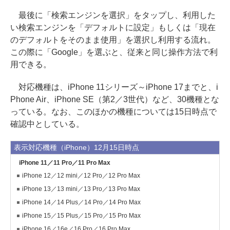
最後に「検索エンジンを選択」をタップし、利用した
い検索エンジンを「デフォルトに設定」もしくは「現在
のデフォルトをそのまま使用」を選択し利用する流れ。
この際に「Google」を選ぶと、従来と同じ操作方法で利
用できる。
対応機種は、iPhone 11シリーズ～iPhone 17までと、i
Phone Air、iPhone SE（第2／3世代）など、30機種とな
っている。なお、このほかの機種については15日時点で
確認中としている。
表示対応機種（iPhone）12月15日時点
iPhone 11／11 Pro／11 Pro Max
iPhone 12／12 mini／12 Pro／12 Pro Max
iPhone 13／13 mini／13 Pro／13 Pro Max
iPhone 14／14 Plus／14 Pro／14 Pro Max
iPhone 15／15 Plus／15 Pro／15 Pro Max
iPhone 16／16e／16 Pro／16 Pro Max