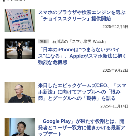
スマホのブラウザや検索エンジンを選ぶ
「チョイススクリーン」提供開始
2025年12月5日
石川温の「スマホ業界 Watch」
連載
「日本のiPhoneは“つまらないデバイ
ス”になる」、Appleがスマホ新法に抱く
強烈な危機感
2025年9月22日
来日したエピックゲームズCEO、「スマ
ホ新法」に向けてアップルへの「恨み
節」とグーグルへの「期待」を語る
2025年11月14日
「Google Play」が果たす役割とは、開
発者とユーザー双方に働きかける最新ア
ップデート