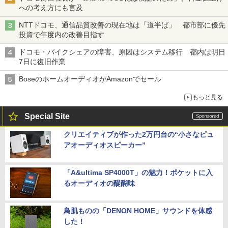
への考え方にも言及
NTTドコモ、通信品質改善の現在地は「道半ば」 都市部に優先
投資で年度内の改善目指す
ドコモ・バイクシェアの障害、原因はシステム移行 都内は明日
7日に復旧作業
BoseのホームオーディオがAmazonでセール
もっと見る
Special Site
クリエイティブが作った2万円台の“小さなピュ
アオーディオスピーカー”
「A&ultima SP4000T」の魅力！ポケットに入
るオーディオの醍醐味
鳥肌ものの「DENON HOME」サウンドを体感
した！