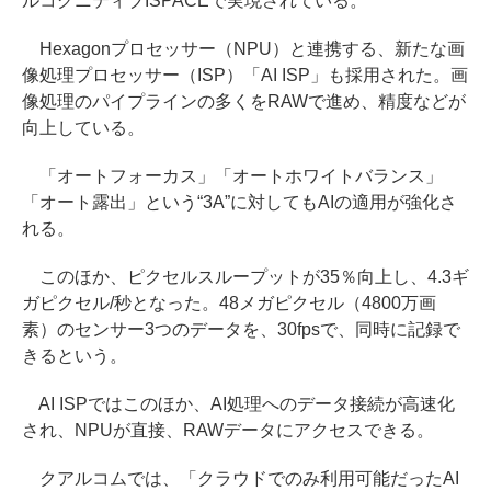
ルコグニティブISPACEで実現されている。
Hexagonプロセッサー（NPU）と連携する、新たな画
像処理プロセッサー（ISP）「AI ISP」も採用された。画
像処理のパイプラインの多くをRAWで進め、精度などが
向上している。
「オートフォーカス」「オートホワイトバランス」
「オート露出」という“3A”に対してもAIの適用が強化さ
れる。
このほか、ピクセルスループットが35％向上し、4.3ギ
ガピクセル/秒となった。48メガピクセル（4800万画
素）のセンサー3つのデータを、30fpsで、同時に記録で
きるという。
AI ISPではこのほか、AI処理へのデータ接続が高速化
され、NPUが直接、RAWデータにアクセスできる。
クアルコムでは、「クラウドでのみ利用可能だったAI