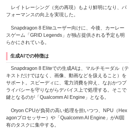
レイトレーシング（光の再現）もより鮮明になり、パ
フォーマンスの向上を実現した。
Snapdragon 8 Eliteユーザー向けに、今後、カーレー
スゲーム「GRID Legends」が独占提供される予定も明
らかにされている。
生成AIでの特徴は
Snapdragon 8 Eliteでの生成AIは、マルチモーダル（テ
キストだけではなく、画像、動画などを扱えること）を
サポート。スピーディに、電力消費を抑え、なおかつプ
ライバシーを守りながらデバイス上で処理する。そこで
鍵となるのが「Qualcomm AI Engine」となる。
Oryon CPUが負荷の高い処理を担いつつ、NPU（Hex
agonプロセッサー）や「Qualcomm AI Engine」がAI固
有のタスクに集中する。