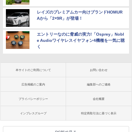
レイズのプレミアムカー向けブランドHOMUR
Aから「2×9R」が登場！
エントリーなのに脅威の実力!「Osprey」Nobl
e Audioワイヤレスイヤフォン4機種を一気に聴
く
本サイトのご利用について
お問い合わせ
広告掲載のご案内
編集部へのご連絡
プライバシーポリシー
会社概要
インプレスグループ
特定商取引法に基づく表示