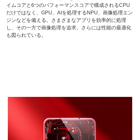
イムコアと6つのパフォーマンスコアで構成されるCPU
だけではなく、GPU、AIを処理するNPU、画像処理エン
ジンなどを備える。さまざまなアプリを効率的に処理
し、その一方で画像処理を追求。さらには性能の最適化
も図られている。