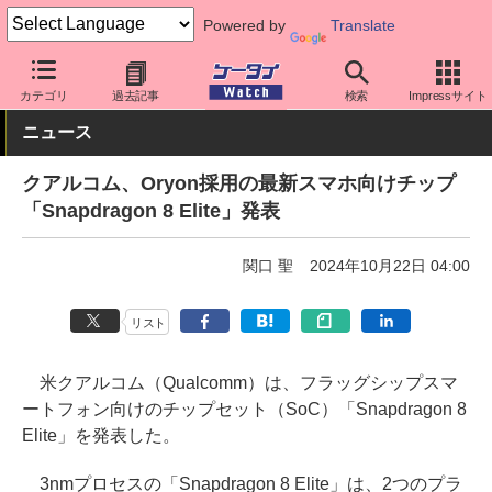
Powered by
Translate
ケータイ Watch
最新技術/その他
チップセット
カテゴリ
過去記事
検索
Impressサイト
ニュース
クアルコム、Oryon採用の最新スマホ向けチップ
「Snapdragon 8 Elite」発表
関口 聖
2024年10月22日 04:00
リスト
米クアルコム（Qualcomm）は、フラッグシップスマ
ートフォン向けのチップセット（SoC）「Snapdragon 8
Elite」を発表した。
3nmプロセスの「Snapdragon 8 Elite」は、2つのプラ