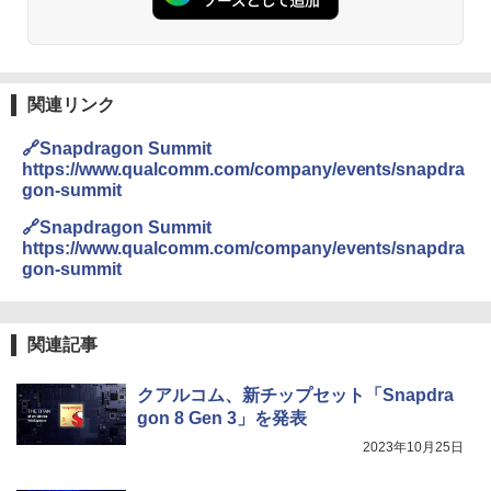
関連リンク
🔗Snapdragon Summit
https://www.qualcomm.com/company/events/snapdra
gon-summit
🔗Snapdragon Summit
https://www.qualcomm.com/company/events/snapdra
gon-summit
関連記事
クアルコム、新チップセット「Snapdra
gon 8 Gen 3」を発表
2023年10月25日