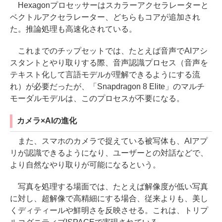
Hexagonプロセッサーはスカラーアクセラレーターと
ベクトルアクセラレーター、どちらもコアが追加され
た。推論処理も高速化されている。
これまでのチップセットでは、たとえば音声でAIアシ
スタントとやり取りする際、音声認識プロセス（音声を
テキスト化して言語モデルが理解できるようにする流
れ）が必要だったが、「Snapdragon 8 Elite」のマルチ
モーダルモデルは、このプロセスが不要になる。
カメラ×AIの進化
また、スマホのカメラで捉えている被写体も、AIアプ
リが認識できるようになり、ユーザーとの対話などで、
より自然なやり取りが可能になるという。
写真を処理する場面では、たとえば解像度が低い写真
に対し、超解像で高精細にする場合、従来よりも、美し
くディティールや鮮明さを反映させる。これは、トリプ