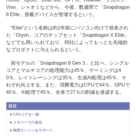
Vivo、シャオミなどから、今後、数週間で「Snapdragon
8 Elite」搭載デバイスが登場するという。
“Elite”という名称は約1年前にパソコン向けで発表され
た「Oryon」コアのチップセット「Snapdragon X Elite」
などでも用いられており、同社によってもっとも先端的
なプロダクトに与えられるという。
前モデルの「Snapdragon 8 Gen 3」と比べ、シングル
コアとマルチコアの処理能力は45％、ゲーミングは4
0％、レイトレーシングは35％、生成AI処理は45％、そ
れぞれ向上する。また、消費電力はCPUで44％、GPUで
40％、AI処理で45％、全体で27％の削減を達成する。
目次
CPUコアを一新
メモリーでの進化
物理エンジンをサポート