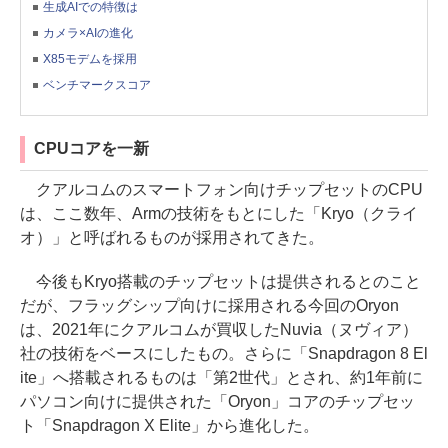
生成AIでの特徴は
カメラ×AIの進化
X85モデムを採用
ベンチマークスコア
CPUコアを一新
クアルコムのスマートフォン向けチップセットのCPU
は、ここ数年、Armの技術をもとにした「Kryo（クライ
オ）」と呼ばれるものが採用されてきた。
今後もKryo搭載のチップセットは提供されるとのこと
だが、フラッグシップ向けに採用される今回のOryon
は、2021年にクアルコムが買収したNuvia（ヌヴィア）
社の技術をベースにしたもの。さらに「Snapdragon 8 El
ite」へ搭載されるものは「第2世代」とされ、約1年前に
パソコン向けに提供された「Oryon」コアのチップセッ
ト「Snapdragon X Elite」から進化した。