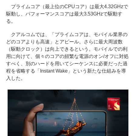
プライムコア（最上位のCPUコア）は最大4.32GHzで
駆動し、パフォーマンスコアは最大3.53GHzで駆動す
る。
クアルコムでは、「プライムコアは、モバイル業界の
どのコアよりも高速」とアピール。さらに最大周波数
（駆動クロック）は向上できるという。モバイルでの利
用に向けて、個々のコアの頻繁な電源のオン/オフに対処
すべく、別のハードを用いてシーケンスに必要だった過
程を省略する「Instant Wake」という新たな仕組みを導
入した。