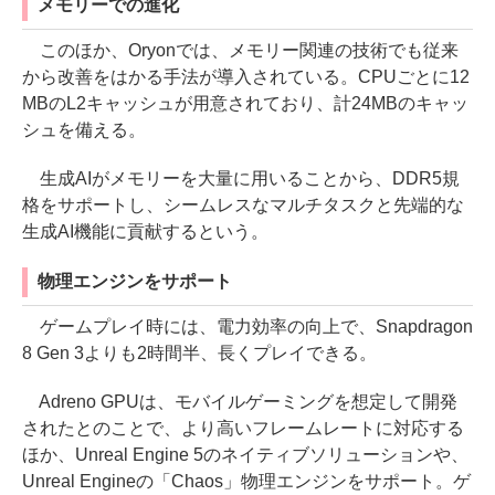
メモリーでの進化
このほか、Oryonでは、メモリー関連の技術でも従来
から改善をはかる手法が導入されている。CPUごとに12
MBのL2キャッシュが用意されており、計24MBのキャッ
シュを備える。
生成AIがメモリーを大量に用いることから、DDR5規
格をサポートし、シームレスなマルチタスクと先端的な
生成AI機能に貢献するという。
物理エンジンをサポート
ゲームプレイ時には、電力効率の向上で、Snapdragon
8 Gen 3よりも2時間半、長くプレイできる。
Adreno GPUは、モバイルゲーミングを想定して開発
されたとのことで、より高いフレームレートに対応する
ほか、Unreal Engine 5のネイティブソリューションや、
Unreal Engineの「Chaos」物理エンジンをサポート。ゲ