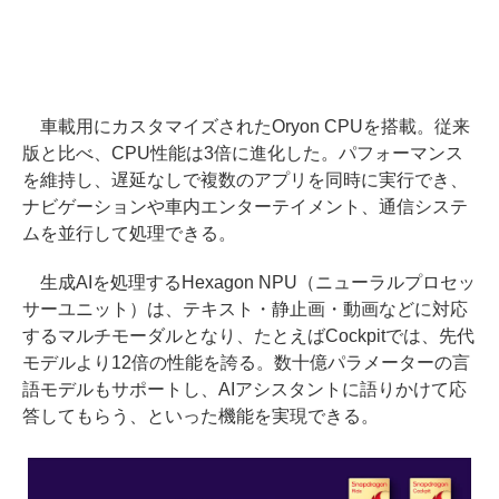
車載用にカスタマイズされたOryon CPUを搭載。従来
版と比べ、CPU性能は3倍に進化した。パフォーマンス
を維持し、遅延なしで複数のアプリを同時に実行でき、
ナビゲーションや車内エンターテイメント、通信システ
ムを並行して処理できる。
生成AIを処理するHexagon NPU（ニューラルプロセッ
サーユニット）は、テキスト・静止画・動画などに対応
するマルチモーダルとなり、たとえばCockpitでは、先代
モデルより12倍の性能を誇る。数十億パラメーターの言
語モデルもサポートし、AIアシスタントに語りかけて応
答してもらう、といった機能を実現できる。