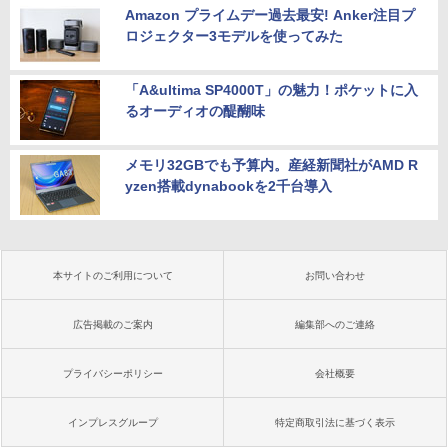
Amazon プライムデー過去最安! Anker注目プ
ロジェクター3モデルを使ってみた
「A&ultima SP4000T」の魅力！ポケットに入
るオーディオの醍醐味
メモリ32GBでも予算内。産経新聞社がAMD R
yzen搭載dynabookを2千台導入
本サイトのご利用について
お問い合わせ
広告掲載のご案内
編集部へのご連絡
プライバシーポリシー
会社概要
インプレスグループ
特定商取引法に基づく表示