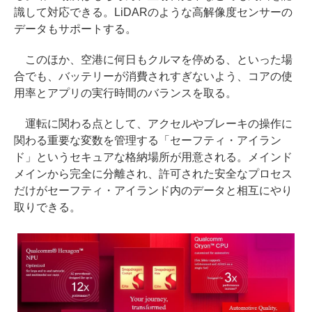
識して対応できる。LiDARのような高解像度センサーの
データもサポートする。
このほか、空港に何日もクルマを停める、といった場
合でも、バッテリーが消費されすぎないよう、コアの使
用率とアプリの実行時間のバランスを取る。
運転に関わる点として、アクセルやブレーキの操作に
関わる重要な変数を管理する「セーフティ・アイラン
ド」というセキュアな格納場所が用意される。メインド
メインから完全に分離され、許可された安全なプロセス
だけがセーフティ・アイランド内のデータと相互にやり
取りできる。