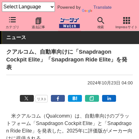
Powered by
Translate
ケータイ Watch
最新技術/その他
車
カテゴリ
過去記事
検索
Impressサイト
ニュース
クアルコム、自動車向けに「Snapdragon
Cockpit Elite」「Snapdragon Ride Elite」を発
表
2024年10月23日 04:00
リスト
米クアルコム（Qualcomm）は、自動車向けのプラッ
トフォーム「Snapdragon Cockpit Elite」と「Snapdrago
n Ride Elite」を発表した。2025年に評価版がメーカー向
けに提供される。