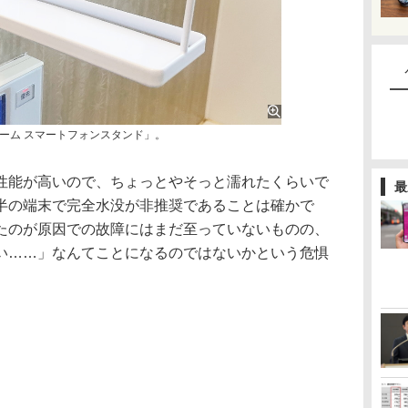
ーム スマートフォンスタンド」。
能が高いので、ちょっとやそっと濡れたくらいで
最
半の端末で完全水没が非推奨であることは確かで
たのが原因での故障にはまだ至っていないものの、
い……」なんてことになるのではないかという危惧