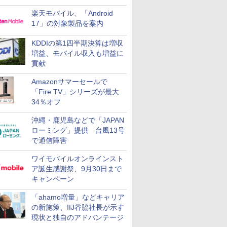
楽天モバイル、「Android
17」の対象製品を案内
KDDIの第1四半期決算は増収
増益、モバイル収入も増益に
貢献
Amazonサマーセールで
「Fire TV」シリーズが最大
34％オフ
沖縄・鹿児島などで「JAPAN
ローミング」提供 台風13号
で通信障害
ワイモバイルオンラインスト
ア誕生感謝祭、9月30日まで
キャンペーン
「ahamo増量」などキャリア
の新施策、IIJ谷脇社長が示す
現状と独自のアドバンテージ