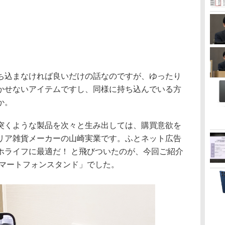
込まなければ良いだけの話なのですが、ゆったり
かせないアイテムですし、同様に持ち込んでいる方
か。
くような製品を次々と生み出しては、購買意欲を
リア雑貨メーカーの山崎実業です。ふとネット広告
ホライフに最適だ！ と飛びついたのが、今回ご紹介
スマートフォンスタンド」でした。