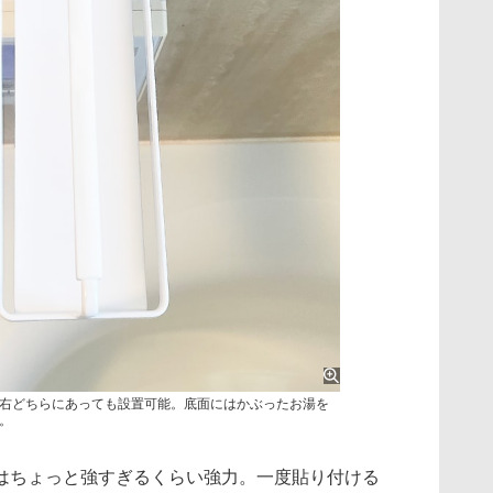
右どちらにあっても設置可能。底面にはかぶったお湯を
。
ちょっと強すぎるくらい強力。一度貼り付ける