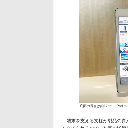
底面の長さは約17cm。iPad
端末を支える支柱が製品の真ん