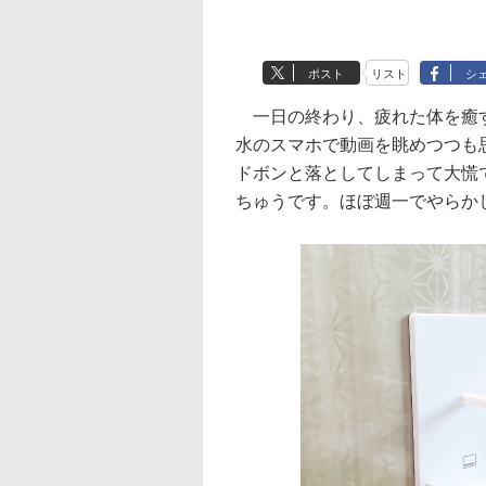
ポスト
リスト
シ
一日の終わり、疲れた体を癒す
水のスマホで動画を眺めつつも
ドボンと落としてしまって大慌
ちゅうです。ほぼ週一でやらか