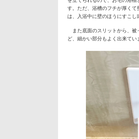
を立てられるので、お宅の浴槽
す。ただ、浴槽のフチが厚くて
は、入浴中に壁のほうにすこし
また底面のスリットから、被っ
ど、細かい部分もよく出来てい