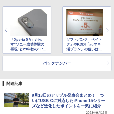
「Xperia 5 V」が示
ソフトバンク「ペイト
す“ソニー成功体験の
ク」やKDDI「auマネ
再現”と23年秋の“iPho
活プラン」の狙いは？
ne包囲網”
通信と金融の融合へ
バックナンバー
関連記事
9月13日のアップル発表会まとめ！ つ
いにUSB-Cに対応したiPhone 15シリー
ズなど進化したポイントを一気に紹介
2023年9月13日