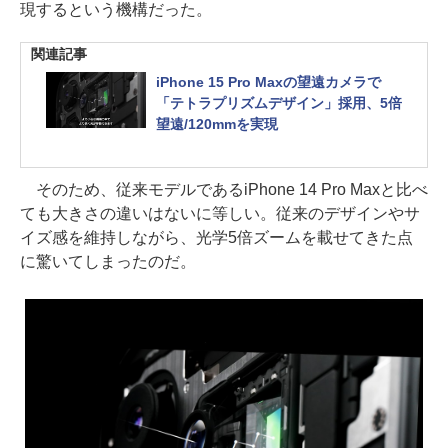
現するという機構だった。
関連記事
iPhone 15 Pro Maxの望遠カメラで
「テトラプリズムデザイン」採用、5倍
望遠/120mmを実現
そのため、従来モデルであるiPhone 14 Pro Maxと比べ
ても大きさの違いはないに等しい。従来のデザインやサ
イズ感を維持しながら、光学5倍ズームを載せてきた点
に驚いてしまったのだ。