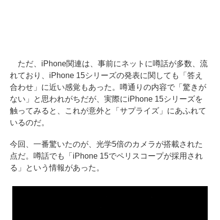
ただ、iPhone関連は、事前にネットに噂話が多数、流
れており、iPhone 15シリーズの発表に関しても「答え
合わせ」に近い感覚もあった。噂通りの内容で「驚きが
ない」と思われがちだが、実際にiPhone 15シリーズを
触ってみると、これが意外と「サプライズ」にあふれて
いるのだ。
今回、一番驚いたのが、光学5倍のカメラが搭載された
点だ。噂話でも「iPhone 15でペリスコープが採用され
る」という情報があった。