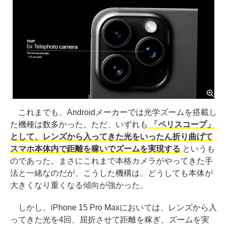
これまでも、Androidメーカーでは光学ズームを搭載し
た機種は数多かった。ただ、いずれも
「ペリスコープ」
として、レンズから入ってきた光をいったん折り曲げて
スマホ本体内で距離を稼いでズームを実現する
というも
のであった。まさにこれまで本格カメラがやってきた手
法と一緒なのだが、こうした機構は、どうしても本体が
大きくなり重くなる傾向が強かった。
しかし、iPhone 15 Pro Maxにおいては、レンズから入
ってきた光を4回、屈折させて距離を稼ぎ、ズームを実