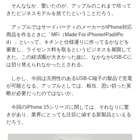
そんななか、驚いたのが、アップルのこれまで培って
きたビジネスモデルを捨てたということだろう。
アップルではサードパーティのメーカーがiPhone対応
商品を作るときに「MFi（Made For iPhone/iPad/iPo
d）」といって、キチンと仕様通りに作ってるかなどを
審査し、ライセンス料を取るというビジネスを展開して
きた。この経済圏が大きかった故に、なかなかUSB-Cに
は切り替えられなかったとされる。
しかし、今回は汎用性のあるUSB-C端子の製品で充電
が可能となる。アップルとしては、相当、思い切った英
断が必要だったのではないか。
今回のiPhone 15シリーズに関しては、それなりに驚
きがあり、業界にとっても注目に値する新製品といえる
だろう。