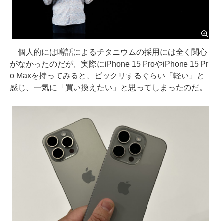
個人的には噂話によるチタニウムの採用には全く関心
がなかったのだが、実際にiPhone 15 ProやiPhone 15 Pr
o Maxを持ってみると、ビックリするぐらい「軽い」と
感じ、一気に「買い換えたい」と思ってしまったのだ。