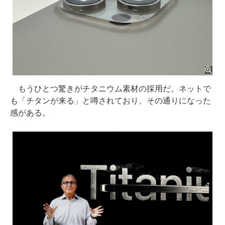
もうひとつ驚きがチタニウム素材の採用だ。ネットで
も「チタンが来る」と噂されており、その通りになった
感がある。