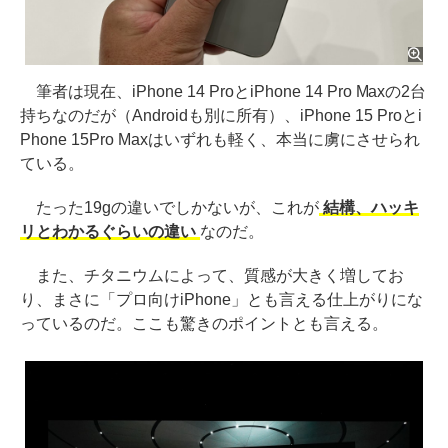
筆者は現在、iPhone 14 ProとiPhone 14 Pro Maxの2台
持ちなのだが（Androidも別に所有）、iPhone 15 Proとi
Phone 15Pro Maxはいずれも軽く、本当に虜にさせられ
ている。
たった19gの違いでしかないが、これが
結構、ハッキ
リとわかるぐらいの違い
なのだ。
また、チタニウムによって、質感が大きく増してお
り、まさに「プロ向けiPhone」とも言える仕上がりにな
っているのだ。ここも驚きのポイントとも言える。