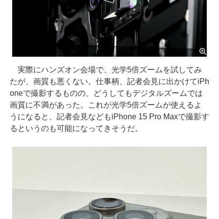
実際にハンズオン会場で、光学5倍ズームを試してみ
たが、画質も悪くない。仕事柄、記者会見に出かけてiPh
oneで撮影するものの、どうしてもデジタルズームでは
画質に不満があった。これが光学5倍ズームが使えるよ
うになると、記者会見などもiPhone 15 Pro Maxで撮影す
るというのも可能になってきそうだ。