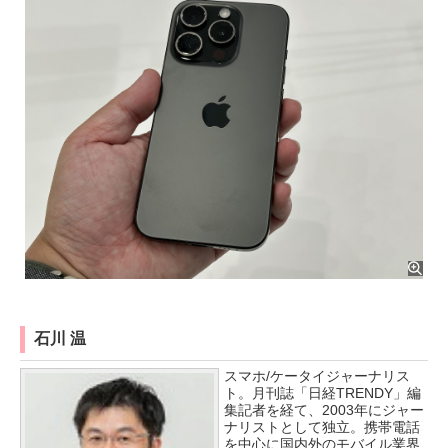
石川 温
スマホ/ケータイジャーナリス
ト。月刊誌「日経TRENDY」編
集記者を経て、2003年にジャー
ナリストとして独立。携帯電話
を中心に国内外のモバイル業界