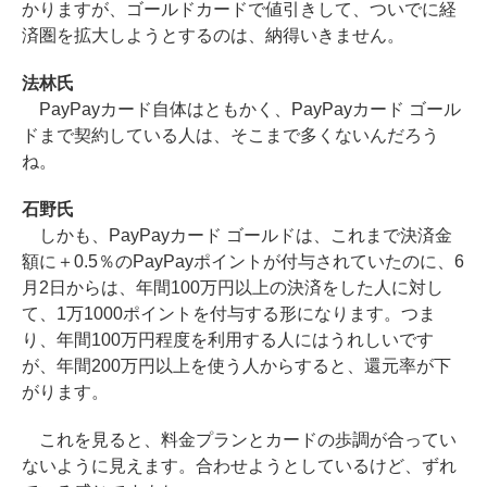
かりますが、ゴールドカードで値引きして、ついでに経
済圏を拡大しようとするのは、納得いきません。
法林氏
PayPayカード自体はともかく、PayPayカード ゴール
ドまで契約している人は、そこまで多くないんだろう
ね。
石野氏
しかも、PayPayカード ゴールドは、これまで決済金
額に＋0.5％のPayPayポイントが付与されていたのに、6
月2日からは、年間100万円以上の決済をした人に対し
て、1万1000ポイントを付与する形になります。つま
り、年間100万円程度を利用する人にはうれしいです
が、年間200万円以上を使う人からすると、還元率が下
がります。
これを見ると、料金プランとカードの歩調が合ってい
ないように見えます。合わせようとしているけど、ずれ