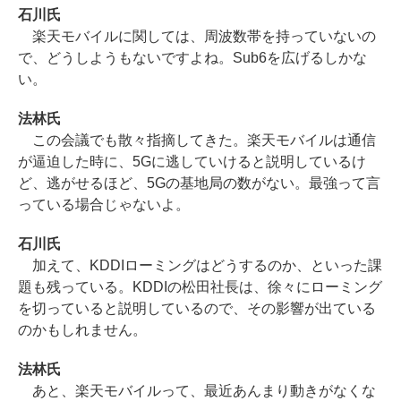
石川氏
楽天モバイルに関しては、周波数帯を持っていないの
で、どうしようもないですよね。Sub6を広げるしかな
い。
法林氏
この会議でも散々指摘してきた。楽天モバイルは通信
が逼迫した時に、5Gに逃していけると説明しているけ
ど、逃がせるほど、5Gの基地局の数がない。最強って言
っている場合じゃないよ。
石川氏
加えて、KDDIローミングはどうするのか、といった課
題も残っている。KDDIの松田社長は、徐々にローミング
を切っていると説明しているので、その影響が出ている
のかもしれません。
法林氏
あと、楽天モバイルって、最近あんまり動きがなくな