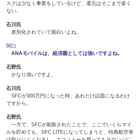
スクは少なく事業をしているけど、還元はそこまで多く
ない。
石川氏
差別化されていて面白いよね。
関口
ANAモバイルは、経済圏としては強いですよね。
石野氏
かなり強いですよ。
石川氏
SFCが300万円になった時、あれだけ話題になるわけ
ですから。
石野氏
一方で、SFCが刷新されたことで、ここでいくらマイ
ルを貯めても、SFC LITEになってしまうと、特典航空券
は取りにくくなるし、エコノミーを買ってもラウンジに