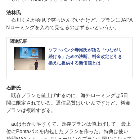
法林氏
石川くんが会見で突っ込んでいたけど、プランにJAPA
Nローミングを入れて見せるのはずるいというか。
関連記事
ソフトバンク寺尾氏が語る「つながり
続ける」ための決断、料金改定と引き
換えに提供する新価値とは
石野氏
既存プランも値上げするのに、海外ローミングは5日
間に限定されている。通信品質はいいんですけど、料金
プランは複雑すぎる。
auはわかりやすくて、既存プランは値上げして、最上
位にPontaパスを内包したプランを作った。特典は使い
放題MAX＋も、auバリューリンクプランも同じになって