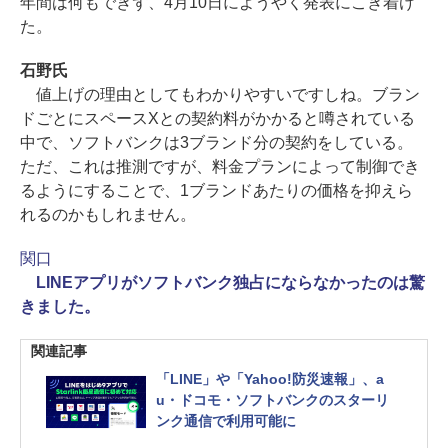
年間は何もできず、4月10日にようやく発表にこぎ着け
た。
石野氏
値上げの理由としてもわかりやすいですしね。ブラン
ドごとにスペースXとの契約料がかかると噂されている
中で、ソフトバンクは3ブランド分の契約をしている。
ただ、これは推測ですが、料金プランによって制御でき
るようにすることで、1ブランドあたりの価格を抑えら
れるのかもしれません。
関口
LINEアプリがソフトバンク独占にならなかったのは驚
きました。
関連記事
「LINE」や「Yahoo!防災速報」、a
u・ドコモ・ソフトバンクのスターリ
ンク通信で利用可能に