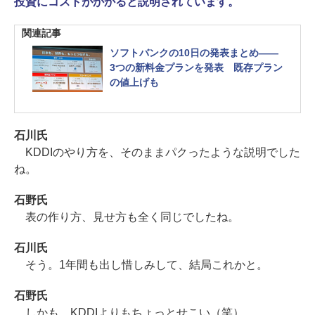
投資にコストがかかると説明されています。
関連記事
ソフトバンクの10日の発表まとめ――
3つの新料金プランを発表 既存プラン
の値上げも
石川氏
KDDIのやり方を、そのままパクったような説明でした
ね。
石野氏
表の作り方、見せ方も全く同じでしたね。
石川氏
そう。1年間も出し惜しみして、結局これかと。
石野氏
しかも、KDDIよりもちょっとせこい（笑）。