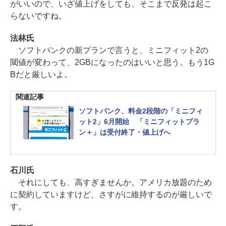
がいいので、いざ値上げをしても、そこまで反発は起こ
らないですね。
法林氏
ソフトバンクの新プランで言うと、ミニフィット2の
閾値が変わって、2GBになったのはいいと思う。もう1G
Bだと厳しいよ。
関連記事
ソフトバンク、料金2段階の「ミニフィ
ット2」6月開始 「ミニフィットプラ
ン＋」は受付終了・値上げへ
石川氏
それにしても、高すぎませんか。アメリカ放題のため
に契約していますけど、さすがに維持するのが厳しいで
す。