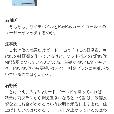
石川氏
そもそも、ワイモバイルとPayPayカード ゴールドの
ユーザーがマッチするのか。
法林氏
これは僕の感覚だけど、ドコモはドコモの経済圏、au
はauの経済圏を作っているけど、ソフトバンクはPayPa
y経済圏になっているんだよね。主導がPayPayだからこ
そ、PayPay側から要望があって、料金プランに割引がつ
いているのではないかと。
石野氏
とはいえ、PayPayカード ゴールドを持っていれば、
料金は前プランから据え置きになるという話は、設備投
資などにお金がかかるという説明と矛盾しますよね。値
上げしたいのはわかるし、コストが上がっているのはわ