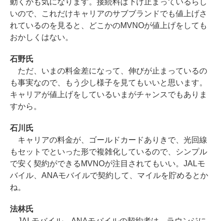
動くかも気になります。接続料は下げ止まっているらし
いので、これだけキャリアのサブブランドでも値上げさ
れているのを見ると、どこかのMVNOが値上げをしても
おかしくはない。
石野氏
ただ、いまの料金差になって、伸びが止まっているの
も事実なので、もう少し様子を見てもいいと思います。
キャリアが値上げをしているいまがチャンスでもありま
すから。
石川氏
キャリアの料金が、ゴールドカードありきで、光回線
もセットでといった形で複雑化しているので、シンプル
で安く契約ができるMVNOが注目されてもいい。JALモ
バイル、ANAモバイルで契約して、マイルを貯めるとか
ね。
法林氏
JALモバイル、ANAモバイルの契約者は、ラウンジに