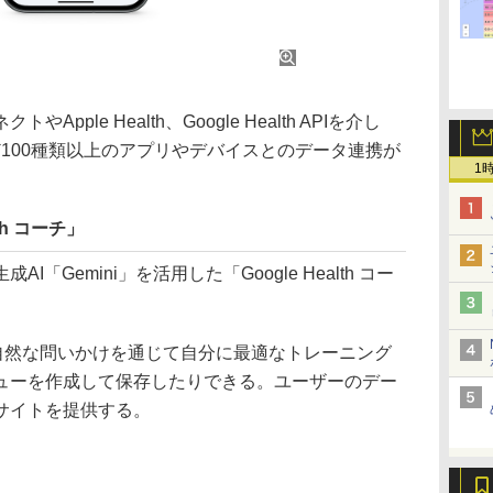
le Health、Google Health APIを介し
sPalなど100種類以上のアプリやデバイスとのデータ連携が
1
lth コーチ」
Gemini」を活用した「Google Health コー
チでは、自然な問いかけを通じて自分に最適なトレーニング
ューを作成して保存したりできる。ユーザーのデー
サイトを提供する。