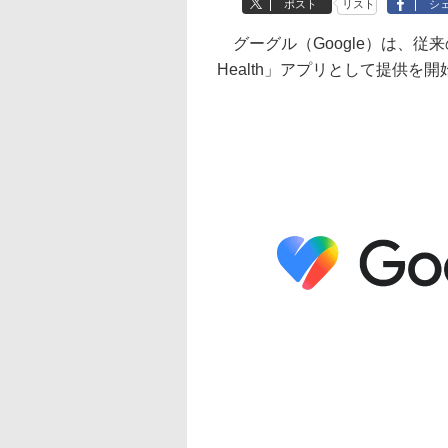
ポスト
リスト
シ
グーグル（Google）は、従来の
Health」アプリとして提供を