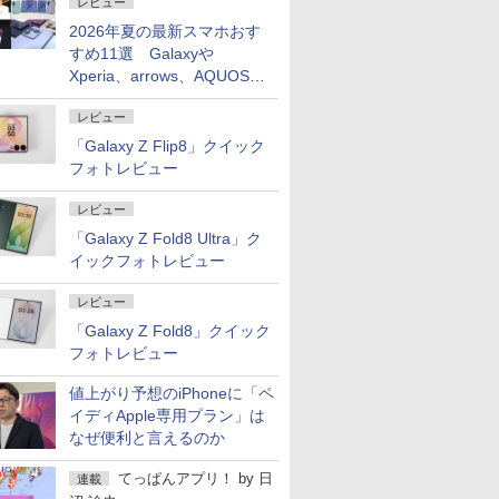
レビュー
2026年夏の最新スマホおす
すめ11選 Galaxyや
Xperia、arrows、AQUOSな
ど注目機種の特徴は
レビュー
「Galaxy Z Flip8」クイック
フォトレビュー
レビュー
「Galaxy Z Fold8 Ultra」ク
イックフォトレビュー
レビュー
「Galaxy Z Fold8」クイック
フォトレビュー
値上がり予想のiPhoneに「ペ
イディApple専用プラン」は
なぜ便利と言えるのか
てっぱんアプリ！
by
日
連載