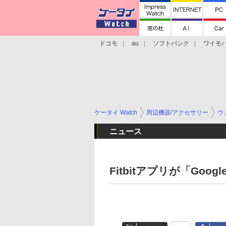
ドコモ
au
ソフトバンク
ワイモ
格安スマホ/SIMフリースマホ
周辺機器/
ケータイ Watch
周辺機器/アクセサリー
ウ
ニュース
Fitbitアプリが「Googl