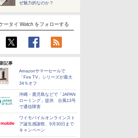
ぜ魅力的なのか？
ケータイ Watch をフォローする
新記事
Amazonサマーセールで
「Fire TV」シリーズが最大
34％オフ
沖縄・鹿児島などで「JAPAN
ローミング」提供 台風13号
で通信障害
ワイモバイルオンラインスト
ア誕生感謝祭、9月30日まで
キャンペーン