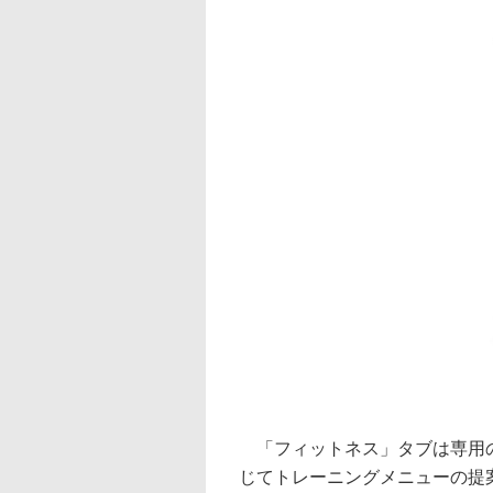
「フィットネス」タブは専用の
じてトレーニングメニューの提