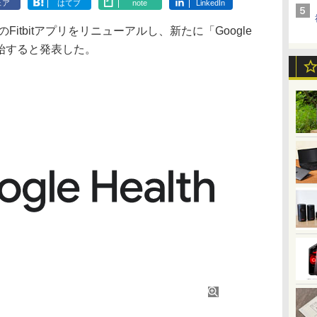
ェア
はてブ
note
LinkedIn
Fitbitアプリをリニューアルし、新たに「Google
開始すると発表した。