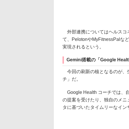
外部連携についてはヘルスコネクトやApp
て、PelotonやMyFitnes
実現されるという。
Gemini搭載の「Google Hea
今回の刷新の核となるのが、生成AI「
チ」だ。
Google Health コー
の提案を受けたり、独自のメニ
タに基づいたタイムリーなイン