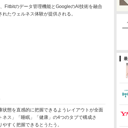
は、Fitbitのデータ管理機能とGoogleのAI技術を融合
されたウェルネス体験が提供される。
最
状態を直感的に把握できるようレイアウトが全面
トネス」「睡眠」「健康」の4つのタブで構成さ
りやすく把握できるとうたう。