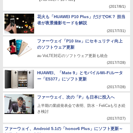
(2017/8/1)
花火も「HUAWEI P10 Plus」だけでOK？ 担当
者が夜景撮影モードを解説
(2017/7/31)
ファーウェイ「P10 lite」にセキュリティ向上
のソフトウェア更新
au VoLTE対応のソフトウェア更新も統合
(2017/7/28)
HUAWEI、「Mate 9」とモバイルWi-Fiルータ
ー「E5377」にソフト更新
(2017/7/28)
ファーウェイ、次の「P」も日本に投入へ
上半期の業績発表会で表明、防水・FeliCaも引き続
き検討
(2017/7/27)
ファーウェイ、Android 5.1の「honor6 Plus」にソフト更新～