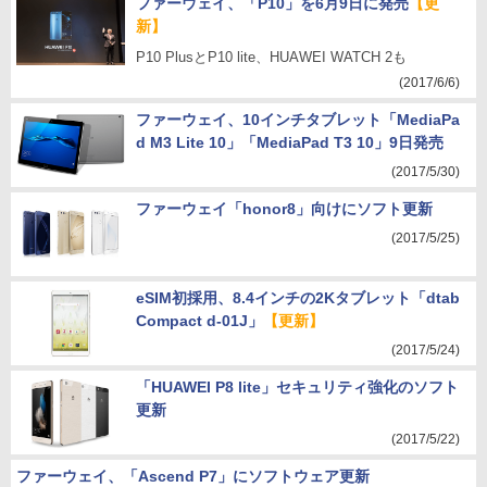
ファーウェイ、「P10」を6月9日に発売
【更
新】
P10 PlusとP10 lite、HUAWEI WATCH 2も
(2017/6/6)
ファーウェイ、10インチタブレット「MediaPa
d M3 Lite 10」「MediaPad T3 10」9日発売
(2017/5/30)
ファーウェイ「honor8」向けにソフト更新
(2017/5/25)
eSIM初採用、8.4インチの2Kタブレット「dtab
Compact d-01J」
【更新】
(2017/5/24)
「HUAWEI P8 lite」セキュリティ強化のソフト
更新
(2017/5/22)
ファーウェイ、「Ascend P7」にソフトウェア更新