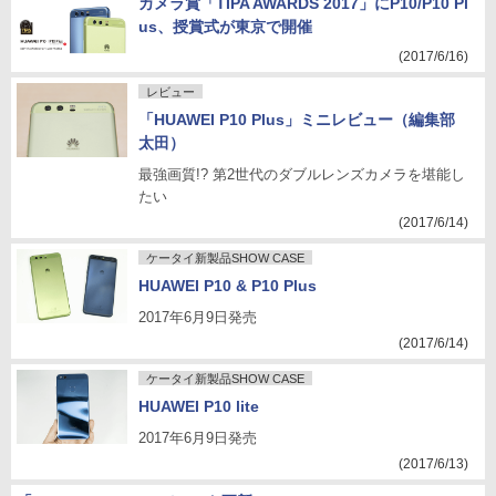
カメラ賞「TIPA AWARDS 2017」にP10/P10 Pl
us、授賞式が東京で開催
(2017/6/16)
レビュー
「HUAWEI P10 Plus」ミニレビュー（編集部
太田）
最強画質!? 第2世代のダブルレンズカメラを堪能し
たい
(2017/6/14)
ケータイ新製品SHOW CASE
HUAWEI P10 & P10 Plus
2017年6月9日発売
(2017/6/14)
ケータイ新製品SHOW CASE
HUAWEI P10 lite
2017年6月9日発売
(2017/6/13)