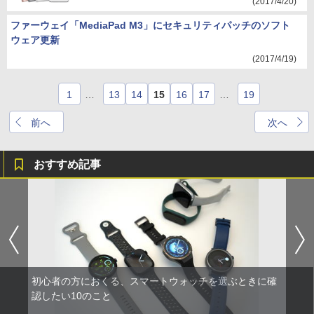
(2017/4/20)
ファーウェイ「MediaPad M3」にセキュリティパッチのソフト
ウェア更新
(2017/4/19)
1
…
13
14
15
16
17
…
19
前へ
次へ
おすすめ記事
初心者の方におくる、スマートウォッチを選ぶときに確
認したい10のこと