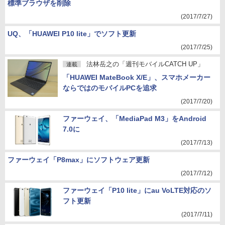
標準ブラウザを削除
(2017/7/27)
UQ、「HUAWEI P10 lite」でソフト更新
(2017/7/25)
法林岳之の「週刊モバイルCATCH UP」
連載
「HUAWEI MateBook X/E」、スマホメーカー
ならではのモバイルPCを追求
(2017/7/20)
ファーウェイ、「MediaPad M3」をAndroid
7.0に
(2017/7/13)
ファーウェイ「P8max」にソフトウェア更新
(2017/7/12)
ファーウェイ「P10 lite」にau VoLTE対応のソ
フト更新
(2017/7/11)