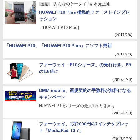
みんなのケータイ
by
村元正剛
連載
HUAWEI P10 Plus 極私的ファーストインプレ
ッション
【HUAWEI P10 Plus】
(2017/7/4)
「HUAWEI P10」「HUAWEI P10 Plus」にソフト更新
(2017/7/3)
ファーウェイ「P10シリーズ」の売れ行き、P9
の1.6倍に
(2017/6/30)
DMM mobile、新規契約の手数料が無料になる
キャンペーン
HUAWEI P10シリーズの最大1万円引きも
(2017/6/29)
ファーウェイ、1万2000円の7インチタブレッ
ト「MediaPad T3 7」
(2017/6/29)