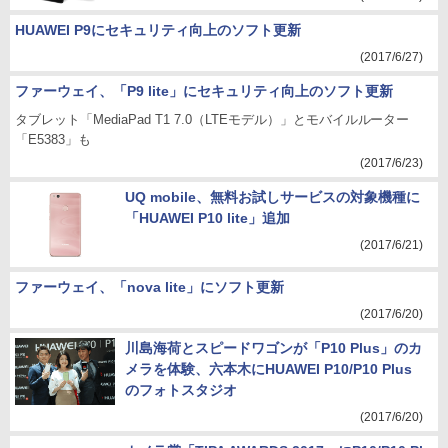
HUAWEI P9にセキュリティ向上のソフト更新
(2017/6/27)
ファーウェイ、「P9 lite」にセキュリティ向上のソフト更新
タブレット「MediaPad T1 7.0（LTEモデル）」とモバイルルーター
「E5383」も
(2017/6/23)
UQ mobile、無料お試しサービスの対象機種に
「HUAWEI P10 lite」追加
(2017/6/21)
ファーウェイ、「nova lite」にソフト更新
(2017/6/20)
川島海荷とスピードワゴンが「P10 Plus」のカ
メラを体験、六本木にHUAWEI P10/P10 Plus
のフォトスタジオ
(2017/6/20)