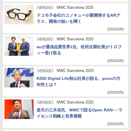
MWC Barcelona 2025
イベント
ドコモ子会社のコノキューが新開発するARグ
ラス、開発の狙いを聞く
(2025/3/6)
MWC Barcelona 2025
イベント
auが通信品質世界1位、松田次期社長がトロフ
ィー受け取る
(2025/3/6)
MWC Barcelona 2025
イベント
KDDI Digital Life秋山社長が語る、povoの方
向性とは？
(2025/3/5)
MWC Barcelona 2025
イベント
楽天の三木谷氏、MWCで語るOpen RAN──ラ
イセンス戦略と世界展開
(2025/3/5)