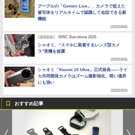
グーグルの「Gemini Live」、カメラで捉えた
被写体をリアルタイムで認識して会話できる新
機能
(2025/3/4)
MWC Barcelona 2025
イベント
シャオミ、“スマホに装着するレンズ型カメ
ラ”実機を披露
(2025/3/3)
シャオミ「Xiaomi 15 Ultra」正式発表――ライ
カ共同開発カメラはズーム撮影強化、暗い場所
にも強い
(2025/3/2)
おすすめ記事