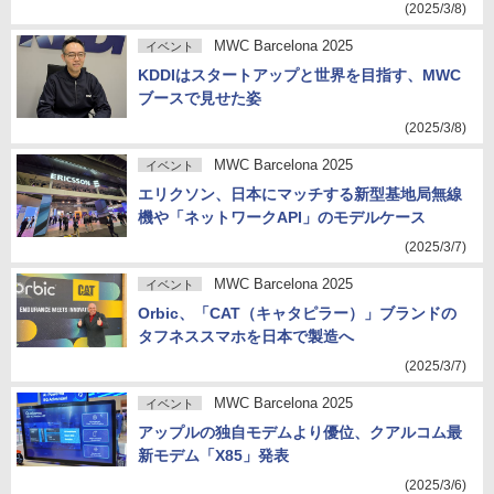
(2025/3/8)
MWC Barcelona 2025
イベント
KDDIはスタートアップと世界を目指す、MWC
ブースで見せた姿
(2025/3/8)
MWC Barcelona 2025
イベント
エリクソン、日本にマッチする新型基地局無線
機や「ネットワークAPI」のモデルケース
(2025/3/7)
MWC Barcelona 2025
イベント
Orbic、「CAT（キャタピラー）」ブランドの
タフネススマホを日本で製造へ
(2025/3/7)
MWC Barcelona 2025
イベント
アップルの独自モデムより優位、クアルコム最
新モデム「X85」発表
(2025/3/6)