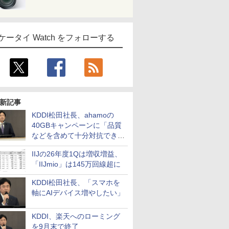
ケータイ Watch をフォローする
新記事
KDDI松田社長、ahamoの
40GBキャンペーンに「品質
などを含めて十分対抗でき
る」
IIJの26年度1Qは増収増益、
「IIJmio」は145万回線超に
KDDI松田社長、「スマホを
軸にAIデバイス増やしたい」
KDDI、楽天へのローミング
を9月末で終了