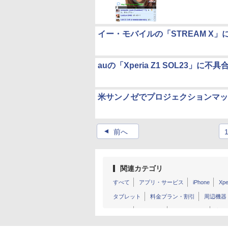
イー・モバイルの「STREAM X」に
auの「Xperia Z1 SOL23」
米サンノゼでプロジェクションマッ
▲
前へ
関連カテゴリ
すべて
アプリ・サービス
iPhone
Xpe
タブレット
料金プラン・割引
周辺機器
その他
TORQUE
ファーウェイ
京セ