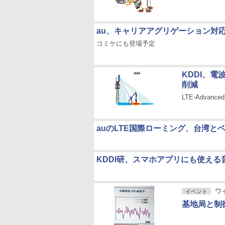
au、キャリアアグリゲーション対
コミケにも登場予定
KDDI、電
削減
LTE-Adva
auのLTE国際ローミング、台湾と
KDDI研、スマホアプリにも使える
ワイ
イベント
基地局と制