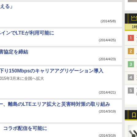
使える」
(2014/5/8)
1
インでLTEが利用可能に
(2014/4/25)
災害協定を締結
(2014/4/23)
下り150Mbpsのキャリアアグリゲーション導入
015年3月末に全国へ拡大
(2014/4/21)
ー、離島のLTEエリア拡大と災害時対策の取り組み
(2014/3/19)
、コラボ配信を可能に
(2014/3/19)