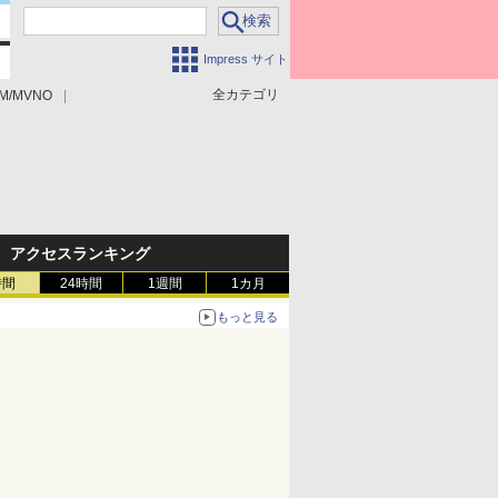
Impress サイト
全カテゴリ
M/MVNO
アクセスランキング
時間
24時間
1週間
1カ月
もっと見る