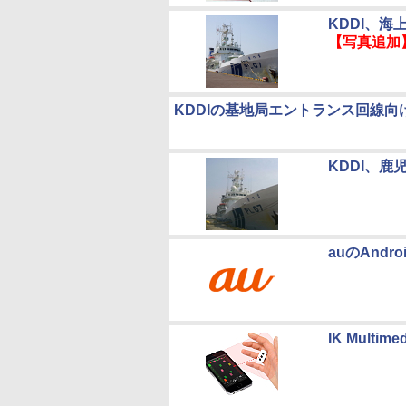
KDDI、
【写真追加
KDDIの基地局エントランス回線向
KDDI、
auのAnd
IK Mult