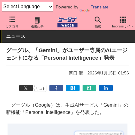
Powered by
Translate
ケータイ Watch
業界動向
Google
カテゴリ
過去記事
検索
Impressサイト
ニュース
グーグル、「Gemini」がユーザー専属のAIエージ
ェントになる「Personal Intelligence」発表
関口 聖
2026年1月15日 01:56
リスト
グーグル（Google）は、生成AIサービス「Gemini」の
新機能「Personal Intelligence」を発表した。