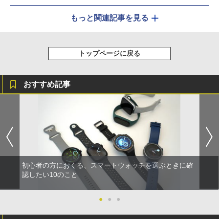
もっと関連記事を見る
トップページに戻る
おすすめ記事
初心者の方におくる、スマートウォッチを選ぶときに確
認したい10のこと
●
●
●