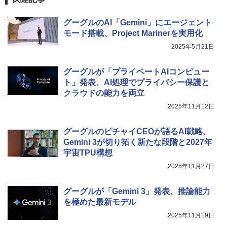
グーグルのAI「Gemini」にエージェント
モード搭載、Project Marinerを実用化
2025年5月21日
グーグルが「プライベートAIコンピュー
ト」発表、AI処理でプライバシー保護と
クラウドの能力を両立
2025年11月12日
グーグルのピチャイCEOが語るAI戦略、
Gemini 3が切り拓く新たな段階と2027年
宇宙TPU構想
2025年11月27日
グーグルが「Gemini 3」発表、推論能力
を極めた最新モデル
2025年11月19日