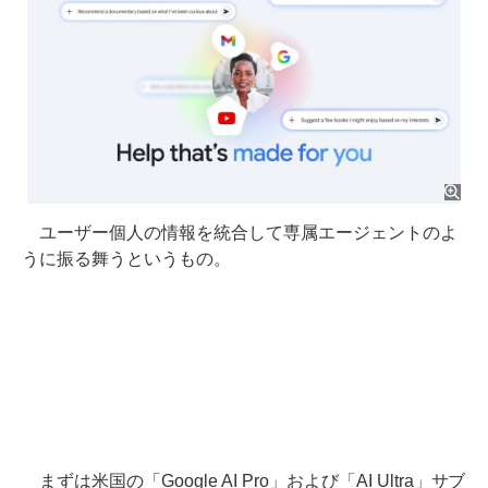
ユーザー個人の情報を統合して専属エージェントのよ
うに振る舞うというもの。
まずは米国の「Google AI Pro」および「AI Ultra」サブ