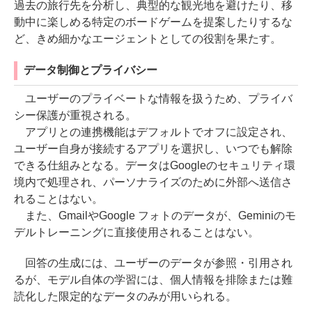
過去の旅行先を分析し、典型的な観光地を避けたり、移
動中に楽しめる特定のボードゲームを提案したりするな
ど、きめ細かなエージェントとしての役割を果たす。
データ制御とプライバシー
ユーザーのプライベートな情報を扱うため、プライバ
シー保護が重視される。
アプリとの連携機能はデフォルトでオフに設定され、
ユーザー自身が接続するアプリを選択し、いつでも解除
できる仕組みとなる。データはGoogleのセキュリティ環
境内で処理され、パーソナライズのために外部へ送信さ
れることはない。
また、GmailやGoogle フォトのデータが、Geminiのモ
デルトレーニングに直接使用されることはない。
回答の生成には、ユーザーのデータが参照・引用され
るが、モデル自体の学習には、個人情報を排除または難
読化した限定的なデータのみが用いられる。