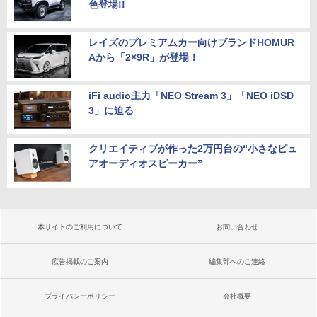
色登場!!
レイズのプレミアムカー向けブランドHOMUR
Aから「2×9R」が登場！
iFi audio主力「NEO Stream 3」「NEO iDSD
3」に迫る
クリエイティブが作った2万円台の“小さなピュ
アオーディオスピーカー”
本サイトのご利用について
お問い合わせ
広告掲載のご案内
編集部へのご連絡
プライバシーポリシー
会社概要