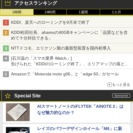
アクセスランキング
1時間
24時間
1週間
1カ月
KDDI、楽天へのローミングを9月末で終了
KDDI松田社長、ahamoの40GBキャンペーンに「品質などを含
めて十分対抗できる」
NTTドコモ、エリクソン製の最新型装置を国内初導入
[石川温の「スマホ業界 Watch」]
告げられた「KDDIのローミング終了」、エリアマップの落とし
穴と楽天モバイルの課題
Amazonで「Motorola moto g06」と「edge 60」がセール
もっと見る
Special Site
AIスマートノートのiFLYTEK「AINOTE 2」は
なぜ魅力的なのか？
レイズのパワーデザインホイール「M6」に新