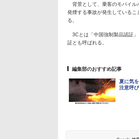
背景として、乗客のモバイルバ
発煙する事故が発生しているこ
る。
3Cとは「中国強制製品認証」（China
証とも呼ばれる。
編集部のおすすめ記事
夏に気を
注意呼び