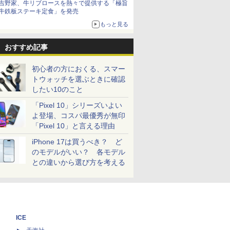
吉野家、牛リブロースを熱々で提供する「極旨
牛鉄板ステーキ定食」を発売
もっと見る
おすすめ記事
初心者の方におくる、スマー
トウォッチを選ぶときに確認
したい10のこと
「Pixel 10」シリーズいよい
よ登場、コスパ最優秀が無印
「Pixel 10」と言える理由
iPhone 17は買うべき？ ど
のモデルがいい？ 各モデル
との違いから選び方を考える
ICE