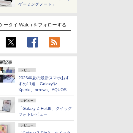
ゲーミングノート」
ケータイ Watch をフォローする
新記事
レビュー
2026年夏の最新スマホおす
すめ11選 Galaxyや
Xperia、arrows、AQUOSな
ど注目機種の特徴は
レビュー
「Galaxy Z Fold8」クイック
フォトレビュー
レビュー