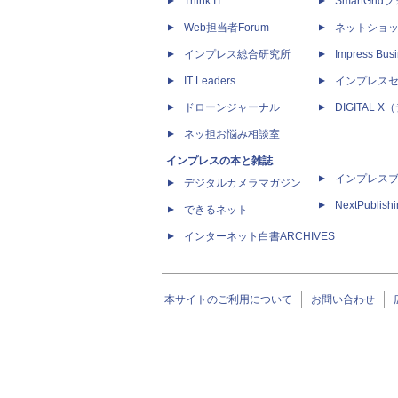
Think IT
SmartGri
Web担当者Forum
ネットショ
インプレス総合研究所
Impress Busi
IT Leaders
インプレス
ドローンジャーナル
DIGITAL
ネッ担お悩み相談室
インプレスの本と雑誌
インプレス
デジタルカメラマガジン
NextPublish
できるネット
インターネット白書ARCHIVES
本サイトのご利用について
お問い合わせ