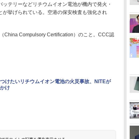
ッテリーなどリチウムイオン電池が機内で発火・
とが挙げられている。空港の保安検査も強化され
 Compulsory Certification）のこと。CCC認
つけたいリチウムイオン電池の火災事故、NITEが
かけ