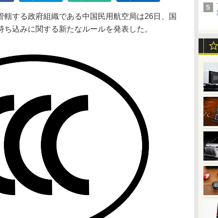
轄する政府組織である中国民用航空局は26日、国
持ち込みに関する新たなルールを発表した。