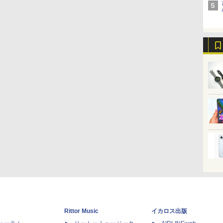
Rittor Music
イカロス出版