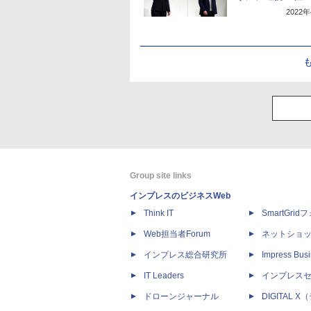
2022
Group site links
インプレスのビジネスWeb
Think IT
SmartGri
Web担当者Forum
ネットショ
インプレス総合研究所
Impress Busi
IT Leaders
インプレス
ドローンジャーナル
DIGITAL