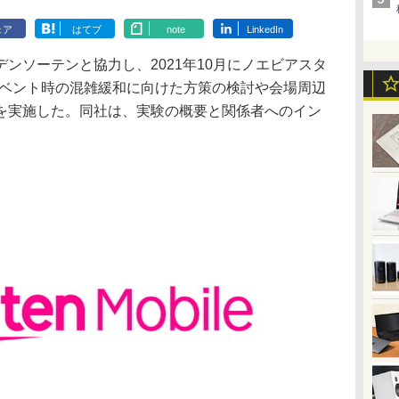
ェア
はてブ
note
LinkedIn
ソーテンと協力し、2021年10月にノエビアスタ
イベント時の混雑緩和に向けた方策の検討や会場周辺
を実施した。同社は、実験の概要と関係者へのイン