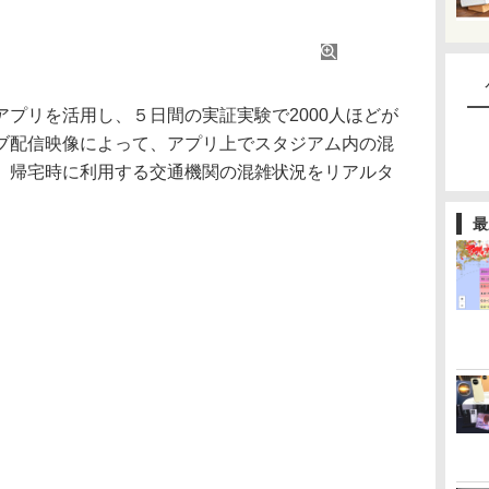
プリを活用し、５日間の実証実験で2000人ほどが
ブ配信映像によって、アプリ上でスタジアム内の混
、帰宅時に利用する交通機関の混雑状況をリアルタ
最