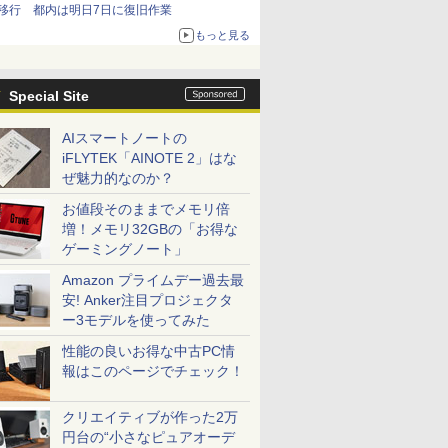
移行 都内は明日7日に復旧作業
もっと見る
Special Site
AIスマートノートの
iFLYTEK「AINOTE 2」はな
ぜ魅力的なのか？
お値段そのままでメモリ倍
増！メモリ32GBの「お得な
ゲーミングノート」
Amazon プライムデー過去最
安! Anker注目プロジェクタ
ー3モデルを使ってみた
性能の良いお得な中古PC情
報はこのページでチェック！
クリエイティブが作った2万
円台の“小さなピュアオーデ