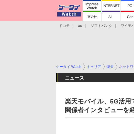
ドコモ
au
ソフトバンク
ワイモ
格安スマホ/SIMフリースマホ
周辺機器/
ケータイ Watch
キャリア
楽天
ネットワ
ニュース
楽天モバイル、5G活用
関係者インタビューを