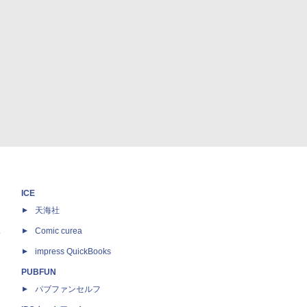
ICE
天海社
ス
Comic curea
impress QuickBooks
PUBFUN
パブファンセルフ