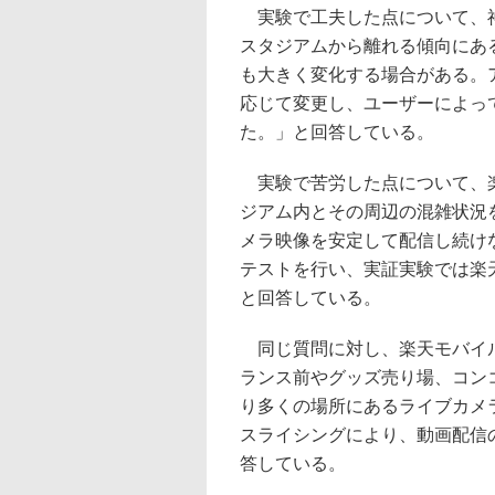
実験で工夫した点について、神
スタジアムから離れる傾向にあ
も大きく変化する場合がある。
応じて変更し、ユーザーによっ
た。」と回答している。
実験で苦労した点について、楽
ジアム内とその周辺の混雑状況
メラ映像を安定して配信し続け
テストを行い、実証実験では楽
と回答している。
同じ質問に対し、楽天モバイル
ランス前やグッズ売り場、コン
り多くの場所にあるライブカメ
スライシングにより、動画配信
答している。