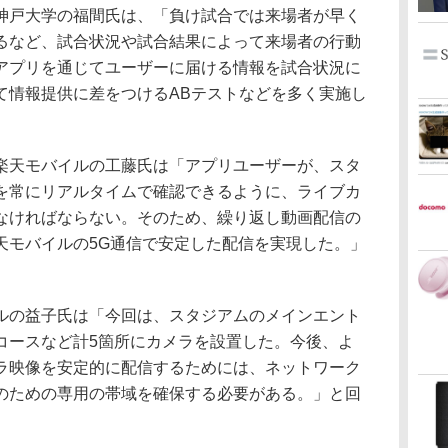
戸大学の福間氏は、「負け試合では来場者が早く
るなど、試合状況や試合結果によって来場者の行動
アプリを通じてユーザーに届ける情報を試合状況に
て情報提供に差をつけるABテストなどを多く実施し
天モバイルの工藤氏は「アプリユーザーが、スタ
を常にリアルタイムで確認できるように、ライブカ
なければならない。そのため、繰り返し動画配信の
天モバイルの5G通信で安定した配信を実現した。」
の益子氏は「今回は、スタジアムのメインエント
コースなど計5箇所にカメラを設置した。今後、よ
ラ映像を安定的に配信するためには、ネットワーク
のための専用の帯域を確保する必要がある。」と回