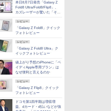
本日8月7日発売「Galaxy Z
Fold8 Ultra/Fold8/Flip8」、
カズレーザーが驚いた「そば
屋のメニュー並みの薄さ」
レビュー
「Galaxy Z Fold8」クイック
フォトレビュー
レビュー
「Galaxy Z Fold8 Ultra」ク
イックフォトレビュー
値上がり予想のiPhoneに「ペ
イディApple専用プラン」は
なぜ便利と言えるのか
レビュー
「Galaxy Z Flip8」クイック
フォトレビュー
ドコモ第1四半期は増収増
益、dカード・d払いなどが強