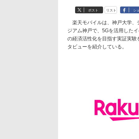
ポスト
リスト
シ
楽天モバイルは、神戸大学、デン
ジアム神戸で、5Gを活用した
の経済活性化を目指す実証実験
タビューを紹介している。