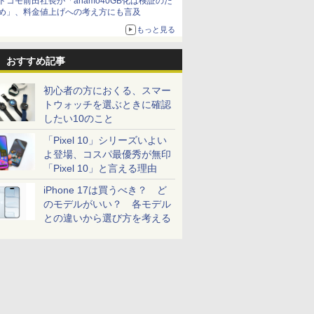
ドコモ前田社長が「ahamo40GB化は検証のた
め」、料金値上げへの考え方にも言及
もっと見る
おすすめ記事
初心者の方におくる、スマー
トウォッチを選ぶときに確認
したい10のこと
「Pixel 10」シリーズいよい
よ登場、コスパ最優秀が無印
「Pixel 10」と言える理由
iPhone 17は買うべき？ ど
のモデルがいい？ 各モデル
との違いから選び方を考える