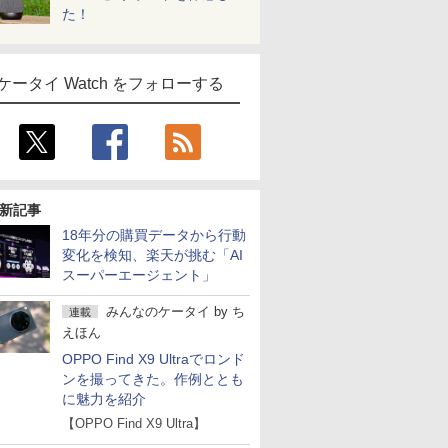
た！
ケータイ Watch をフォローする
新記事
18年分の購買データから行動
変化を検知、楽天が挑む「AI
スーパーエージェント」
みんなのケータイ
by
ち
連載
えほん
OPPO Find X9 Ultraでロンド
ンを撮ってきた。作例ととも
に魅力を紹介
【OPPO Find X9 Ultra】