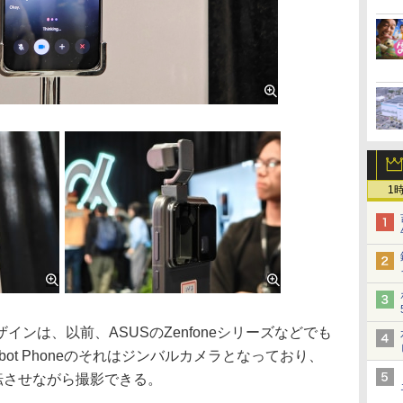
1
ンは、以前、ASUSのZenfoneシリーズなどでも
bot Phoneのそれはジンバルカメラとなっており、
転させながら撮影できる。