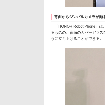
背面からジンバルカメラが顔
「HONOR Robot Pho
るものの、背面のカバーガラス
うに立ち上げることができる。