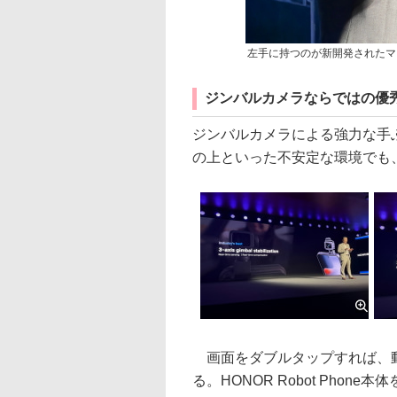
左手に持つのが新開発されたマ
ジンバルカメラならではの優
ジンバルカメラによる強力な手
の上といった不安定な環境でも
画面をダブルタップすれば、動
る。HONOR Robot Pho