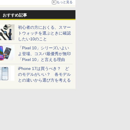
もっと見る
おすすめ記事
初心者の方におくる、スマー
トウォッチを選ぶときに確認
したい10のこと
「Pixel 10」シリーズいよい
よ登場、コスパ最優秀が無印
「Pixel 10」と言える理由
iPhone 17は買うべき？ ど
のモデルがいい？ 各モデル
との違いから選び方を考える