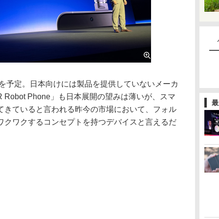
期を予定。日本向けには製品を提供していないメーカ
Robot Phone」も日本展開の望みは薄いが、スマ
最
てきていると言われる昨今の市場において、フォル
ワクワクするコンセプトを持つデバイスと言えるだ