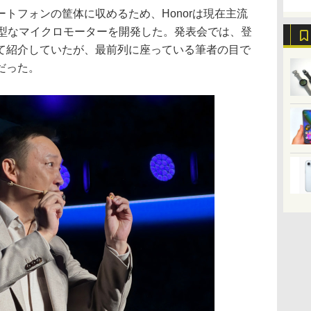
トフォンの筐体に収めるため、Honorは現在主流
小型なマイクロモーターを開発した。発表会では、登
て紹介していたが、最前列に座っている筆者の目で
だった。