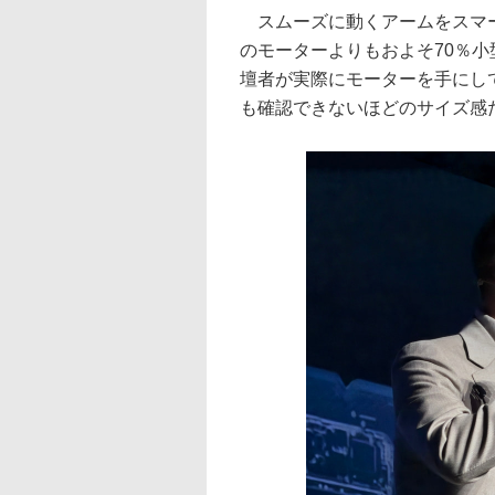
スムーズに動くアームをスマー
のモーターよりもおよそ70％
壇者が実際にモーターを手にし
も確認できないほどのサイズ感