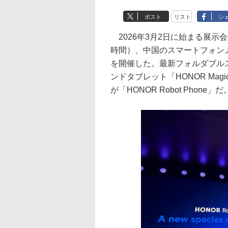
ポスト
リスト
シ
2026年3月2日に始まる展示会「
時間）、中国のスマートフォンメ
を開催した。最新フォルダブルスマ
ンドタブレット「HONOR Mag
が「HONOR Robot Phone」だ