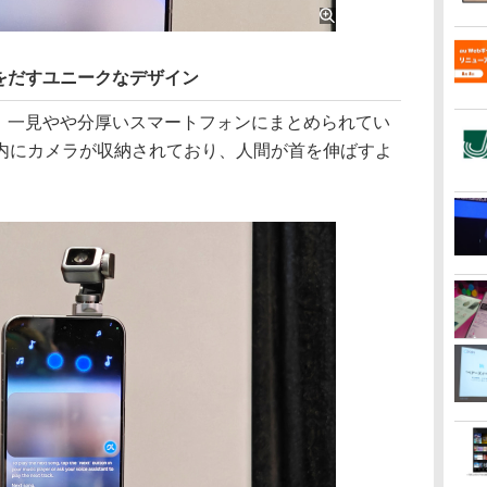
をだすユニークなデザイン
ne」は、一見やや分厚いスマートフォンにまとめられてい
内にカメラが収納されており、人間が首を伸ばすよ