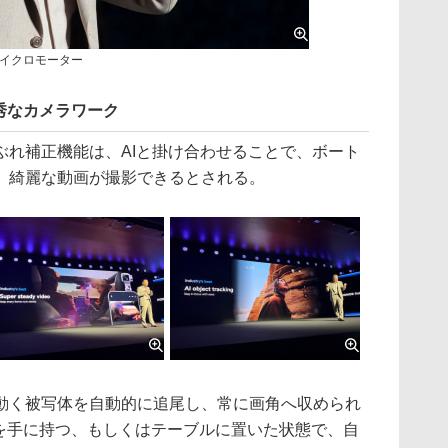
イクロモーター
秀なカメラワーク
ぶれ補正機能は、AIと掛け合わせることで、ボート
、綺麗な動画が撮影できるとされる。
く被写体を自動的に追尾し、常に画角へ収められ
ne本体を手に持つ、もしくはテーブルに置いた状態で、自