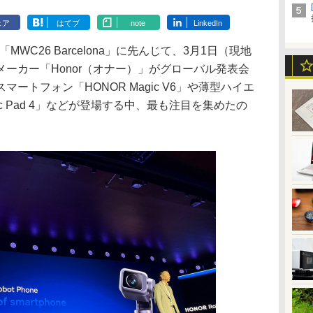
ェア
はてブ
note
LinkedIn
MWC26 Barcelona」に先んじて、3月1日（現地
ーカー「Honor（オナー）」がグローバル発表会
ートフォン「HONOR Magic V6」や薄型ハイエ
ic Pad 4」などが登場する中、最も注目を集めたの
。