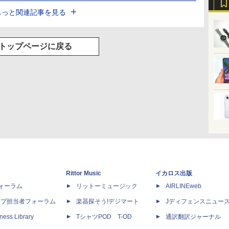
もっと関連記事を見る
トップページに戻る
Rittor Music
イカロス出版
dフォーラム
リットーミュージック
AIRLINEweb
ップ担当者フォーラム
楽器探そう!デジマート
Jディフェンスニュー
ness Library
TシャツPOD T-OD
通訳翻訳ジャーナル