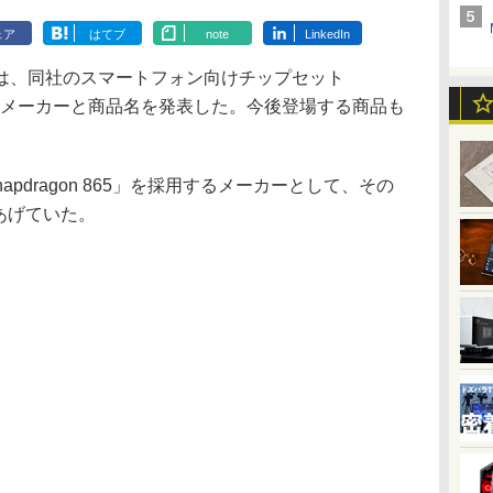
ェア
はてブ
note
LinkedIn
、同社のスマートフォン向けチップセット
を採用するメーカーと商品名を発表した。今後登場する商品も
apdragon 865」を採用するメーカーとして、その
あげていた。