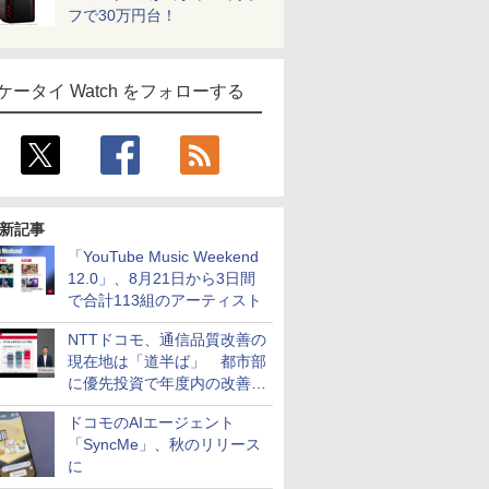
フで30万円台！
ケータイ Watch をフォローする
新記事
「YouTube Music Weekend
12.0」、8月21日から3日間
で合計113組のアーティスト
NTTドコモ、通信品質改善の
現在地は「道半ば」 都市部
に優先投資で年度内の改善目
指す
ドコモのAIエージェント
「SyncMe」、秋のリリース
に