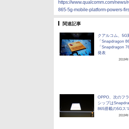
https://www.qualcomm.com/news/r
865-5g-mobile-platform-powers-fi
関連記事
クアルコム、5G
「Snapdragon 8
「Snapdragon 
発表
2019
OPPO、次のフ
シップはSnapdra
865搭載の5Gス
2019