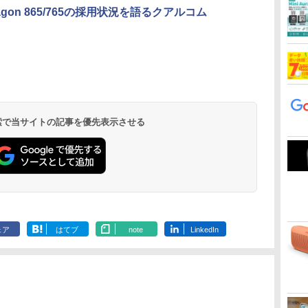
ragon 865/765の採用状況を語るクアルコム
 検索で当サイトの記事を優先表示させる
ェア
はてブ
note
LinkedIn