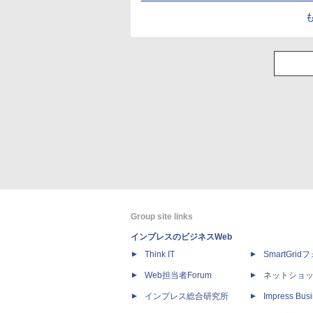
Group site links
インプレスのビジネスWeb
Think IT
SmartGri
Web担当者Forum
ネットショ
インプレス総合研究所
Impress Busi