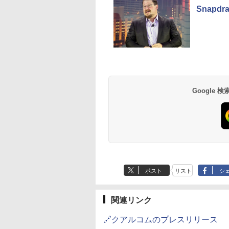
Snapd
Google
ポスト
リスト
シ
関連リンク
🔗クアルコムのプレスリリース