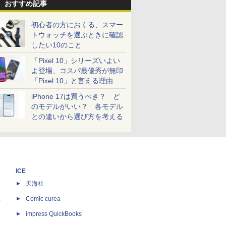
おすすめ記事
初心者の方におくる、スマー
トウォッチを選ぶときに確認
したい10のこと
「Pixel 10」シリーズいよい
よ登場、コスパ最優秀が無印
「Pixel 10」と言える理由
iPhone 17は買うべき？ ど
のモデルがいい？ 各モデル
との違いから選び方を考える
ICE
天海社
ス
Comic curea
impress QuickBooks