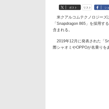
ポスト
リスト
シ
米クアルコムテクノロジーズは
「Snapdragon 865」
含まれる。
2019年12月に発表された「Sn
際シャオミやOPPOが名乗りを