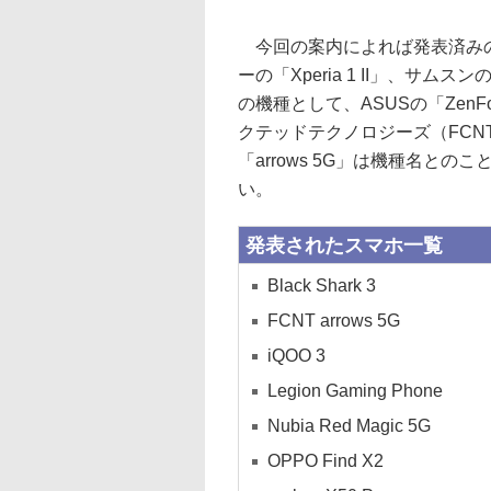
今回の案内によれば発表済みの製
ーの「Xperia 1 II」、サム
の機種として、ASUSの「ZenFo
クテッドテクノロジーズ（FCNT）
「arrows 5G」は機種名と
い。
発表されたスマホ一覧
Black Shark 3
FCNT arrows 5G
iQOO 3
Legion Gaming Phone
Nubia Red Magic 5G
OPPO Find X2