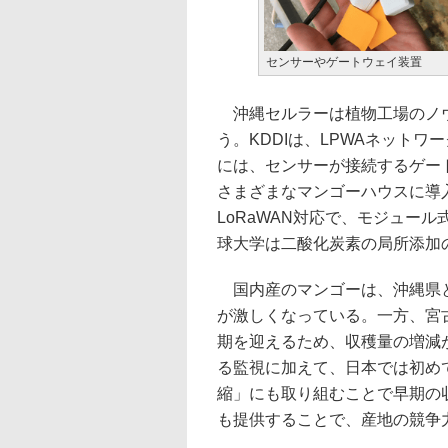
センサーやゲートウェイ装置
沖縄セルラーは植物工場のノウ
う。KDDIは、LPWAネット
には、センサーが接続するゲート
さまざまなマンゴーハウスに導
LoRaWAN対応で、モジュー
球大学は二酸化炭素の局所添加
国内産のマンゴーは、沖縄県と
が激しくなっている。一方、宮
期を迎えるため、収穫量の増減が
る監視に加えて、日本では初め
縮」にも取り組むことで早期の
も提供することで、産地の競争