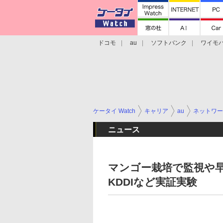
ドコモ
au
ソフトバンク
ワイモ
格安スマホ/SIMフリースマホ
周辺機器/
ケータイ Watch
キャリア
au
ネットワー
ニュース
マンゴー栽培で監視や早期
KDDIなど実証実験