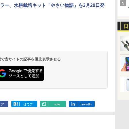
ラー、水耕栽培キット「やさい物語」を3月20日発
 検索で当サイトの記事を優先表示させる
ェア
はてブ
note
LinkedIn