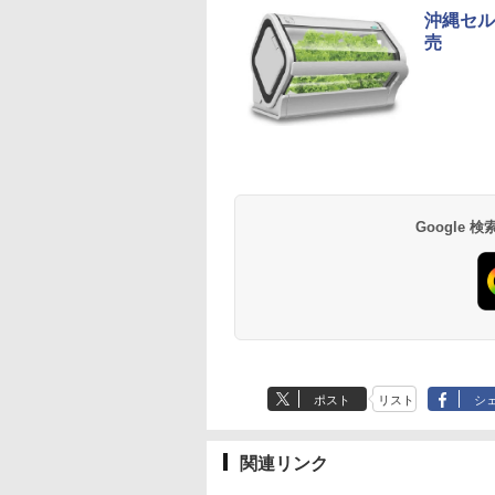
沖縄セル
売
Google
ポスト
リスト
シ
関連リンク