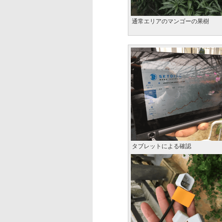
通常エリアのマンゴーの果樹
タブレットによる確認