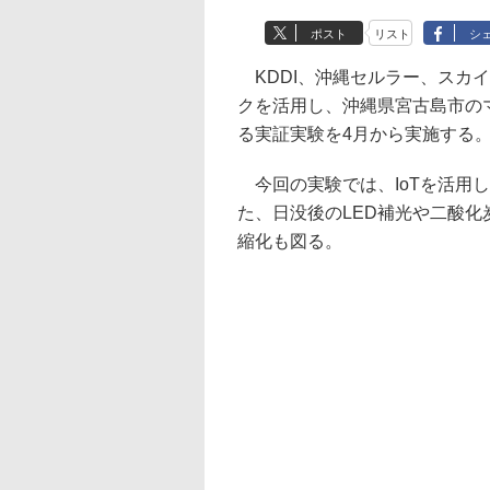
ポスト
リスト
シ
KDDI、沖縄セルラー、スカイ
クを活用し、沖縄県宮古島市の
る実証実験を4月から実施する
今回の実験では、IoTを活用
た、日没後のLED補光や二酸
縮化も図る。