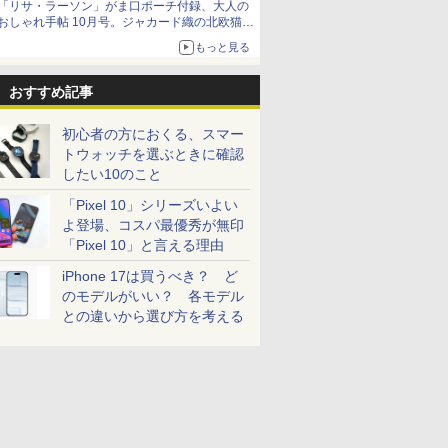
「リサ・ラーソン」がま口ポーチ付録、大人の
おしゃれ手帖 10月号。ジャカード織の北欧猫デ
ザイン
もっと見る
おすすめ記事
初心者の方におくる、スマー
トウォッチを選ぶときに確認
したい10のこと
「Pixel 10」シリーズいよい
よ登場、コスパ最優秀が無印
「Pixel 10」と言える理由
iPhone 17は買うべき？ ど
のモデルがいい？ 各モデル
との違いから選び方を考える