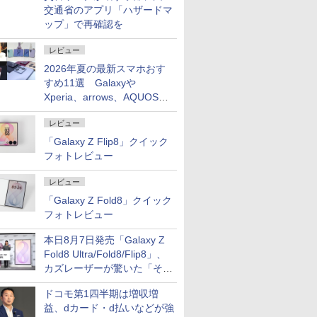
交通省のアプリ「ハザードマ
ップ」で再確認を
レビュー
2026年夏の最新スマホおす
すめ11選 Galaxyや
Xperia、arrows、AQUOSな
ど注目機種の特徴は
レビュー
「Galaxy Z Flip8」クイック
フォトレビュー
レビュー
「Galaxy Z Fold8」クイック
フォトレビュー
本日8月7日発売「Galaxy Z
Fold8 Ultra/Fold8/Flip8」、
カズレーザーが驚いた「そば
屋のメニュー並みの薄さ」
ドコモ第1四半期は増収増
益、dカード・d払いなどが強