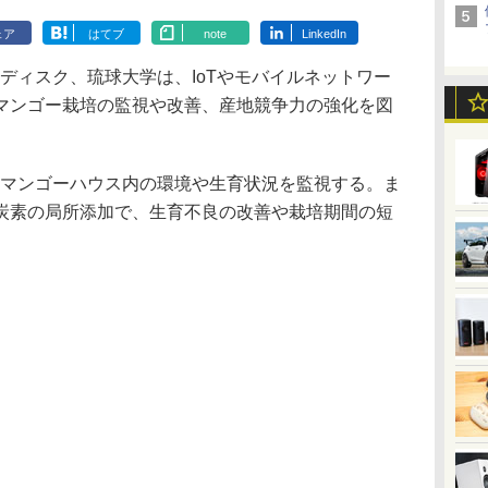
ェア
はてブ
note
LinkedIn
ディスク、琉球大学は、IoTやモバイルネットワー
マンゴー栽培の監視や改善、産地競争力の強化を図
。
しマンゴーハウス内の環境や生育状況を監視する。ま
化炭素の局所添加で、生育不良の改善や栽培期間の短