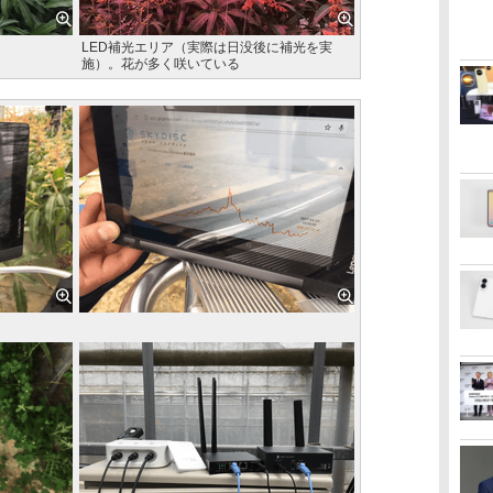
LED補光エリア（実際は日没後に補光を実
施）。花が多く咲いている