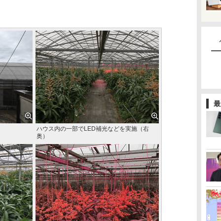
最
ハウス内の一部でLED補光などを実施（右
奥）