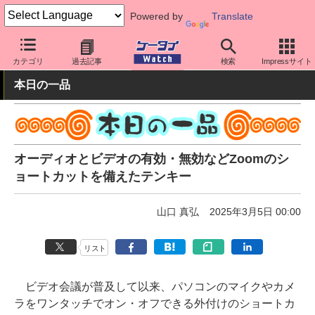
Powered by
Translate
ケータイ Watch
周辺機器/アクセサリー
カテゴリ
過去記事
検索
Impressサイト
本日の一品
オーディオとビデオの有効・無効などZoomのシ
ョートカットを備えたテンキー
山口 真弘
2025年3月5日 00:00
リスト
ビデオ会議が普及して以来、パソコンのマイクやカメ
ラをワンタッチでオン・オフできる外付けのショートカ