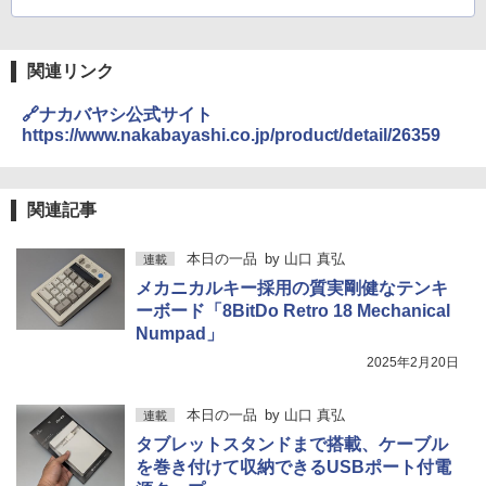
関連リンク
🔗ナカバヤシ公式サイト
https://www.nakabayashi.co.jp/product/detail/26359
関連記事
本日の一品
by
山口 真弘
連載
メカニカルキー採用の質実剛健なテンキ
ーボード「8BitDo Retro 18 Mechanical
Numpad」
2025年2月20日
本日の一品
by
山口 真弘
連載
タブレットスタンドまで搭載、ケーブル
を巻き付けて収納できるUSBポート付電