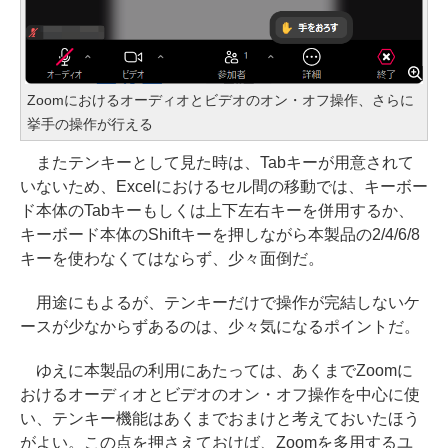
Zoomにおけるオーディオとビデオのオン・オフ操作、さらに
挙手の操作が行える
またテンキーとして見た時は、Tabキーが用意されて
いないため、Excelにおけるセル間の移動では、キーボー
ド本体のTabキーもしくは上下左右キーを併用するか、
キーボード本体のShiftキーを押しながら本製品の2/4/6/8
キーを使わなくてはならず、少々面倒だ。
用途にもよるが、テンキーだけで操作が完結しないケ
ースが少なからずあるのは、少々気になるポイントだ。
ゆえに本製品の利用にあたっては、あくまでZoomに
おけるオーディオとビデオのオン・オフ操作を中心に使
い、テンキー機能はあくまでおまけと考えておいたほう
がよい。この点を押さえておけば、Zoomを多用するユ