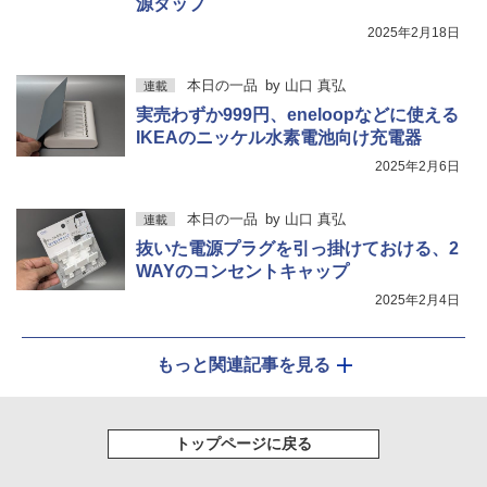
源タップ
2025年2月18日
本日の一品
by
山口 真弘
連載
実売わずか999円、eneloopなどに使える
IKEAのニッケル水素電池向け充電器
2025年2月6日
本日の一品
by
山口 真弘
連載
抜いた電源プラグを引っ掛けておける、2
WAYのコンセントキャップ
2025年2月4日
もっと関連記事を見る
トップページに戻る