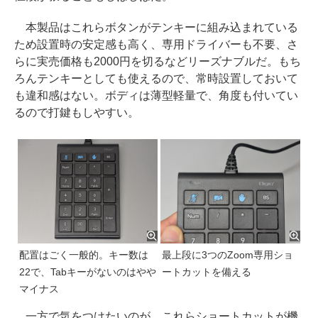
本製品はこれらボタンがテンキーに組み込まれている
ため設置時の安定感も高く、専用ドライバーも不要、さ
らに実売価格も2000円を切るなどリーズナブルだ。もち
ろんテンキーとしても使えるので、常時設置しておいて
も違和感はない。ボディは薄型軽量で、角度も付いてい
るので打鍵もしやすい。
配置はごく一般的。キー数は
最上段に3つのZoom専用ショ
22で、Tabキーがないのはやや
ートカットを備える
マイナス
一方で気をつけたいのが、これらショートカットが機