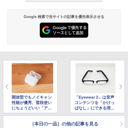
Google 検索で当サイトの記事を優先表示させる
開放型でもノイキャン
「Eyewear 2」は音声
性能が優秀、普段使い
コンテンツを「かけっ
にちょうどいい「アク
ぱなし」にできる理想
ティブノイズキャンセ
のオーディオグラスだ
リング搭載AirPods
［本日の一品］の他の記事を見る
4」