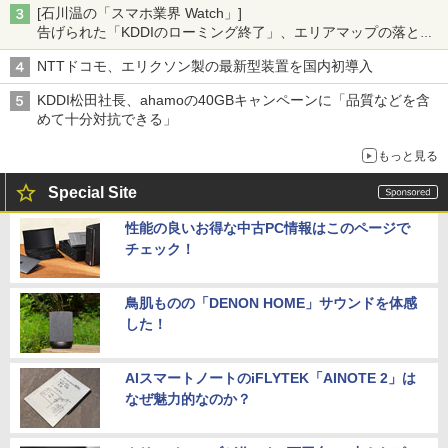
[石川温の「スマホ業界 Watch」]
告げられた「KDDIのローミング終了」、エリアマップの落とし
穴と楽天モバイルの課題
NTTドコモ、エリクソン製の最新型装置を国内初導入
KDDI松田社長、ahamoの40GBキャンペーンに「品質などを含
めて十分対抗できる」
もっと見る
Special Site
性能の良いお得な中古PC情報はこのページで
チェック！
鳥肌ものの「DENON HOME」サウンドを体感
した！
AIスマートノートのiFLYTEK「AINOTE 2」は
なぜ魅力的なのか？