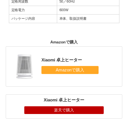
定格周波数
50／60Hz
定格電力
600W
パッケージ内容
本体、取扱説明書
Amazonで購入
Xiaomi 卓上ヒーター
Xiaomi 卓上ヒーター
楽天で購入