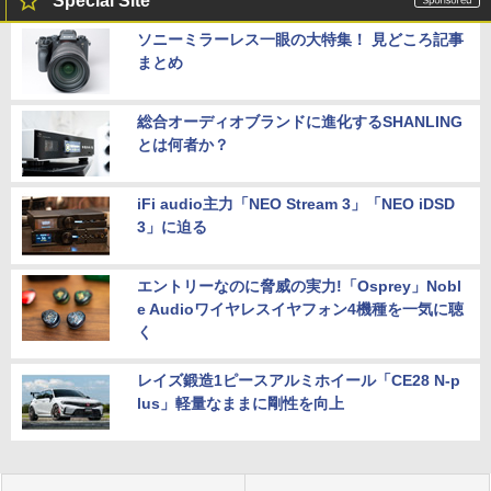
Special Site
ソニーミラーレス一眼の大特集！ 見どころ記事
まとめ
総合オーディオブランドに進化するSHANLING
とは何者か？
iFi audio主力「NEO Stream 3」「NEO iDSD
3」に迫る
エントリーなのに脅威の実力!「Osprey」Nobl
e Audioワイヤレスイヤフォン4機種を一気に聴
く
レイズ鍛造1ピースアルミホイール「CE28 N-p
lus」軽量なままに剛性を向上