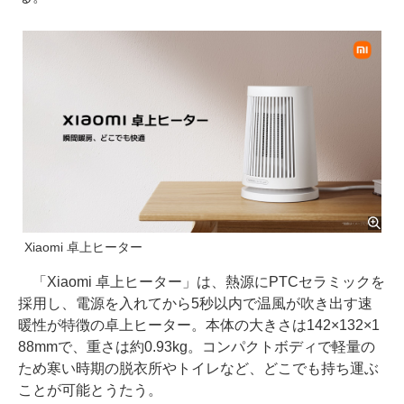
Xiaomi 卓上ヒーター
「Xiaomi 卓上ヒーター」は、熱源にPTCセラミックを
採用し、電源を入れてから5秒以内で温風が吹き出す速
暖性が特徴の卓上ヒーター。本体の大きさは142×132×1
88mmで、重さは約0.93kg。コンパクトボディで軽量の
ため寒い時期の脱衣所やトイレなど、どこでも持ち運ぶ
ことが可能とうたう。