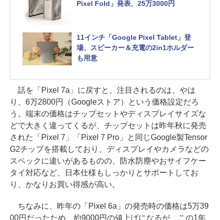
Pixel Fold」発表、25万3000円
11インチ「Google Pixel Tablet」登
場、スピーカー＆充電の2in1ホルダー
も用意
話を「Pixel 7a」に戻すと、注目されるのは、やは
り、6万2800円（Googleストア）という価格設定だろ
う。端末の価格はチップセットやディスプレイサイズな
どで大きく違ってくるが、チップセットは昨年秋に発売
された「Pixel 7」「Pixel 7 Pro」と同じGoogle製Tensor
G2チップを搭載しており、ディスプレイやカメラなどの
スペックに違いがあるものの、防水防塵やおサイフケー
タイ対応など、日本仕様もしっかりとサポートしてお
り、かなりお買い得感が高い。
ちなみに、昨年の「Pixel 6a」の発売時の価格は5万39
00円だったため、約9000円の値上げになるが、この1年