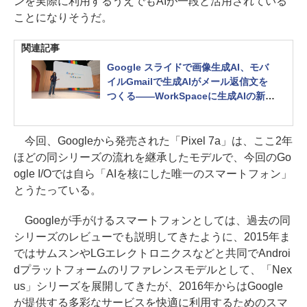
ンを実際に利用するうえでもAIが一段と活用されている
ことになりそうだ。
関連記事
Google スライドで画像生成AI、モバ
イルGmailで生成AIがメール返信文を
つくる――WorkSpaceに生成AIの新機
能続々
今回、Googleから発売された「Pixel 7a」は、ここ2年
ほどの同シリーズの流れを継承したモデルで、今回のGo
ogle I/Oでは自ら「AIを核にした唯一のスマートフォン」
とうたっている。
Googleが手がけるスマートフォンとしては、過去の同
シリーズのレビューでも説明してきたように、2015年ま
ではサムスンやLGエレクトロニクスなどと共同でAndroi
dプラットフォームのリファレンスモデルとして、「Nex
us」シリーズを展開してきたが、2016年からはGoogle
が提供する多彩なサービスを快適に利用するためのスマ