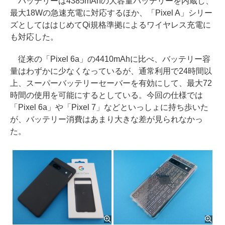
バッテリーは4385mAhの大容量バッテリーを内蔵し、
最大18Wの急速充電に対応するほか、「Pixel A」シリー
ズとしてははじめてQi規格準拠によるワイヤレス充電に
も対応した。
従来の「Pixel 6a」の4410mAhに比べ、バッテリー容
量はわずかに少なくなっているが、通常利用で24時間以
上、スーパーバッテリーセーバーを有効にして、最大72
時間の使用を可能にするとしている。今回の仕様では
「Pixel 6a」や「Pixel 7」などといっしょに持ち歩いた
が、バッテリー消費はあまり大きな差が見られなかっ
た。