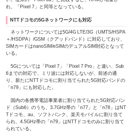
れ、「Pixel 7」と同等となっている。
NTTドコモの5Gネットワークにも対応
ネットワークについては5G/4G LTE/3G（UMTS/HSPA
＋/HSDPA）/GSM（クアッドバンド）に対応しており、
SIMカードはnanoSIM/eSIMのデュアルSIM対応となって
いる。
5Gについては「Pixel 7」「Pixel 7 Pro」と違い、Sub
6までの対応で、ミリ波には対応しないが、前述の通
り、新たにNTTドコモに割り当てられた5G対応バンドの
「n79」にも対応した。
国内の各携帯電話事業者に割り当てられた5G対応バン
ド（Sub6）のうち、3.7GHz帯の「n77」と「n78」はNT
Tドコモ、au、ソフトバンク、楽天モバイルに割り当て
られ、4.5GHz帯の「n79」はNTTドコモのみに割り当て
られている。