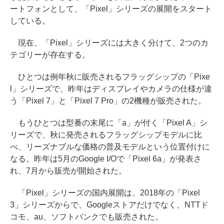
ートフォンとして、「Pixel」シリーズの展開をスタート
している。
現在、「Pixel」シリーズには大きく分けて、2つのカ
テゴリーが存在する。
ひとつは例年秋に販売されるフラッグシップの「Pixe
l」シリーズで、昨年はディスプレイやカメラの仕様が違
う「Pixel 7」と「Pixel 7 Pro」の2機種が販売された。
もうひとつは型番の末尾に「a」が付く「Pixel A」シ
リーズで、秋に発売されるフラッグシップモデルに比
べ、リーズナブルな価格の普及モデルという位置付けに
なる。昨年は5月のGoogle I/Oで「Pixel 6a」が発表さ
れ、7月から販売が開始された。
「Pixel」シリーズの国内展開は、2018年の「Pixel
3」シリーズからで、Googleストアだけでなく、NTTド
コモ、au、ソフトバンクでも販売された。