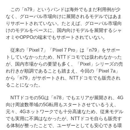
この「n79」というバンドは海外でもまだ利用例が少
なく、グローバル市場向けに展開されるモデルではあま
りサポートされていない。たとえば、グローバル市場向
けのモデルをベースに、国内向けモデルを展開するシャ
オミやOPPOの端末でもサポートされていない。
従来の「Pixel 7」「Pixel 7 Pro」は「n79」をサポー
トしていなかったため、NTTドコモでは扱われなかった
が、国内市場からの要望も多く、「Pixel」シリーズの売
れ行きが順調であることも踏まえ、今回の「Pixel 7a」
から「n79」がサポートされ、NTTドコモでも販売され
ることになった。
NTTドコモの5Gは「n78」でもエリアが展開され、4G
向け周波数帯域の5G転用もスタートさせているうえ、
元々、4Gネットワークでも十分高速なため、従来モデル
でも実用に不満はなかったが、NTTドコモ自らも販売す
る体制が整ったことで、ユーザーとしても安心できる環