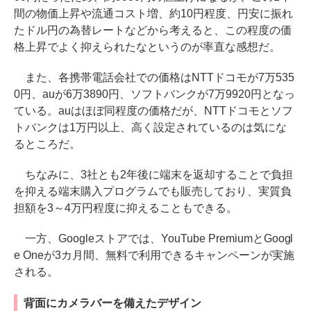
間の物価上昇や流通コスト増、約10円程度、円安に振れ
たドル円の為替レートなどから考えると、この程度の価
格上昇でよく抑えられたなというのが率直な感想だ。
また、各携帯電話会社での価格はNTTドコモが7万535
0円、auが6万3890円、ソフトバンクが7万9920円となっ
ている。auはほぼ同程度の価格だが、NTTドコモとソフ
トバンクは1万円以上、高く設定されているのは気にな
るところだ。
ちなみに、3社とも2年後に端末を返却することで負担
を抑える端末購入プログラムでも販売しており、実質負
担額を3～4万円程度に抑えることもできる。
一方、Googleストアでは、YouTube PremiumとGoogl
e Oneが3カ月間、無料で利用できるキャンペーンが実施
される。
背面にカメラバーを備えたデザイン