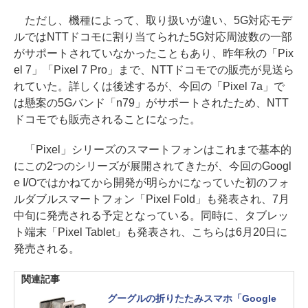
ただし、機種によって、取り扱いが違い、5G対応モデ
ルではNTTドコモに割り当てられた5G対応周波数の一部
がサポートされていなかったこともあり、昨年秋の「Pix
el 7」「Pixel 7 Pro」まで、NTTドコモでの販売が見送ら
れていた。詳しくは後述するが、今回の「Pixel 7a」で
は懸案の5Gバンド「n79」がサポートされたため、NTT
ドコモでも販売されることになった。
「Pixel」シリーズのスマートフォンはこれまで基本的
にこの2つのシリーズが展開されてきたが、今回のGoogl
e I/Oではかねてから開発が明らかになっていた初のフォ
ルダブルスマートフォン「Pixel Fold」も発表され、7月
中旬に発売される予定となっている。同時に、タブレッ
ト端末「Pixel Tablet」も発表され、こちらは6月20日に
発売される。
関連記事
グーグルの折りたたみスマホ「Google