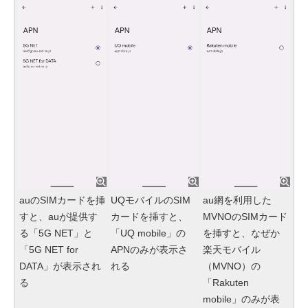
auのSIMカードを挿
UQモバイルのSIM
au網を利用した
すと、auが提供す
カードを挿すと、
MVNOのSIMカード
る「5G NET」と
「UQ mobile」の
を挿すと、なぜか
「5G NET for
APNのみが表示さ
楽天モバイル
DATA」が表示され
れる
（MVNO）の
る
「Rakuten
mobile」のみが表