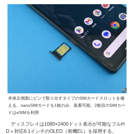
本体左側面にピンで取り出すタイプのSIMカードスロットを備
える。nanoSIMカードを1枚のみ、装着可能。2枚目のSIMカー
ドはeSIMを利用
ディスプレイは1080×2400ドット表示が可能なフルH
D＋対応6.1インチのOLED（有機EL）を採用する。