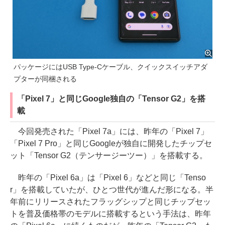
パッケージにはUSB Type-Cケーブル、クイックスイッチアダ
プターが同梱される
「Pixel 7」と同じGoogle独自の「Tensor G2」を搭
載
今回発売された「Pixel 7a」には、昨年の「Pixel 7」
「Pixel 7 Pro」と同じGoogleが独自に開発したチップセ
ット「Tensor G2（テンサージーツー）」を搭載する。
昨年の「Pixel 6a」は「Pixel 6」などと同じ「Tenso
r」を搭載していたが、ひとつ世代が進んだ形になる。半
年前にリリースされたフラッグシップと同じチップセッ
トを普及価格帯のモデルに搭載するという手法は、昨年