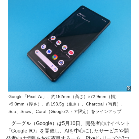
Google「Pixel 7a」、約152mm（高さ）×72.9mm（幅）
×9.0mm（厚さ）、約193.5g（重さ）、Charcoal（写真）、
Sea、Snow、Coral（Googleストア限定）をラインアップ
グーグル（Google）は5月10日、開発者向けイベント
「Google I/O」を開催し、AIを中心にしたサービスや開
発者向け情報をお披露目する一方、Pixelシリーズの3つ