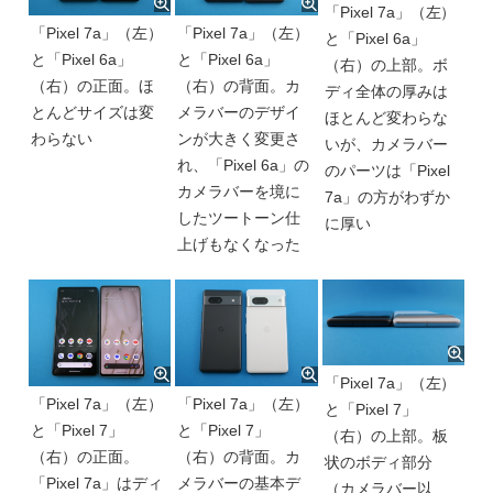
「Pixel 7a」（左）
「Pixel 7a」（左）
「Pixel 7a」（左）
と「Pixel 6a」
と「Pixel 6a」
と「Pixel 6a」
（右）の上部。ボ
（右）の正面。ほ
（右）の背面。カ
ディ全体の厚みは
とんどサイズは変
メラバーのデザイ
ほとんど変わらな
わらない
ンが大きく変更さ
いが、カメラバー
れ、「Pixel 6a」の
のパーツは「Pixel
カメラバーを境に
7a」の方がわずか
したツートーン仕
に厚い
上げもなくなった
「Pixel 7a」（左）
「Pixel 7a」（左）
「Pixel 7a」（左）
と「Pixel 7」
と「Pixel 7」
と「Pixel 7」
（右）の上部。板
（右）の正面。
（右）の背面。カ
状のボディ部分
「Pixel 7a」はディ
メラバーの基本デ
（カメラバー以