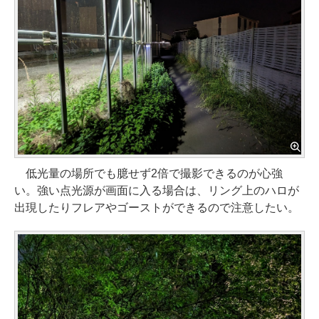
低光量の場所でも臆せず2倍で撮影できるのが心強
い。強い点光源が画面に入る場合は、リング上のハロが
出現したりフレアやゴーストができるので注意したい。