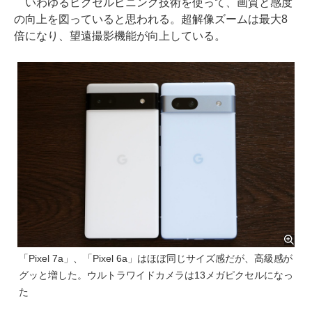
いわゆるピクセルビニング技術を使って、画質と感度
の向上を図っていると思われる。超解像ズームは最大8
倍になり、望遠撮影機能が向上している。
「Pixel 7a」、「Pixel 6a」はほぼ同じサイズ感だが、高級感が
グッと増した。ウルトラワイドカメラは13メガピクセルになっ
た