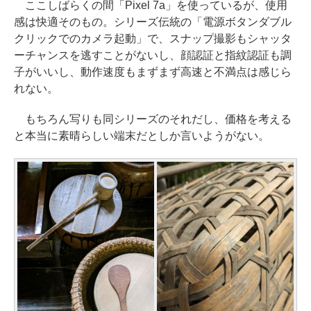
ここしばらくの間「Pixel 7a」を使っているが、使用
感は快適そのもの。シリーズ伝統の「電源ボタンダブル
クリックでのカメラ起動」で、スナップ撮影もシャッタ
ーチャンスを逃すことがないし、顔認証と指紋認証も調
子がいいし、動作速度もまずまず高速と不満点は感じら
れない。
もちろん写りも同シリーズのそれだし、価格を考える
と本当に素晴らしい端末だとしか言いようがない。