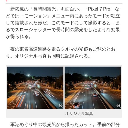
新搭載の「長時間露光」も面白い。「Pixel 7 Pro」な
どでは「モーション」メニュー内にあったモードが独立
して搭載された形だ。このモードにして撮影すると、ま
るでスローシャッターで長時間の露光をしたような効果
が得られる。
夜の東名高速道路を走るクルマの光跡もご覧のとお
り。オリジナル写真も同時に記録される。
オリジナル写真
軍港めぐり中の観光船から撮ったカット。手前の部分