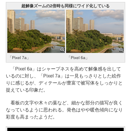
超解像ズームの2倍時も同様にワイド化している
「Pixel 7a」
「Pixel 6a」
「Pixel 6a」はシャープネスを高めて解像感を出して
いるのに対し、「Pixel 7a」は一見もっさりとした絵作
りに感じるが、ディテールが豊富で被写体をしっかりと
捉えている印象だ。
看板の文字や木々の葉など、細かな部分の描写が良く
なっているように思われる。発色はやや暖色傾向になり
彩度も高まったようだ。