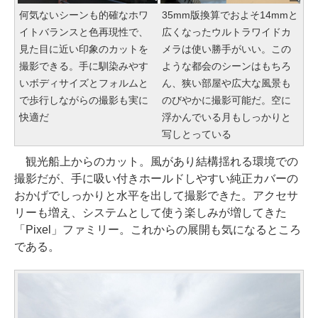
何気ないシーンも的確なホワ
35mm版換算でおよそ14mmと
イトバランスと色再現性で、
広くなったウルトラワイドカ
見た目に近い印象のカットを
メラは使い勝手がいい。この
撮影できる。手に馴染みやす
ような都会のシーンはもちろ
いボディサイズとフォルムと
ん、狭い部屋や広大な風景も
で歩行しながらの撮影も実に
のびやかに撮影可能だ。空に
快適だ
浮かんでいる月もしっかりと
写しとっている
観光船上からのカット。風があり結構揺れる環境での
撮影だが、手に吸い付きホールドしやすい純正カバーの
おかげでしっかりと水平を出して撮影できた。アクセサ
リーも増え、システムとして使う楽しみが増してきた
「Pixel」ファミリー。これからの展開も気になるところ
である。