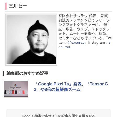
三井 公一
有限会社サスラウ 代表。 新聞、
雑誌カメラマンを経てフリーラ
ンスフォトグラファーに。 雑
誌、広告、ウェブ、ストックフ
ォト、ムービー撮影や、執筆、
セミナーなども行っている。Twi
tter：
@sasurau
、Instagram：
s
asurau
編集部のおすすめ記事
「Google Pixel 7a」発表、「Tensor G
2」や8倍の超解像ズーム
Google 検索で当サイトの記事を優先表示させる