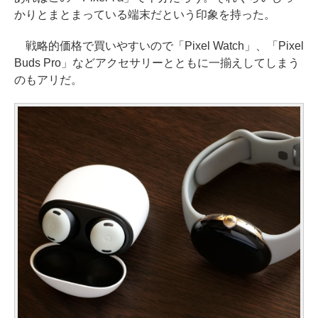
かりとまとまっている端末だという印象を持った。
戦略的価格で買いやすいので「Pixel Watch」、「Pixel
Buds Pro」などアクセサリーとともに一揃えしてしまう
のもアリだ。