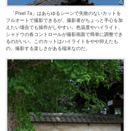
「Pixel 7a」はあらゆるシーンで失敗のないカットを
フルオートで撮影できるが、撮影者がちょっと手心を加
えたい場合でも操作がしやすい。色温度やハイライト、
シャドウの各コントロールが撮影画面で簡単に調整でき
るのがいい。このカットはハイライトをやや抑えたも
の。撮影する楽しさがある端末なのだ。