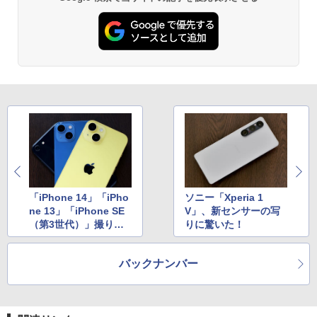
「iPhone 14」「iPho
ソニー「Xperia 1
ne 13」「iPhone SE
V」、新センサーの写
（第3世代）」撮り比
りに驚いた！
べ！ オススメの機種
は？
バックナンバー