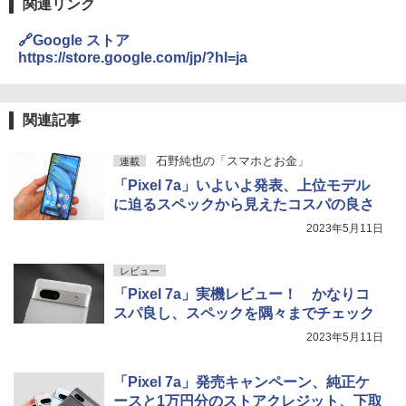
関連リンク
🔗Google ストア
https://store.google.com/jp/?hl=ja
関連記事
石野純也の「スマホとお金」
連載
「Pixel 7a」いよいよ発表、上位モデル
に迫るスペックから見えたコスパの良さ
2023年5月11日
レビュー
「Pixel 7a」実機レビュー！ かなりコ
スパ良し、スペックを隅々までチェック
2023年5月11日
「Pixel 7a」発売キャンペーン、純正ケ
ースと1万円分のストアクレジット、下取