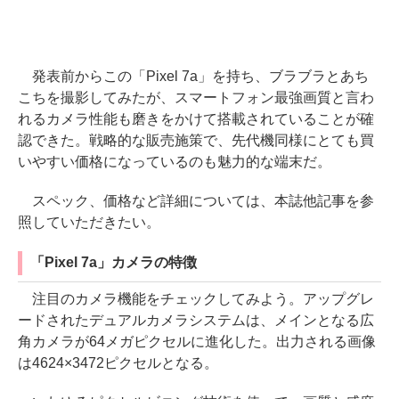
発表前からこの「Pixel 7a」を持ち、ブラブラとあち
こちを撮影してみたが、スマートフォン最強画質と言わ
れるカメラ性能も磨きをかけて搭載されていることが確
認できた。戦略的な販売施策で、先代機同様にとても買
いやすい価格になっているのも魅力的な端末だ。
スペック、価格など詳細については、本誌他記事を参
照していただきたい。
「Pixel 7a」カメラの特徴
注目のカメラ機能をチェックしてみよう。アップグレ
ードされたデュアルカメラシステムは、メインとなる広
角カメラが64メガピクセルに進化した。出力される画像
は4624×3472ピクセルとなる。