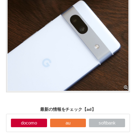
最新の情報をチェック
【ad】
docomo
au
softbank