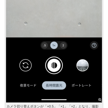
カメラ切り替えボタンが「×0.5」「×1」「×2」となり、撮影