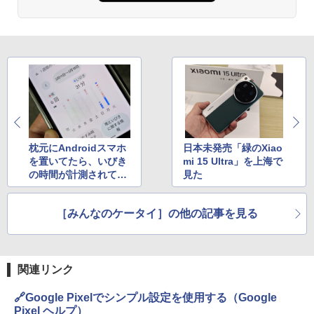
枕元にAndroidスマホ
日本未発売「緑のXiao
を置いてたら、いびき
mi 15 Ultra」を上海で
の時間が計測されてい
見た
た
［みんなのケータイ］の他の記事を見る
関連リンク
🔗Google Pixelでシンプル設定を使用する（Google
Pixel ヘルプ）