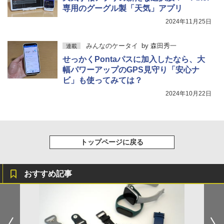
専用のグーグル製「天気」アプリ
2024年11月25日
みんなのケータイ
by
森田秀一
連載
せっかくPontaパスに加入したなら、大
幅パワーアップのGPS見守り「安心ナ
ビ」も使ってみては？
2024年10月22日
トップページに戻る
おすすめ記事