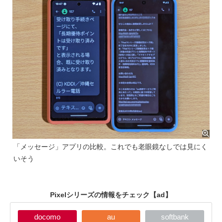
「メッセージ」アプリの比較。これでも老眼鏡なしでは見にく
いそう
Pixelシリーズの情報をチェック
【ad】
docomo
au
softbank