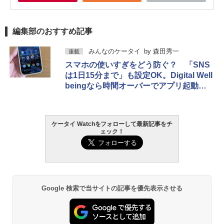
編集部のおすすめ記事
みんなのケータイ
by
森田秀一
連載
スマホの使いすぎをどう防ぐ？ 「SNS
は1日15分まで」も設定OK。Digital Well
beingなら時間オーバーでアプリ起動不
可＆アイコン灰色化
ケータイ Watchをフォローして最新記事をチ
ェック！
Google 検索で当サイトの記事を優先表示させる