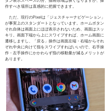
タン表示スペースの分、描画領域は狭くなりますが、操
作すべき場所は直感的に把握できます。
ただ、現行のPixelは「ジェスチャーナビゲーション」
が事実上のスタンダートとなっています。ホームボタン
それ自体は画面上にほぼ表示されないため、画面はスッ
キリ。画面下端から上にスワイプすれば、ホーム画面に
遷移しますし、「戻る」操作は画面左端・右端からそれ
ぞれ中央に向けて指をスワイプすればいいので、右手操
作・左手操作にかかわらず指の移動量が減るメリットが
あります。