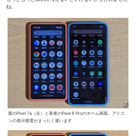
ね。
親のPixel 7a（左）と筆者のPixel 8 Proのホーム画面。アイコ
ンの表示密度がまったく違います