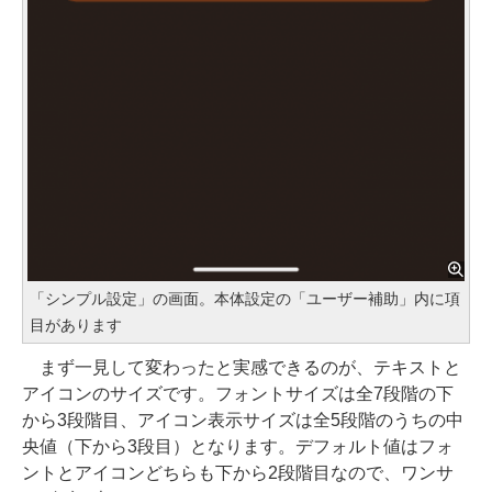
「シンプル設定」の画面。本体設定の「ユーザー補助」内に項
目があります
まず一見して変わったと実感できるのが、テキストと
アイコンのサイズです。フォントサイズは全7段階の下
から3段階目、アイコン表示サイズは全5段階のうちの中
央値（下から3段目）となります。デフォルト値はフォ
ントとアイコンどちらも下から2段階目なので、ワンサ