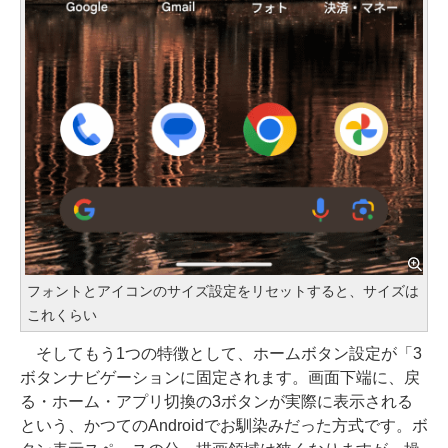
フォントとアイコンのサイズ設定をリセットすると、サイズは
これくらい
そしてもう1つの特徴として、ホームボタン設定が「3
ボタンナビゲーションに固定されます。画面下端に、戻
る・ホーム・アプリ切換の3ボタンが実際に表示される
という、かつてのAndroidでお馴染みだった方式です。ボ