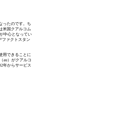
なったのです。ち
A）は米国クアルコム
が中心となってい
デファクトスタン
が使用できることに
（au）がクアルコ
002年からサービス