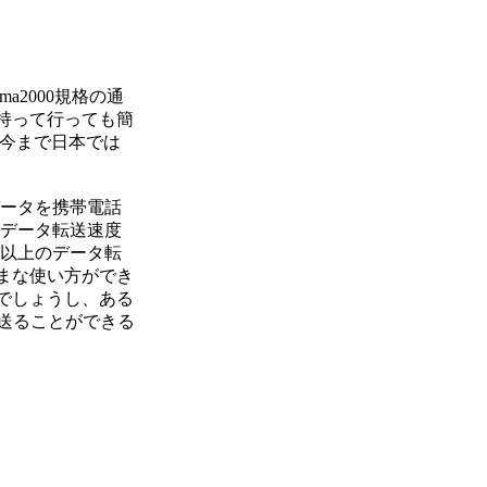
a2000規格の通
持って行っても簡
、今まで日本では
データを携帯電話
のデータ転送速度
0倍以上のデータ転
まな使い方ができ
でしょうし、ある
に送ることができる