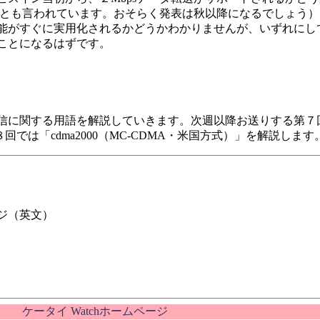
sになる、とも言われています。おそらく発表は秋以降になるでしょう
能がすぐに実用化されるかどうかわかりませんが、いずれにし
ことになるはずです。
に関する用語を解説していきます。次週以降お送りする第７回
回では「cdma2000（MC-CDMA・米国方式）」を解説します
ージ（英文）
ケータイ Watchホームページ