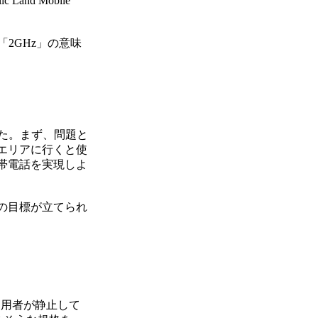
nd Mobile
「2GHz」の意味
した。まず、問題と
エリアに行くと使
帯電話を実現しよ
の目標が立てられ
利用者が静止して