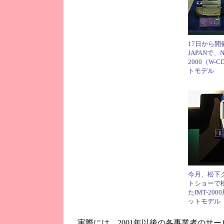
17日から開催
JAPANで、
2000（W
トモデル
今月、松下
トショーで
たIMT-2
ットモデル
実際には、2001年以後の各事業者のサー