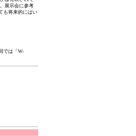
）。展示会に参考
ても将来的にはい
では「W-
。