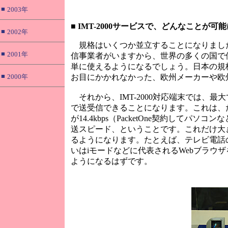
■
2003年
■
IMT-2000サービスで、どんなことが可
■
2002年
規格はいくつか並立することになりましたが、I
■
2001年
信事業者がいますから、世界の多くの国で
単に使えるようになるでしょう。日本の規
■
2000年
お目にかかれなかった、欧州メーカーや欧
それから、IMT-2000対応端末では、
で送受信できることになります。これは、た
が14.4kbps（PacketOne契約してパ
送スピード、ということです。これだけ大
るようになります。たとえば、テレビ電話
いはiモードなどに代表されるWebブラ
ようになるはずです。