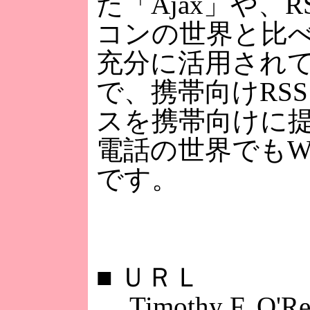
た「Ajax」や
コンの世界と比
充分に活用され
で、携帯向けRSS
スを携帯向けに
電話の世界でもW
です。
■
ＵＲＬ
Timothy F. O