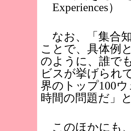
Experiences）
なお、「集合知
ことで、具体例とし
のように、誰で
ビスが挙げられてい
界のトップ100
時間の問題だ」
このほかにも、さ