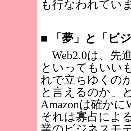
も行なわれてい
■
「夢」と「ビジ
Web2.0は、
といってもいい
れで立ちゆくの
と言えるのか」と
Amazonは確か
それは寡占によ
業のビジネスモ