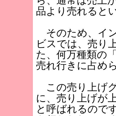
ら、通常は売上
品より売れると
そのため、イン
ビスでは、売り
た、何万種類の
売れ行きに占め
この売り上げグ
に、売り上げが
と呼ばれるので