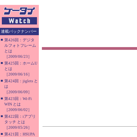
連載バックナンバー
■
第426回：デジタ
ルフォトフレーム
とは
［2009/06/23］
■
第425回：ホームU
とは
［2009/06/16］
■
第424回：jiglets と
は
［2009/06/09］
■
第423回：Wi-Fi
WIN とは
［2009/06/02］
■
第422回：iアプリ
タッチ とは
［2009/05/26］
■
第421回：HSUPA