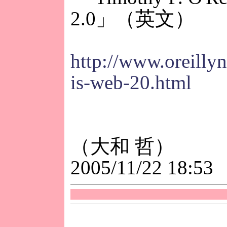
2.0」（英文）
http://www.oreilly
is-web-20.html
（大和 哲）
2005/11/22 18:53