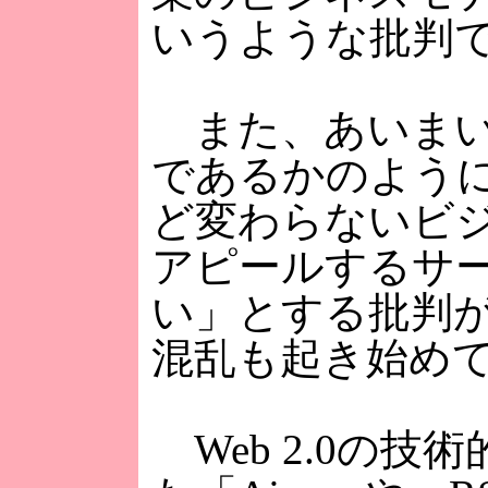
いうような批判
また、あいまい
であるかのよう
ど変わらないビジ
アピールするサー
い」とする批判
混乱も起き始め
Web 2.0の技術