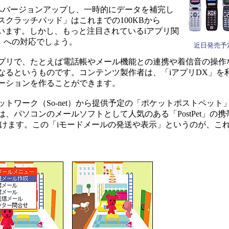
.0へバージョンアップし、一時的にデータを補完し
クラッチパッド」はこれまでの100KBから
ています。しかし、もっと注目されているiアプリ関
」への対応でしょう。
近日発売予定
アプリで、たとえば電話帳やメール機能との連携や着信音の操作
なるというものです。コンテンツ製作者は、「iアプリDX」を
ーションを作ることができます。
ワーク（So-net）から提供予定の「ポケットポストペット」
、パソコンのメールソフトとして人気のある「PostPet」の
けます。この「iモードメールの発送や表示」というのが、これ