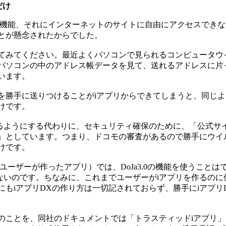
だけ
機能、それにインターネットのサイトに自由にアクセスできな
とが懸念されたからでした。
てみてください。最近よくパソコンで見られるコンピュータウ
パソコンの中のアドレス帳データを見て、送れるアドレスに片
います。
勝手に送りつけることがiアプリからできてしまうと、同じよ
けです。
るようにする代わりに、セキュリティ確保のために、「公式サイ
」としています。つまり、ドコモの審査があるので勝手にウイ
けです。
ーザーが作ったアプリ）では、DoJa3.0の機能を使うことは
ないのです。ちなみに、これまでユーザーがiアプリを作るのに
もiアプリDXの作り方は一切記されておらず、勝手にiアプリ
リのことを、同社のドキュメントでは「トラスティッドiアプリ