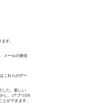
ります。
は、メールの発信
はこれらのデー
。
んでした。新しい
かし、iアプリDX
ことができます。