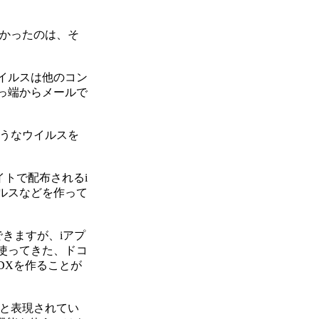
かったのは、そ
イルスは他のコン
っ端からメールで
うなウイルスを
トで配布されるi
ルスなどを作って
できますが、iアプ
使ってきた、ドコ
DXを作ることが
」と表現されてい