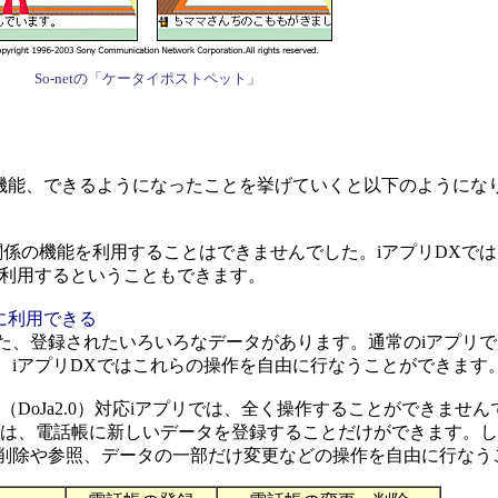
So-netの「ケータイポストペット」
機能、できるようになったことを挙げていくと以下のようにな
関係の機能を利用することはできませんでした。iアプリDXで
で利用するということもできます。
に利用できる
、登録されたいろいろなデータがあります。通常のiアプリで
、iアプリDXではこれらの操作を自由に行なうことができます
（DoJa2.0）対応iアプリでは、全く操作することができませ
アプリでは、電話帳に新しいデータを登録することだけができます。し
削除や参照、データの一部だけ変更などの操作を自由に行なう