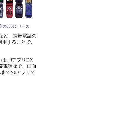
の505iシリーズ
など、携帯電話の
利用することで、
は、iアプリDX
携帯電話版で、画面
までのiアプリで