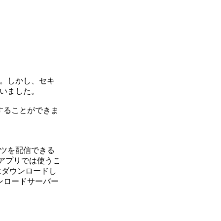
。しかし、セキ
ていました。
することができま
ツを配信できる
iアプリでは使うこ
はダウンロードし
ンロードサーバー