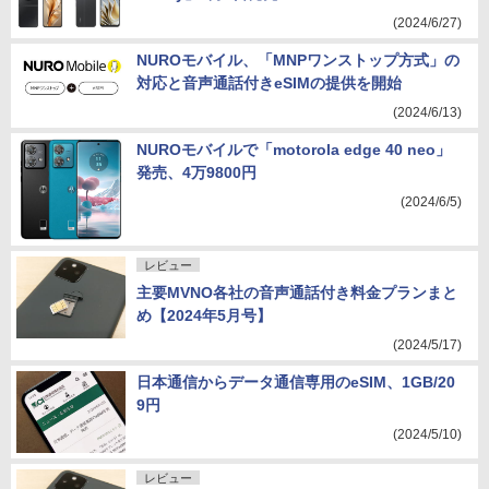
(2024/6/27)
NUROモバイル、「MNPワンストップ方式」の
対応と音声通話付きeSIMの提供を開始
(2024/6/13)
NUROモバイルで「motorola edge 40 neo」
発売、4万9800円
(2024/6/5)
レビュー
主要MVNO各社の音声通話付き料金プランまと
め【2024年5月号】
(2024/5/17)
日本通信からデータ通信専用のeSIM、1GB/20
9円
(2024/5/10)
レビュー