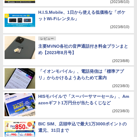
(2023/8/10)
H.I.S.Mobile、1日から使える低価格な「ポケ
ットWi-Fiレンタル」
(2023/8/10)
レビュー
主要MVNO各社の音声通話付き料金プランまと
め【2023年8月号】
(2023/8/8)
「イオンモバイル」、電話発信は「標準アプ
リ」からかけるようあらためて案内
(2023/8/3)
HISモバイルで「スーパーサマーセール」、Am
azonギフト1万円分が当たるくじなど
(2023/8/3)
BIC SIM、店頭申込で最大1万3000ポイントの
還元、31日まで