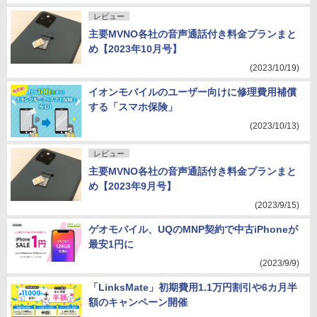
レビュー
主要MVNO各社の音声通話付き料金プランまと
め【2023年10月号】
(2023/10/19)
イオンモバイルのユーザー向けに修理費用補償
する「スマホ保険」
(2023/10/13)
レビュー
主要MVNO各社の音声通話付き料金プランまと
め【2023年9月号】
(2023/9/15)
ゲオモバイル、UQのMNP契約で中古iPhoneが
最安1円に
(2023/9/9)
「LinksMate」初期費用1.1万円割引や6カ月半
額のキャンペーン開催