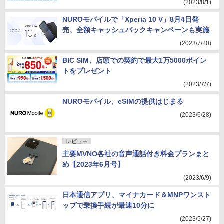
(2023/8/1)
NUROモバイルで「Xperia 10 V」8月4日発
売、全額キャッシュバックキャンペーンも実施
(2023/7/20)
BIC SIM、店頭での契約で最大1万5000ポイン
トをプレゼント
(2023/7/7)
NUROモバイル、eSIMの提供はじまる
(2023/6/28)
レビュー
主要MVNO各社の音声通話付き料金プランまと
め【2023年6月号】
(2023/6/9)
日本通信アプリ、マイナカード＆MNPワンスト
ップで乗換手続が最速10分に
(2023/5/27)