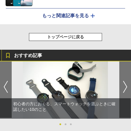
もっと関連記事を見る
トップページに戻る
おすすめ記事
初心者の方におくる、スマートウォッチを選ぶときに確
認したい10のこと
●
●
●