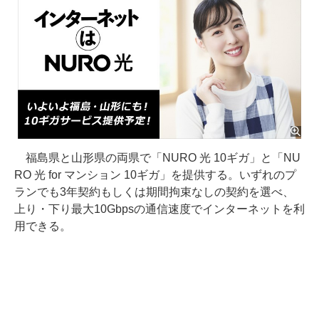
福島県と山形県の両県で「NURO 光 10ギガ」と「NU
RO 光 for マンション 10ギガ」を提供する。いずれのプ
ランでも3年契約もしくは期間拘束なしの契約を選べ、
上り・下り最大10Gbpsの通信速度でインターネットを利
用できる。