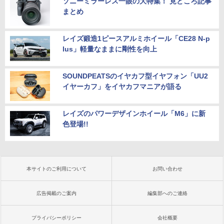
ソニーミラーレス一眼の大特集！ 見どころ記事
まとめ
レイズ鍛造1ピースアルミホイール「CE28 N-p
lus」軽量なままに剛性を向上
SOUNDPEATSのイヤカフ型イヤフォン「UU2
イヤーカフ」をイヤカフマニアが語る
レイズのパワーデザインホイール「M6」に新
色登場!!
本サイトのご利用について
お問い合わせ
広告掲載のご案内
編集部へのご連絡
プライバシーポリシー
会社概要