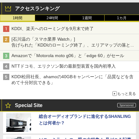
アクセスランキング
1時間
24時間
1週間
1カ月
KDDI、楽天へのローミングを9月末で終了
[石川温の「スマホ業界 Watch」]
告げられた「KDDIのローミング終了」、エリアマップの落とし
穴と楽天モバイルの課題
Amazonで「Motorola moto g06」と「edge 60」がセール
NTTドコモ、エリクソン製の最新型装置を国内初導入
KDDI松田社長、ahamoの40GBキャンペーンに「品質などを含
めて十分対抗できる」
もっと見る
Special Site
総合オーディオブランドに進化するSHANLING
とは何者か？