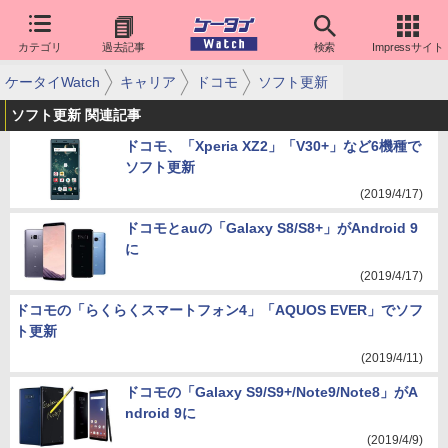
カテゴリ
過去記事
検索
Impressサイト
ケータイWatch
キャリア
ドコモ
ソフト更新
ソフト更新 関連記事
ドコモ、「Xperia XZ2」「V30+」など6機種で
ソフト更新
(2019/4/17)
ドコモとauの「Galaxy S8/S8+」がAndroid 9
に
(2019/4/17)
ドコモの「らくらくスマートフォン4」「AQUOS EVER」でソフ
ト更新
(2019/4/11)
ドコモの「Galaxy S9/S9+/Note9/Note8」がA
ndroid 9に
(2019/4/9)