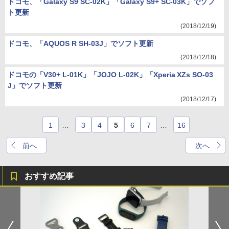
ドコモ、「Galaxy S9 SC-02K」「Galaxy S9+ SC-03K」でソフ
ト更新
(2018/12/19)
ドコモ、「AQUOS R SH-03J」でソフト更新
(2018/12/18)
ドコモの「V30+ L-01K」「JOJO L-02K」「Xperia XZs SO-03
J」でソフト更新
(2018/12/17)
1
…
3
4
5
6
7
…
16
前へ
次へ
おすすめ記事