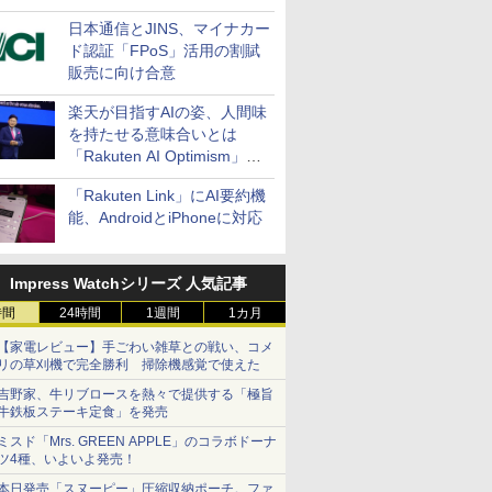
日本通信とJINS、マイナカー
ド認証「FPoS」活用の割賦
販売に向け合意
楽天が目指すAIの姿、人間味
を持たせる意味合いとは
「Rakuten AI Optimism」三
木谷氏の基調講演
「Rakuten Link」にAI要約機
能、AndroidとiPhoneに対応
Impress Watchシリーズ 人気記事
時間
24時間
1週間
1カ月
【家電レビュー】手ごわい雑草との戦い、コメ
リの草刈機で完全勝利 掃除機感覚で使えた
吉野家、牛リブロースを熱々で提供する「極旨
牛鉄板ステーキ定食」を発売
ミスド「Mrs. GREEN APPLE」のコラボドーナ
ツ4種、いよいよ発売！
本日発売「スヌーピー」圧縮収納ポーチ。ファ