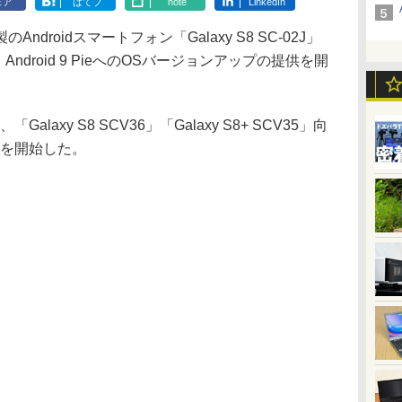
ェア
はてブ
note
LinkedIn
droidスマートフォン「Galaxy S8 SC-02J」
けに、Android 9 PieへのOSバージョンアップの提供を開
axy S8 SCV36」「Galaxy S8+ SCV35」向
供を開始した。