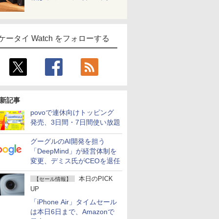
ケータイ Watch をフォローする
新記事
povoで連休向けトッピング
発売、3日間・7日間使い放題
グーグルのAI開発を担う
「DeepMind」が経営体制を
変更、デミス氏がCEOを退任
本日のPICK
【セール情報】
UP
「iPhone Air」タイムセール
は本日6日まで、Amazonで