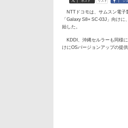
ポスト
リスト
シ
NTTドコモは、サムスン電子製のAn
「Galaxy S8+ SC-03J」向
始した。
KDDI、沖縄セルラーも同様に、「Gal
けにOSバージョンアップの提