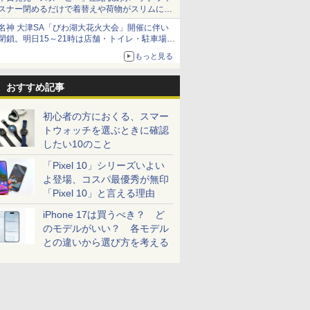
スナー閉めるだけで着替えや荷物がスリムにま
とまる
名神 大津SA「びわ湖大花火大会」開催に伴い
閉鎖。明日15～21時は店舗・トイレ・駐車場の
利用不可
もっと見る
おすすめ記事
初心者の方におくる、スマー
トウォッチを選ぶときに確認
したい10のこと
「Pixel 10」シリーズいよい
よ登場、コスパ最優秀が無印
「Pixel 10」と言える理由
iPhone 17は買うべき？ ど
のモデルがいい？ 各モデル
との違いから選び方を考える