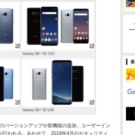
Galaxy S8+ SC-03J
最
Galaxy S8+ SCV35
 9へのバージョンアップや新機能の追加、ユーザーイン
が行われる。あわせて、2019年4月のセキュリティ