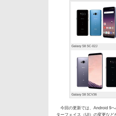
Galaxy S8 SC-02J
Galaxy S8 SCV36
今回の更新では、Android
ターフェイス（UI）の変更など