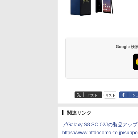
Google
ポスト
リスト
シ
関連リンク
🔗Galaxy S8 SC-02Jの製
https://www.nttdocomo.co.jp/support