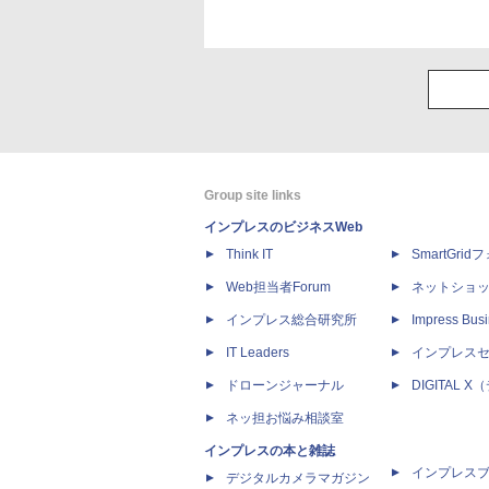
Group site links
インプレスのビジネスWeb
Think IT
SmartGri
Web担当者Forum
ネットショ
インプレス総合研究所
Impress Busi
IT Leaders
インプレス
ドローンジャーナル
DIGITAL
ネッ担お悩み相談室
インプレスの本と雑誌
インプレス
デジタルカメラマガジン