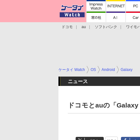
ドコモ
au
ソフトバンク
ワイモ
格安スマホ/SIMフリースマホ
周辺機器/
ケータイ Watch
OS
Android
Galaxy
ニュース
ドコモとauの「Galaxy S