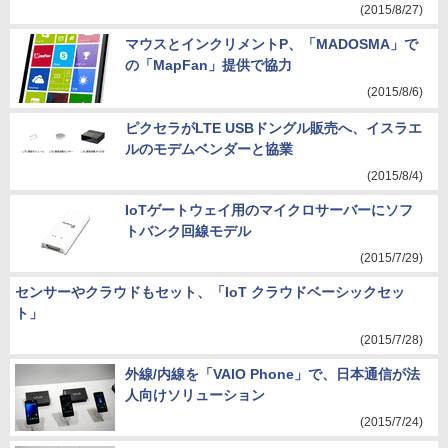
(2015/8/27)
マウスとインクリメントP、「MADOSMA」で
の「MapFan」提供で協力
(2015/8/6)
ピクセラがLTE USBドングル販売へ、イスラエ
ルのモデムベンダーと協業
(2015/8/4)
IoTゲートウェイ用のマイクロサーバーにソフ
トバンク回線モデル
(2015/7/29)
センサーやクラウドもセット、「IoT クラウドベーシックセッ
ト」
(2015/7/28)
外線/内線を「VAIO Phone」で、日本通信が法
人向けソリューション
(2015/7/24)