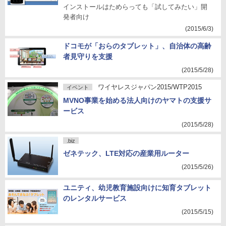
インストールはためらっても「試してみたい」開
発者向け
(2015/6/3)
ドコモが「おらのタブレット」、自治体の高齢
者見守りを支援
(2015/5/28)
ワイヤレスジャパン2015/WTP2015
イベント
MVNO事業を始める法人向けのヤマトの支援サ
ービス
(2015/5/28)
.biz
ゼネテック、LTE対応の産業用ルーター
(2015/5/26)
ユニティ、幼児教育施設向けに知育タブレット
のレンタルサービス
(2015/5/15)