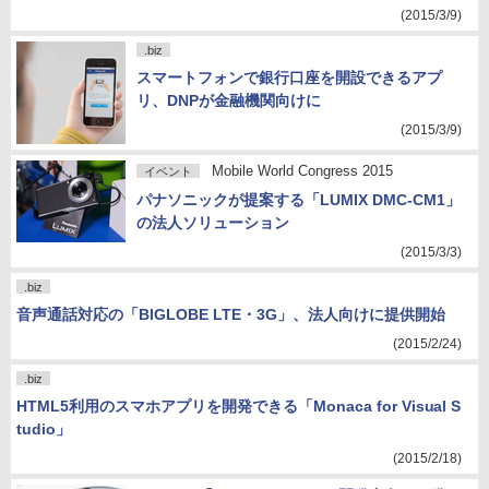
(2015/3/9)
.biz
スマートフォンで銀行口座を開設できるアプ
リ、DNPが金融機関向けに
(2015/3/9)
Mobile World Congress 2015
イベント
パナソニックが提案する「LUMIX DMC-CM1」
の法人ソリューション
(2015/3/3)
.biz
音声通話対応の「BIGLOBE LTE・3G」、法人向けに提供開始
(2015/2/24)
.biz
HTML5利用のスマホアプリを開発できる「Monaca for Visual S
tudio」
(2015/2/18)