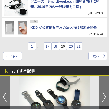
ソニーの「SmartEyeglass」開発者向けに発
売、2016年内の一般販売を目指す
(2015/2/17)
.biz
KDDIが位置情報専用の法人向け端末を開発
(2015/2/4)
1
…
17
18
19
20
21
前へ
次へ
おすすめ記事