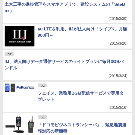
土木工事の進捗管理をスマホアプリで、建設システムの「SiteB
ox」
(2015/3/30)
au LTEを利用、IIJが法人向け「タイプK」月額
900円～
(2015/3/26)
.biz
IIJ、法人向けデータ通信サービスのライトプランに毎月3GBバ
ンドル
(2015/3/24)
.biz
フェイス、業務用BGM配信サービスで専用タ
ブレット
(2015/3/16)
.biz
「ドコモビジネストランシーバ」、緊急地震速
報対応の新機種