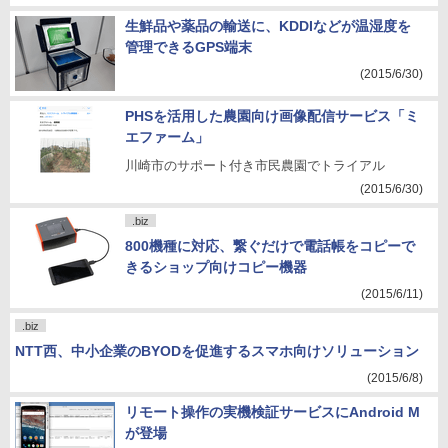
生鮮品や薬品の輸送に、KDDIなどが温湿度を
管理できるGPS端末
(2015/6/30)
PHSを活用した農園向け画像配信サービス「ミ
エファーム」
川崎市のサポート付き市民農園でトライアル
(2015/6/30)
.biz
800機種に対応、繋ぐだけで電話帳をコピーで
きるショップ向けコピー機器
(2015/6/11)
.biz
NTT西、中小企業のBYODを促進するスマホ向けソリューション
(2015/6/8)
リモート操作の実機検証サービスにAndroid M
が登場