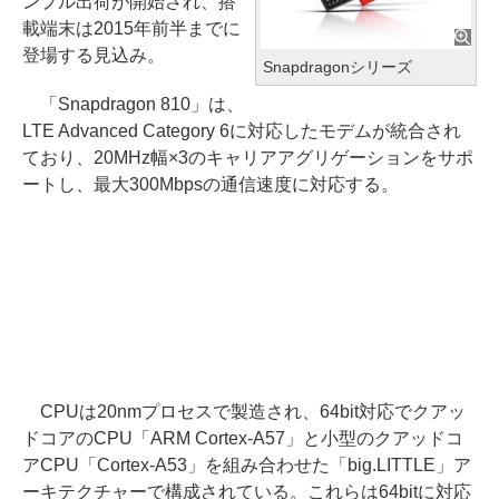
ンプル出荷が開始され、搭
載端末は2015年前半までに
登場する見込み。
Snapdragonシリーズ
「Snapdragon 810」は、
LTE Advanced Category 6に対応したモデムが統合され
ており、20MHz幅×3のキャリアアグリゲーションをサポ
ートし、最大300Mbpsの通信速度に対応する。
CPUは20nmプロセスで製造され、64bit対応でクアッ
ドコアのCPU「ARM Cortex-A57」と小型のクアッドコ
アCPU「Cortex-A53」を組み合わせた「big.LITTLE」ア
ーキテクチャーで構成されている。これらは64bitに対応