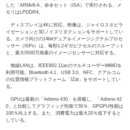
した「ARMv8-A」命令セット（ISA）で実行される。メ
モリはLPDDR4。
ディスプレイは4Kに対応。映像は、ジャイロスタビラ
イゼーションと3Dノイズリダクションをサポートしてい
る。カメラ向けの14bitデュアルイメージシグナルプロセ
ッサー（ISPs）は、毎秒1.2ギガピクセルのスループット
と、最大5500万画素のイメージセンサーに対応する。
無線LANは、IEEE802.11acのマルチユーザーMIMOを
利用可能。Bluetooth 4.1、USB 3.0、NFC、クアルコム
の位置情報プラットフォーム「IZat」をサポートしてい
る。
GPUは最新の「Adreno 430」を搭載し、「Adreno 42
0」と比較してグラフィック性能で30％、GPGPU性能は
100％向上する。また、消費電力は最大20％低下すると
している。