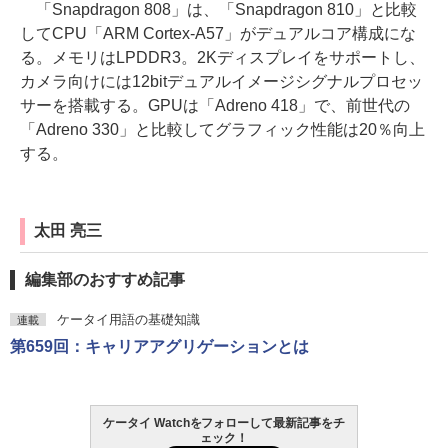
「Snapdragon 808」は、「Snapdragon 810」と比較
してCPU「ARM Cortex-A57」がデュアルコア構成にな
る。メモリはLPDDR3。2Kディスプレイをサポートし、
カメラ向けには12bitデュアルイメージシグナルプロセッ
サーを搭載する。GPUは「Adreno 418」で、前世代の
「Adreno 330」と比較してグラフィック性能は20％向上
する。
太田 亮三
編集部のおすすめ記事
ケータイ用語の基礎知識
連載
第659回：キャリアアグリゲーションとは
ケータイ Watchをフォローして最新記事をチ
ェック！