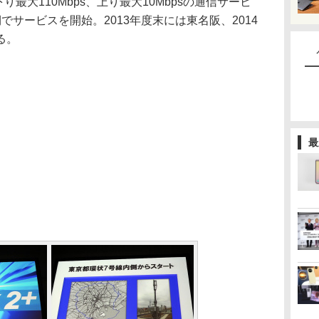
最大110Mbps、上り最大10Mbpsの通信サービ
でサービスを開始。2013年度末には東名阪、2014
る。
最