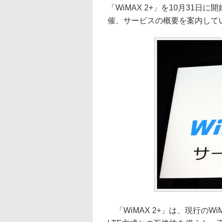
「WiMAX 2+」を10月31
催、サービスの概要を案内して
「WiMAX 2+」は、現行のW