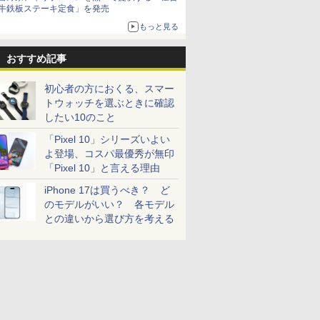
牛鉄板ステーキ定食」を発売
もっと見る
おすすめ記事
初心者の方におくる、スマー
トウォッチを選ぶときに確認
したい10のこと
「Pixel 10」シリーズいよい
よ登場、コスパ最優秀が無印
「Pixel 10」と言える理由
iPhone 17は買うべき？ ど
のモデルがいい？ 各モデル
との違いから選び方を考える