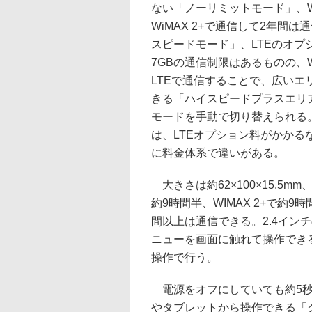
ない「ノーリミットモード」、W
WiMAX 2+で通信して2年間
スピードモード」、LTEのオプ
7GBの通信制限はあるものの、WiM
LTEで通信することで、広いエ
きる「ハイスピードプラスエリ
モードを手動で切り替えられる
は、LTEオプション料がかかる
に料金体系で違いがある。
大きさは約62×100×15.5mm
約9時間半、WIMAX 2+で約9
間以上は通信できる。2.4イン
ニューを画面に触れて操作でき
操作で行う。
電源をオフにしていても約5秒
やタブレットから操作できる「