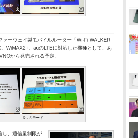
ウェイ製モバイルルーター「Wi-Fi WALKER
MAX、WiMAX2+、auのLTEに対応した機種として、あ
VNOから発売される予定。
3つのモード
通信し、通信量制限が