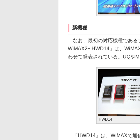
新機種
なお、最初の対応機種であるファー
WiMAX2+ HWD14」は、Wi
わせて発表されている。UQやM
HWD14
「HWD14」は、WiMAXで