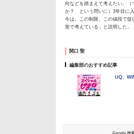
向などを踏まえて考えたい。（
か？ という問いに）3年目に
今は、この制限、この値段で提供
形で考えている」と説明した。
関口 聖
編集部のおすすめ記事
UQ、W
Google