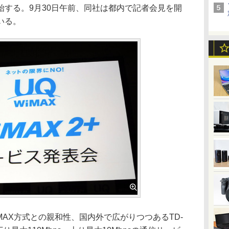
日に開始する。9月30日午前、同社は都内で記者会見を開
いる。
iMAX方式との親和性、国内外で広がりつつあるTD-