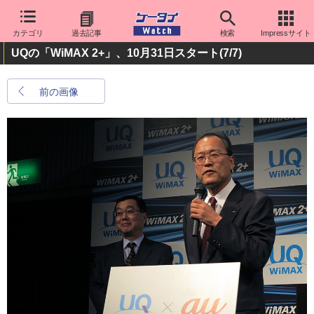
カテゴリ
過去記事
検索
Impressサイト
UQの「WiMAX 2+」、10月31日スタート
(7/7)
前の画像