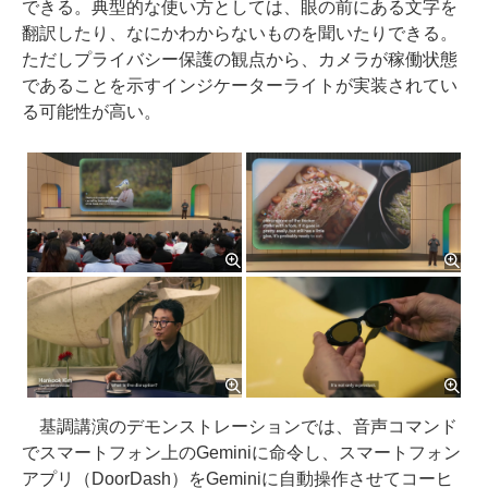
できる。典型的な使い方としては、眼の前にある文字を
翻訳したり、なにかわからないものを聞いたりできる。
ただしプライバシー保護の観点から、カメラが稼働状態
であることを示すインジケーターライトが実装されてい
る可能性が高い。
基調講演のデモンストレーションでは、音声コマンド
でスマートフォン上のGeminiに命令し、スマートフォン
アプリ（DoorDash）をGeminiに自動操作させてコーヒ