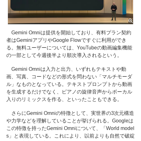
Gemini Omniは提供を開始しており、有料プラン契約
者はGeminiアプリやGoogle Flowですぐに利用ができ
る。無料ユーザーについては、YouTubeの動画編集機能
の一部として今週後半より順次導入されるという。
Gemini Omniは入力と出力、いずれもテキストや動
画、写真、コードなどの形式を問わない「マルチモーダ
ル」なものとなっている。テキストプロンプトから動画
を生成するだけでなく、ピアノの旋律音声からボーカル
入りのリミックスを作る、といったこともできる。
さらにGemini Omniの特徴として、実世界の3次元構造
や力学などを理解していることが挙げられる。Googleは
この特徴を持ったGemini Omniについて、「World model
s」と表現している。これにより、以前よりも自然で破綻