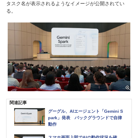
タスク名が表示されるようなイメージが公開されてい
る。
関連記事
グーグル、AIエージェント「Gemini S
park」発表 バックグラウンドで自律
動作
スマホ画面上部でAIの動作状況を確