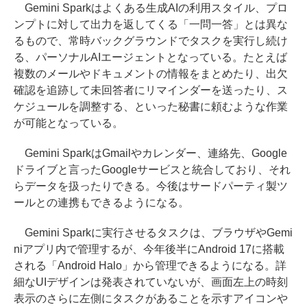
Gemini Sparkはよくある生成AIの利用スタイル、プロ
ンプトに対して出力を返してくる「一問一答」とは異な
るもので、常時バックグラウンドでタスクを実行し続け
る、パーソナルAIエージェントとなっている。たとえば
複数のメールやドキュメントの情報をまとめたり、出欠
確認を追跡して未回答者にリマインダーを送ったり、ス
ケジュールを調整する、といった秘書に頼むような作業
が可能となっている。
Gemini SparkはGmailやカレンダー、連絡先、Google
ドライブと言ったGoogleサービスと統合しており、それ
らデータを扱ったりできる。今後はサードパーティ製ツ
ールとの連携もできるようになる。
Gemini Sparkに実行させるタスクは、ブラウザやGemi
niアプリ内で管理するが、今年後半にAndroid 17に搭載
される「Android Halo」から管理できるようになる。詳
細なUIデザインは発表されていないが、画面左上の時刻
表示のさらに左側にタスクがあることを示すアイコンや