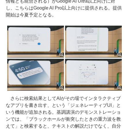
情報とも統合される）がGoogle AI Ultra以上向けに対
し、こちらはGoogle AI Pro以上向けに提供される。提供
開始は今夏予定となる。
さらに検索結果としてAIがその場でインタラクティブ
なアプリを書き出す、という「ジェネレーティブUI」と
いう機能が追加される。基調講演のデモンストレーショ
ンでは、「ブラックホールが衝突したときの重力波を教
えて」と検索すると、テキストの解説だけでなく、自分