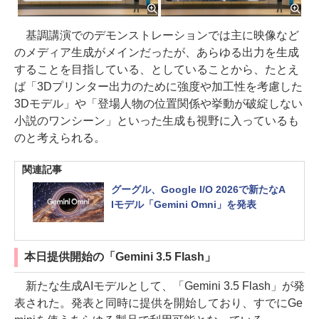
基調講演でのデモンストレーションでは主に映像など
のメディア生成がメインだったが、あらゆる出力を生成
することを目指している、としていることから、たとえ
ば「3Dプリンター出力のために強度や加工性を考慮した
3Dモデル」や「登場人物の位置関係や挙動が破綻しない
小説のワンシーン」といった生成も視野に入っているも
のと考えられる。
関連記事
グーグル、Google I/O 2026で新たなA
Iモデル「Gemini Omni」を発表
本日提供開始の「Gemini 3.5 Flash」
新たな生成AIモデルとして、「Gemini 3.5 Flash」が発
表された。発表と同時に提供を開始しており、すでにGe