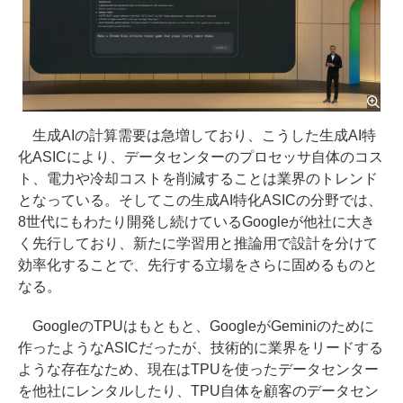
生成AIの計算需要は急増しており、こうした生成AI特
化ASICにより、データセンターのプロセッサ自体のコス
ト、電力や冷却コストを削減することは業界のトレンド
となっている。そしてこの生成AI特化ASICの分野では、
8世代にもわたり開発し続けているGoogleが他社に大き
く先行しており、新たに学習用と推論用で設計を分けて
効率化することで、先行する立場をさらに固めるものと
なる。
GoogleのTPUはもともと、GoogleがGeminiのために
作ったようなASICだったが、技術的に業界をリードする
ような存在なため、現在はTPUを使ったデータセンター
を他社にレンタルしたり、TPU自体を顧客のデータセン