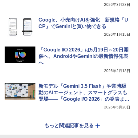
2026年3月28日
Google、小売向けAIを強化 新規格「U
CP」でGeminiと買い物できる
2026年1月15日
「Google I/O 2026」は5月19日～20日開
催へ、AndroidやGeminiの最新情報発表
へ
2026年2月18日
新モデル「Gemini 3.5 Flash」や常時駆
動のAIエージェント、スマートグラスも
登場――「Google I/O 2026」の発表まと
め
2026年5月20日
もっと関連記事を見る