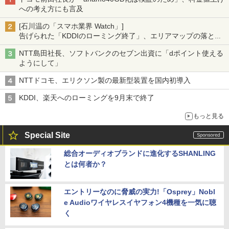
への考え方にも言及
[石川温の「スマホ業界 Watch」]
告げられた「KDDIのローミング終了」、エリアマップの落とし
穴と楽天モバイルの課題
NTT島田社長、ソフトバンクのセブン出資に「dポイント使える
ようにして」
NTTドコモ、エリクソン製の最新型装置を国内初導入
KDDI、楽天へのローミングを9月末で終了
もっと見る
Special Site
総合オーディオブランドに進化するSHANLING
とは何者か？
エントリーなのに脅威の実力!「Osprey」Nobl
e Audioワイヤレスイヤフォン4機種を一気に聴
く