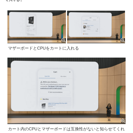
マザーボードとCPUをカートに入れる
カート内のCPUとマザーボードは互換性がないと知らせてくれ