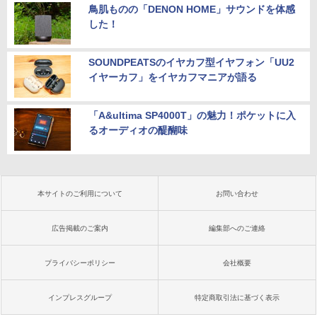
鳥肌ものの「DENON HOME」サウンドを体感
した！
SOUNDPEATSのイヤカフ型イヤフォン「UU2
イヤーカフ」をイヤカフマニアが語る
「A&ultima SP4000T」の魅力！ポケットに入
るオーディオの醍醐味
本サイトのご利用について
お問い合わせ
広告掲載のご案内
編集部へのご連絡
プライバシーポリシー
会社概要
インプレスグループ
特定商取引法に基づく表示