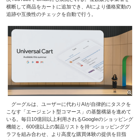
横断して商品をカートに追加でき、AIにより価格変動の
追跡や互換性のチェックを自動で行う。
グーグルは、ユーザーに代わりAIが自律的にタスクを
こなす「エージェント型コマース」の基盤構築を進めて
いる。毎日10億回以上利用されるGoogleのショッピング
機能と、600億以上の製品リストを持つショッピンググ
ラフを組み合わせ、より高度な購買体験の提供を目指