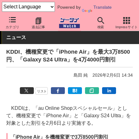
Powered by
Translate
ケータイ Watch
キャリア
au
料金プラン・割引
カテゴリ
過去記事
検索
Impressサイト
ニュース
KDDI、機種変更で「iPhone Air」を最大3万8500
円、「Galaxy S24 Ultra」を4万4000円割引
島田 純
2026年2月6日 14:34
リスト
KDDIは、「au Online Shopスペシャルセール」とし
て、機種変更で「iPhone Air」と「Galaxy S24 Ultra」を
対象とした割引を2月6日より実施する。
「iPhone Air」を機種変更で3万8500円割引