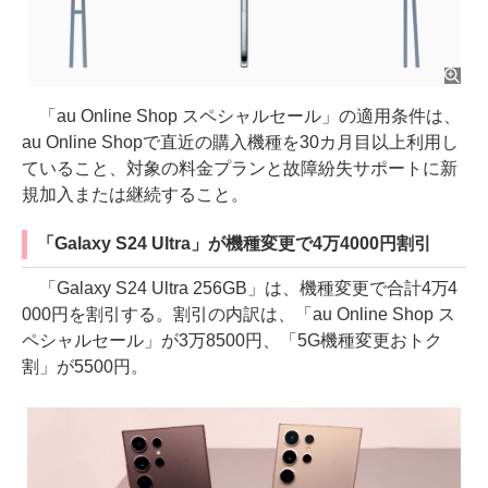
「au Online Shop スペシャルセール」の適用条件は、
au Online Shopで直近の購入機種を30カ月目以上利用し
ていること、対象の料金プランと故障紛失サポートに新
規加入または継続すること。
「Galaxy S24 Ultra」が機種変更で4万4000円割引
「Galaxy S24 Ultra 256GB」は、機種変更で合計4万4
000円を割引する。割引の内訳は、「au Online Shop ス
ペシャルセール」が3万8500円、「5G機種変更おトク
割」が5500円。