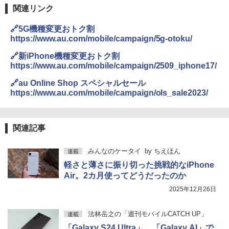
関連リンク
🔗5G機種変更おトク割
https://www.au.com/mobile/campaign/5g-otoku/
🔗新iPhone機種変更おトク割
https://www.au.com/mobile/campaign/2509_iphone17/
🔗au Online Shop スペシャルセール
https://www.au.com/mobile/campaign/ols_sale2023/
関連記事
みんなのケータイ
by
ちえほん
連載
軽さと薄さに振り切った挑戦的なiPhone
Air。2カ月使ってどうだったのか
2025年12月26日
法林岳之の「週刊モバイルCATCH UP」
連載
「Galaxy S24 Ultra」、「Galaxy AI」で