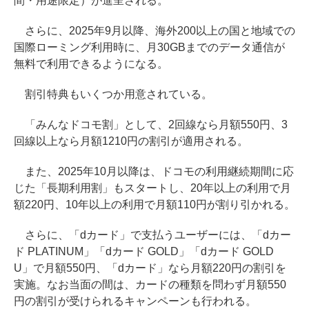
間・用途限定）が進呈される。
さらに、2025年9月以降、海外200以上の国と地域での
国際ローミング利用時に、月30GBまでのデータ通信が
無料で利用できるようになる。
割引特典もいくつか用意されている。
「みんなドコモ割」として、2回線なら月額550円、3
回線以上なら月額1210円の割引が適用される。
また、2025年10月以降は、ドコモの利用継続期間に応
じた「長期利用割」もスタートし、20年以上の利用で月
額220円、10年以上の利用で月額110円が割り引かれる。
さらに、「dカード」で支払うユーザーには、「dカー
ド PLATINUM」「dカード GOLD」「dカード GOLD
U」で月額550円、「dカード」なら月額220円の割引を
実施。なお当面の間は、カードの種類を問わず月額550
円の割引が受けられるキャンペーンも行われる。