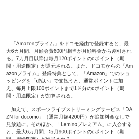
「Amazonプライム」をドコモ経由で登録すると、最
大6カ月間、月額会費600円相当が月額料金から割引され
る。7カ月目以降は毎月120ポイントのdポイント（期
間・用途限定）が還元される。また、ドコモからの「Am
azonプライム」登録特典として、「Amazon」でのショ
ッピングを「d払い」で支払うと、通常ポイントに加
え、毎月上限100ポイントまで1％分のdポイント（期
間・用途限定）が加算される。
加えて、スポーツライブストリーミングサービス「DA
ZN for docomo」（通常月額4200円）が追加料金なしで
見放題に。そのほか、「Leminoプレミアム」に入会する
と、最大6カ月間、毎月900ポイントのdポイント（期