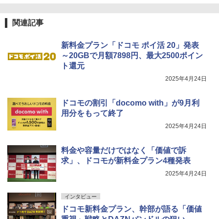
関連記事
新料金プラン「ドコモ ポイ活 20」発表
～20GBで月額7898円、最大2500ポイン
ト還元
2025年4月24日
ドコモの割引「docomo with」が9月利
用分をもって終了
2025年4月24日
料金や容量だけではなく「価値で訴
求」、ドコモが新料金プラン4種発表
2025年4月24日
インタビュー
ドコモ新料金プラン、幹部が語る「価値