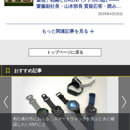
重視」戦略とDAZNバンドルの狙い――
齋藤副社長・山本部長 質疑応答・囲み取
材詳報
2025年4月25日
もっと関連記事を見る
トップページに戻る
おすすめ記事
初心者の方におくる、スマートウォッチを選ぶときに確
認したい10のこと