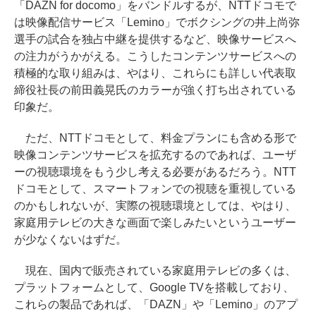
「DAZN for docomo」をバンドルするが、NTTドコモで
は映像配信サービス「Lemino」でボクシングの井上尚弥
選手の試合を独占中継を提供するなど、映像サービスへ
の注力がうかがえる。こうしたコンテンツサービスへの
積極的な取り組みは、やはり、これらにも詳しい代表取
締役社長の前田義晃氏のカラーが強く打ち出されている
印象だ。
ただ、NTTドコモとして、料金プランにも含める形で
映像コンテンツサービスを拡充するのであれば、ユーザ
ーの視聴環境をもう少し考える必要があるだろう。NTT
ドコモとして、スマートフォンでの視聴を重視している
のかもしれないが、実際の視聴環境としては、やはり、
家庭用テレビの大きな画面で楽しみたいというユーザー
が少なくないはずだ。
現在、国内で販売されている家庭用テレビの多くは、
プラットフォームとして、Google TVを搭載しており、
これらの製品であれば、「DAZN」や「Lemino」のアプ