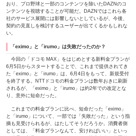
おり、プロ野球と一部のコンテンツを除いたDAZNのコ
ンテンツを視聴することが可能だ。DAZNではこれら各
社のサービス展開には影響しないとしているが、今後、
契約の見直しを検討するユーザーが出てくるかもしれな
い。
「eximo」と「irumo」は失敗だったのか？
今回の「ドコモ MAX」をはじめとする新料金プランが
6月5日からスタートすることで、これまで提供されてき
た「eximo」と「irumo」は、6月4日をもって、新規受付
を終了する。NTTドコモの料金プランは数年おきに刷新
されるが、「eximo」と「irumo」は約2年での改定とな
り、意外に短命だった。
これまでの料金プランに比べ、短命だった「eximo」
と「irumo」について、一部では「失敗だった」という指
摘も見受けられるが、はたしてそうだろうか。消費者側
としては、「料金プランなんて、安ければいい」といっ