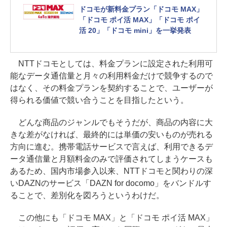
ドコモが新料金プラン「ドコモ MAX」
「ドコモ ポイ活 MAX」「ドコモ ポイ
活 20」「ドコモ mini」を一挙発表
NTTドコモとしては、料金プランに設定された利用可
能なデータ通信量と月々の利用料金だけで競争するので
はなく、その料金プランを契約することで、ユーザーが
得られる価値で競い合うことを目指したという。
どんな商品のジャンルでもそうだが、商品の内容に大
きな差がなければ、最終的には単価の安いものが売れる
方向に進む。携帯電話サービスで言えば、利用できるデ
ータ通信量と月額料金のみで評価されてしまうケースも
あるため、国内市場参入以来、NTTドコモと関わりの深
いDAZNのサービス「DAZN for docomo」をバンドルす
ることで、差別化を図ろうというわけだ。
この他にも「ドコモ MAX」と「ドコモ ポイ活 MAX」