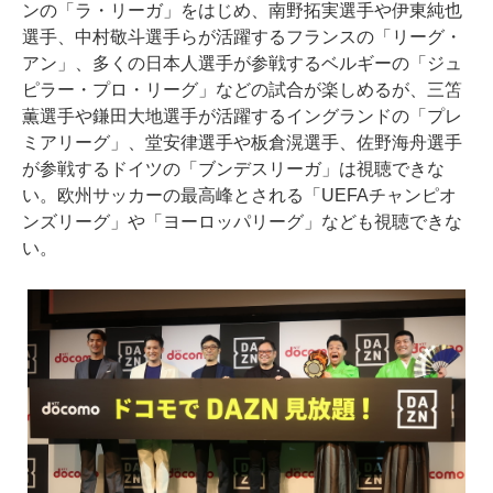
ンの「ラ・リーガ」をはじめ、南野拓実選手や伊東純也
選手、中村敬斗選手らが活躍するフランスの「リーグ・
アン」、多くの日本人選手が参戦するベルギーの「ジュ
ピラー・プロ・リーグ」などの試合が楽しめるが、三笘
薫選手や鎌田大地選手が活躍するイングランドの「プレ
ミアリーグ」、堂安律選手や板倉滉選手、佐野海舟選手
が参戦するドイツの「ブンデスリーガ」は視聴できな
い。欧州サッカーの最高峰とされる「UEFAチャンピオ
ンズリーグ」や「ヨーロッパリーグ」なども視聴できな
い。