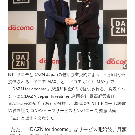
NTTドコモとDAZN Japanの包括協業契約により、6月5日から
提供される「ドコモ MAX」と「ドコモ ポイ活 MAX」で、
「DAZN for docomo」が追加料金0円で提供される。発表イベ
ントにはDAZN Japan Investment合同会社 最高経営責任
者/CEO 笹本裕氏（右）が登壇し、株式会社NTTドコモ 代表取
締役副社長 コンシューマサービスカンパニー長 齋藤武氏
（左）と握手を交わした
ただ、「DAZN for docomo」はサービス開始後、月額