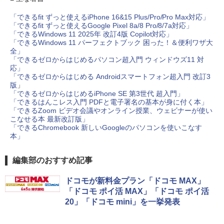
「できるfit ずっと使えるiPhone 16&15 Plus/Pro/Pro Max対応」
「できるfit ずっと使えるGoogle Pixel 8a/8 Pro/8/7a対応」
「できるWindows 11 2025年 改訂4版 Copilot対応」
「できるWindows 11 パーフェクトブック 困った！＆便利ワザ大
全」
「できるゼロからはじめるパソコン超入門 ウィンドウズ11 対
応」
「できるゼロからはじめる Androidスマートフォン超入門 改訂3
版
」
「できるゼロからはじめるiPhone SE 第3世代 超入門」
「できるはんこレス入門 PDFと電子署名の基本が身に付く本」
「できるZoom ビデオ会議やオンライン授業、ウェビナーが使い
こなせる本 最新改訂版」
「できるChromebook 新しいGoogleのパソコンを使いこなす
本」
編集部のおすすめ記事
ドコモが新料金プラン「ドコモ MAX」
「ドコモ ポイ活 MAX」「ドコモ ポイ活
20」「ドコモ mini」を一挙発表