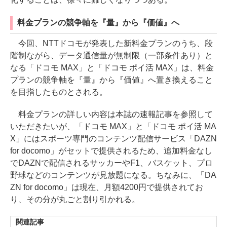
料金プランの競争軸を『量』から『価値』へ
今回、NTTドコモが発表した新料金プランのうち、段
階制ながら、データ通信量が無制限（一部条件あり）と
なる「ドコモ MAX」と「ドコモ ポイ活 MAX」は、料金
プランの競争軸を『量』から『価値』へ置き換えること
を目指したものとされる。
料金プランの詳しい内容は本誌の速報記事を参照して
いただきたいが、「ドコモ MAX」と「ドコモ ポイ活 MA
X」にはスポーツ専門のコンテンツ配信サービス「DAZN
for docomo」がセットで提供されるため、追加料金なし
でDAZNで配信されるサッカーやF1、バスケット、プロ
野球などのコンテンツが見放題になる。ちなみに、「DA
ZN for docomo」は現在、月額4200円で提供されてお
り、その分が丸ごと割り引かれる。
関連記事