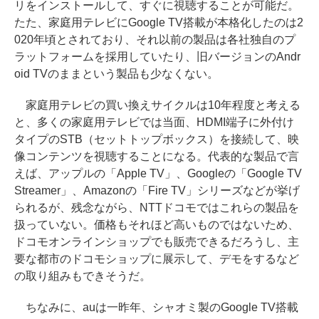
リをインストールして、すぐに視聴することが可能だ。
たた、家庭用テレビにGoogle TV搭載が本格化したのは2
020年頃とされており、それ以前の製品は各社独自のプ
ラットフォームを採用していたり、旧バージョンのAndr
oid TVのままという製品も少なくない。
家庭用テレビの買い換えサイクルは10年程度と考える
と、多くの家庭用テレビでは当面、HDMI端子に外付け
タイプのSTB（セットトップボックス）を接続して、映
像コンテンツを視聴することになる。代表的な製品で言
えば、アップルの「Apple TV」、Googleの「Google TV
Streamer」、Amazonの「Fire TV」シリーズなどが挙げ
られるが、残念ながら、NTTドコモではこれらの製品を
扱っていない。価格もそれほど高いものではないため、
ドコモオンラインショップでも販売できるだろうし、主
要な都市のドコモショップに展示して、デモをするなど
の取り組みもできそうだ。
ちなみに、auは一昨年、シャオミ製のGoogle TV搭載