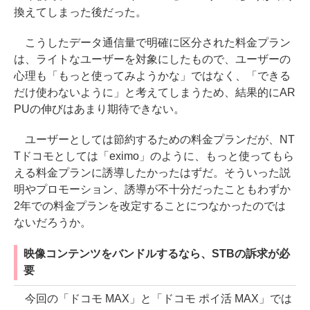
換えてしまった後だった。
こうしたデータ通信量で明確に区分された料金プラン
は、ライトなユーザーを対象にしたもので、ユーザーの
心理も「もっと使ってみようかな」ではなく、「できる
だけ使わないように」と考えてしまうため、結果的にAR
PUの伸びはあまり期待できない。
ユーザーとしては節約するための料金プランだが、NT
Tドコモとしては「eximo」のように、もっと使ってもら
える料金プランに誘導したかったはずだ。そういった説
明やプロモーション、誘導が不十分だったこともわずか
2年での料金プランを改定することにつなかったのでは
ないだろうか。
映像コンテンツをバンドルするなら、STBの訴求が必
要
今回の「ドコモ MAX」と「ドコモ ポイ活 MAX」では