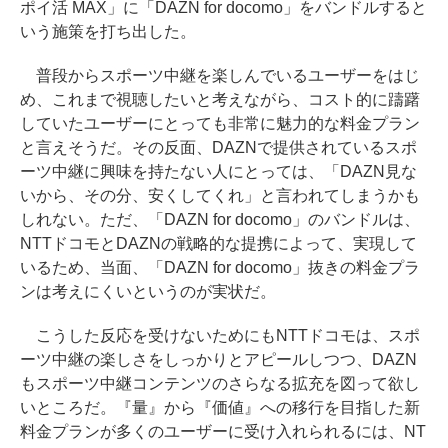
ポイ活 MAX」に「DAZN for docomo」をバンドルすると
いう施策を打ち出した。
普段からスポーツ中継を楽しんでいるユーザーをはじ
め、これまで視聴したいと考えながら、コスト的に躊躇
していたユーザーにとっても非常に魅力的な料金プラン
と言えそうだ。その反面、DAZNで提供されているスポ
ーツ中継に興味を持たない人にとっては、「DAZN見な
いから、その分、安くしてくれ」と言われてしまうかも
しれない。ただ、「DAZN for docomo」のバンドルは、
NTTドコモとDAZNの戦略的な提携によって、実現して
いるため、当面、「DAZN for docomo」抜きの料金プラ
ンは考えにくいというのが実状だ。
こうした反応を受けないためにもNTTドコモは、スポ
ーツ中継の楽しさをしっかりとアピールしつつ、DAZN
もスポーツ中継コンテンツのさらなる拡充を図って欲し
いところだ。『量』から『価値』への移行を目指した新
料金プランが多くのユーザーに受け入れられるには、NT