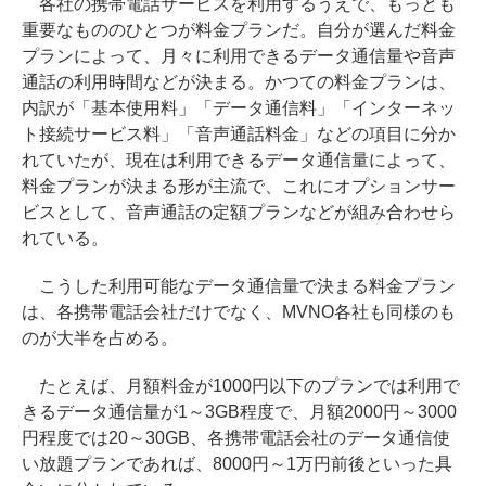
各社の携帯電話サービスを利用するうえで、もっとも
重要なもののひとつが料金プランだ。自分が選んだ料金
プランによって、月々に利用できるデータ通信量や音声
通話の利用時間などが決まる。かつての料金プランは、
内訳が「基本使用料」「データ通信料」「インターネッ
ト接続サービス料」「音声通話料金」などの項目に分か
れていたが、現在は利用できるデータ通信量によって、
料金プランが決まる形が主流で、これにオプションサー
ビスとして、音声通話の定額プランなどが組み合わせら
れている。
こうした利用可能なデータ通信量で決まる料金プラン
は、各携帯電話会社だけでなく、MVNO各社も同様のも
のが大半を占める。
たとえば、月額料金が1000円以下のプランでは利用で
きるデータ通信量が1～3GB程度で、月額2000円～3000
円程度では20～30GB、各携帯電話会社のデータ通信使
い放題プランであれば、8000円～1万円前後といった具