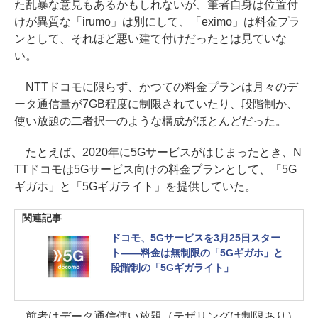
た乱暴な意見もあるかもしれないが、筆者自身は位置付
けが異質な「irumo」は別にして、「eximo」は料金プラ
ンとして、それほど悪い建て付けだったとは見ていな
い。
NTTドコモに限らず、かつての料金プランは月々のデ
ータ通信量が7GB程度に制限されていたり、段階制か、
使い放題の二者択一のような構成がほとんどだった。
たとえば、2020年に5Gサービスがはじまったとき、N
TTドコモは5Gサービス向けの料金プランとして、「5G
ギガホ」と「5Gギガライト」を提供していた。
関連記事
ドコモ、5Gサービスを3月25日スター
ト――料金は無制限の「5Gギガホ」と
段階制の「5Gギガライト」
前者はデータ通信使い放題（テザリングは制限あり）