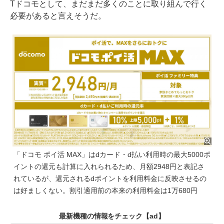
Tドコモとして、まだまだ多くのことに取り組んで行く
必要があると言えそうだ。
「ドコモ ポイ活 MAX」はdカード・d払い利用時の最大5000ポ
イントの還元も計算に入れられるため、月額2948円と表記さ
れているが、還元されるdポイントを利用料金に反映させるの
は好ましくない。割引適用前の本来の利用料金は1万680円
最新機種の情報をチェック
【ad】