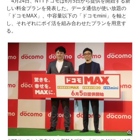
4月24日、NTTドコモは6月5日から提供を開始する新
しい料金プランを発表した。データ通信が使い放題の
「ドコモMAX」、中容量以下の「ドコモmini」を軸と
し、それぞれにポイ活を組み合わせたプランを用意す
る。