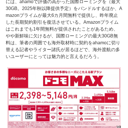
には、ahamoで評価の高かった国際ローミングを（最大
30GB。2025年秋以降提供予定）をバンドルするほか、A
mazonプライムが最大6カ月間無料で提供し、昨年廃止
した長期契約割引を復活させている。Amazonプライム
はこれまでも1年間無料が提供されたことがあるため、
やや新鮮味に欠けるが、国際ローミングの最大30GB無
料は、筆者の周囲でも海外取材時に契約をahamoに切り
替える記者やライター諸氏が居るほどで、海外渡航の多
いユーザーにとっては魅力的と言えるだろう。