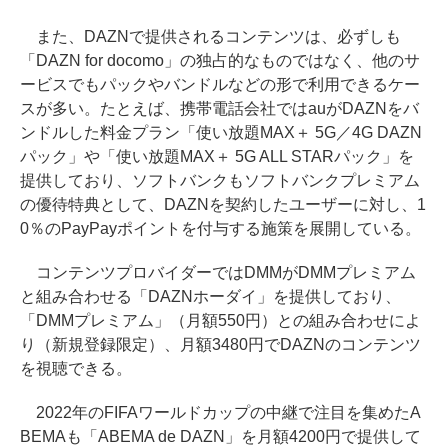
また、DAZNで提供されるコンテンツは、必ずしも
「DAZN for docomo」の独占的なものではなく、他のサ
ービスでもパックやバンドルなどの形で利用できるケー
スが多い。たとえば、携帯電話会社ではauがDAZNをバ
ンドルした料金プラン「使い放題MAX＋ 5G／4G DAZN
パック」や「使い放題MAX＋ 5G ALL STARパック」を
提供しており、ソフトバンクもソフトバンクプレミアム
の優待特典として、DAZNを契約したユーザーに対し、1
0％のPayPayポイントを付与する施策を展開している。
コンテンツプロバイダーではDMMがDMMプレミアム
と組み合わせる「DAZNホーダイ」を提供しており、
「DMMプレミアム」（月額550円）との組み合わせによ
り（新規登録限定）、月額3480円でDAZNのコンテンツ
を視聴できる。
2022年のFIFAワールドカップの中継で注目を集めたA
BEMAも「ABEMA de DAZN」を月額4200円で提供して