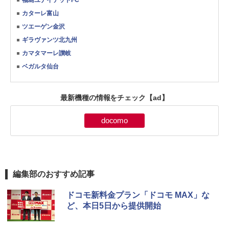
福島ユナイテッドFC
カターレ富山
ツエーゲン金沢
ギラヴァンツ北九州
カマタマーレ讃岐
ベガルタ仙台
最新機種の情報をチェック
【ad】
docomo
編集部のおすすめ記事
ドコモ新料金プラン「ドコモ MAX」な
ど、本日5日から提供開始