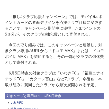
「推しJクラブ応援キャンペーン」では、モバイルdポ
イントカードの券面デザインを応援クラブ仕様に変更す
ることで、キャンペーン期間中に獲得したdポイントの
5％分が、そのクラブの強化費として寄付される。
今回の取り組みでは、このキャンペーンと連動し、対
象クラブ専用のURLから「ドコモ MAX」または「ドコモ
ポイ活 MAX」を契約すると、その一部がクラブの強化費
として寄付される。
6月5日時点の対象クラブは「いわきFC」「福島ユナイ
テッドFC」「カターレ富山」など7クラブ。今後も、本
取り組みに賛同したクラブから順次展開される予定。
対象クラブと専用URL 6月5日時点
いわきFC