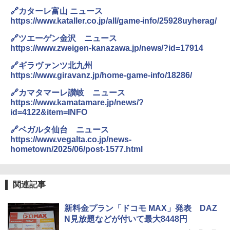
🔗カターレ富山 ニュース
https://www.kataller.co.jp/all/game-info/25928uyherag/
🔗ツエーゲン金沢 ニュース
https://www.zweigen-kanazawa.jp/news/?id=17914
🔗ギラヴァンツ北九州
https://www.giravanz.jp/home-game-info/18286/
🔗カマタマーレ讃岐 ニュース
https://www.kamatamare.jp/news/?
id=4122&item=INFO
🔗ベガルタ仙台 ニュース
https://www.vegalta.co.jp/news-
hometown/2025/06/post-1577.html
関連記事
新料金プラン「ドコモ MAX」発表 DAZ
N見放題などが付いて最大8448円