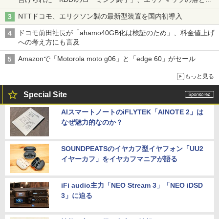
穴と楽天モバイルの課題
NTTドコモ、エリクソン製の最新型装置を国内初導入
ドコモ前田社長が「ahamo40GB化は検証のため」、料金値上げ
への考え方にも言及
Amazonで「Motorola moto g06」と「edge 60」がセール
もっと見る
Special Site
AIスマートノートのiFLYTEK「AINOTE 2」は
なぜ魅力的なのか？
SOUNDPEATSのイヤカフ型イヤフォン「UU2
イヤーカフ」をイヤカフマニアが語る
iFi audio主力「NEO Stream 3」「NEO iDSD
3」に迫る