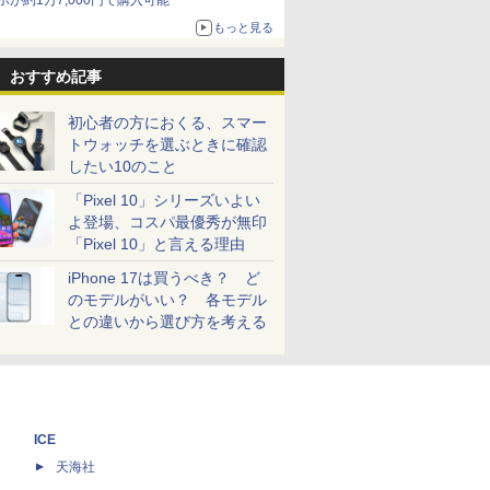
ホが約1万7,000円で購入可能
もっと見る
おすすめ記事
初心者の方におくる、スマー
トウォッチを選ぶときに確認
したい10のこと
「Pixel 10」シリーズいよい
よ登場、コスパ最優秀が無印
「Pixel 10」と言える理由
iPhone 17は買うべき？ ど
のモデルがいい？ 各モデル
との違いから選び方を考える
ICE
天海社