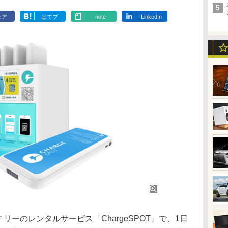
ェア
はてブ
note
LinkedIn
テリーのレンタルサービス「ChargeSPOT」で、1日