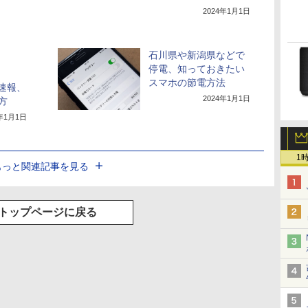
2024年1月1日
石川県や新潟県などで
停電、知っておきたい
スマホの節電方法
急速報、
2024年1月1日
方
4年1月1日
1
もっと関連記事を見る
トップページに戻る