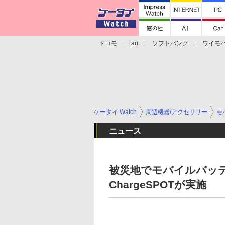
ドコモ
au
ソフトバンク
ワイモ
格安スマホ/SIMフリースマホ
周辺機器/
ケータイ Watch
周辺機器/アクセサリー
モ
ニュース
被災地でモバイルバッテ
ChargeSPOTが実施