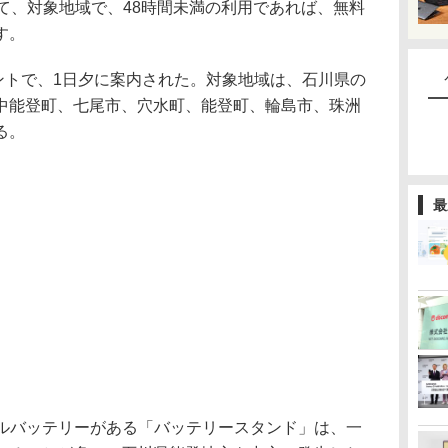
て、対象地域で、48時間未満の利用であれば、無料
す。
カウントで、1日夕に案内された。対象地域は、石川県の
中能登町、七尾市、穴水町、能登町、輪島市、珠洲
る。
最
バイルバッテリーがある「バッテリースタンド」は、一