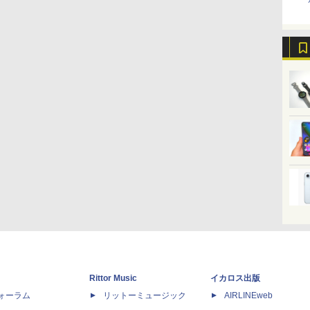
Rittor Music
イカロス出版
dフォーラム
リットーミュージック
AIRLINEweb