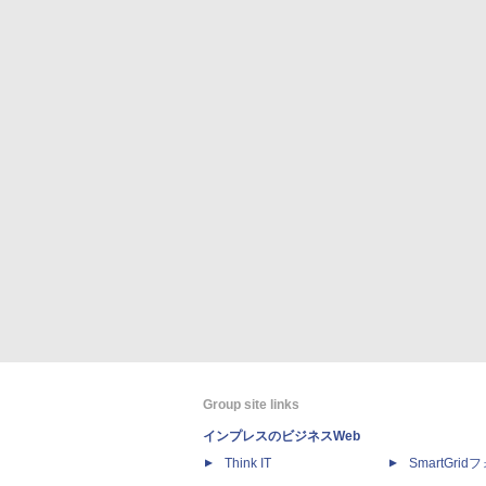
Group site links
インプレスのビジネスWeb
Think IT
SmartGri