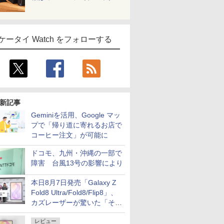
ケータイ Watch をフォローする
新記事
Geminiを活用、Google マッ
プで「帰り道に寄れるお店で
コーヒー注文」が可能に
ドコモ、九州・沖縄の一部で
障害 台風13号の影響により
本日8月7日発売「Galaxy Z
Fold8 Ultra/Fold8/Flip8」、
カズレーザーが驚いた「そば
屋のメニュー並みの薄さ」
レビュー