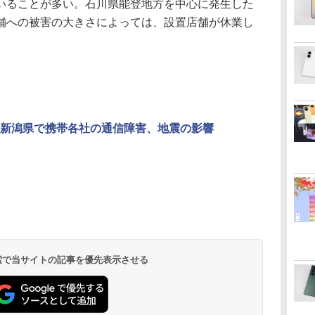
いることが多い。石川県能登地方を中心に発生した
舗への被害の大きさによっては、設置店舗が休業し
新潟県で携帯各社の通信障害、地震の影響
 検索で当サイトの記事を優先表示させる