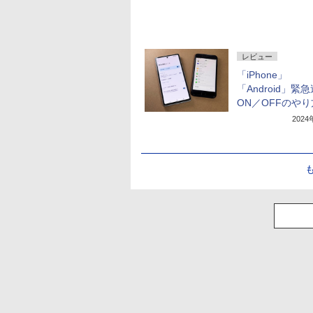
レビュー
「iPhone」
「Android」緊
ON／OFFのやり
202