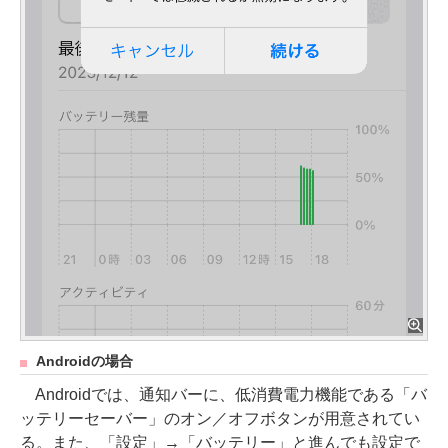
Androidの場合
Androidでは、通知バーに、低消費電力機能である「バ
ッテリーセーバー」のオン／オフボタンが用意されてい
る。また、「設定」→「バッテリー」と進んでも設定で