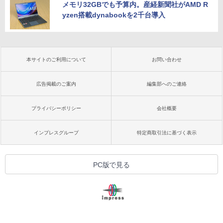
メモリ32GBでも予算内。産経新聞社がAMD R
yzen搭載dynabookを2千台導入
本サイトのご利用について
お問い合わせ
広告掲載のご案内
編集部へのご連絡
プライバシーポリシー
会社概要
インプレスグループ
特定商取引法に基づく表示
PC版で見る