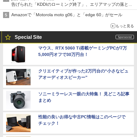
告げられた「KDDIのローミング終了」、エリアマップの落とし
穴と楽天モバイルの課題
Amazonで「Motorola moto g06」と「edge 60」がセール
もっと見る
Special Site
マウス、RTX 5060 Ti搭載ゲーミングPCが7万
5,000円オフで30万円台！
クリエイティブが作った2万円台の“小さなピュ
アオーディオスピーカー”
ソニーミラーレス一眼の大特集！ 見どころ記事
まとめ
性能の良いお得な中古PC情報はこのページで
チェック！