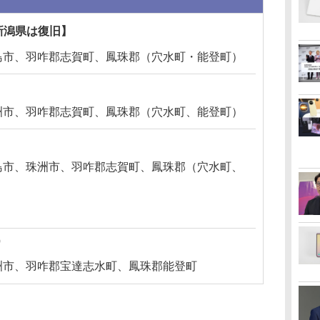
で新潟県は復旧】
島市、羽咋郡志賀町、鳳珠郡（穴水町・能登町）
洲市、羽咋郡志賀町、鳳珠郡（穴水町、能登町）
島市、珠洲市、羽咋郡志賀町、鳳珠郡（穴水町、
）
洲市、羽咋郡宝達志水町、鳳珠郡能登町