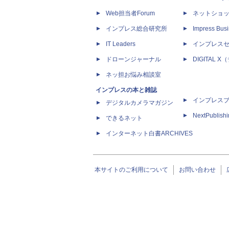
Web担当者Forum
ネットショ
インプレス総合研究所
Impress Busi
IT Leaders
インプレス
ドローンジャーナル
DIGITAL
ネッ担お悩み相談室
インプレスの本と雑誌
インプレス
デジタルカメラマガジン
NextPublish
できるネット
インターネット白書ARCHIVES
本サイトのご利用について
お問い合わせ