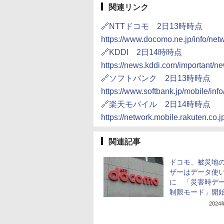
関連リンク
🔗NTTドコモ 2日13時時点
https://www.docomo.ne.jp/info/ne
🔗KDDI 2日14時時点
https://news.kddi.com/important/
🔗ソフトバンク 2日13時時点
https://www.softbank.jp/mobile/inf
🔗楽天モバイル 2日14時時点
https://network.mobile.rakuten.co.j
関連記事
ドコモ、被災地
ザーはデータ使
に 「災害時デ
制限モード」開
202