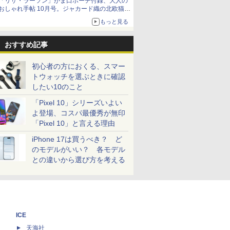
「リサ・ラーソン」がま口ポーチ付録、大人の
おしゃれ手帖 10月号。ジャカード織の北欧猫デ
ザイン
もっと見る
おすすめ記事
初心者の方におくる、スマー
トウォッチを選ぶときに確認
したい10のこと
「Pixel 10」シリーズいよい
よ登場、コスパ最優秀が無印
「Pixel 10」と言える理由
iPhone 17は買うべき？ ど
のモデルがいい？ 各モデル
との違いから選び方を考える
ICE
天海社