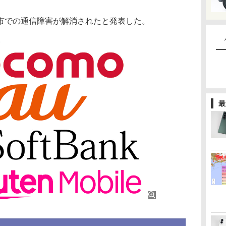
市での通信障害が解消されたと発表した。
最