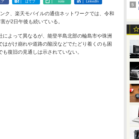
ェア
はてブ
note
LinkedIn
バンク、楽天モバイルの通信ネットワークでは、令和
障害が2日午後も続いている。
によって異なるが、能登半島北部の輪島市や珠洲
ではがけ崩れや道路の陥没などでたどり着くのも困
でも復旧の見通しは示されていない。