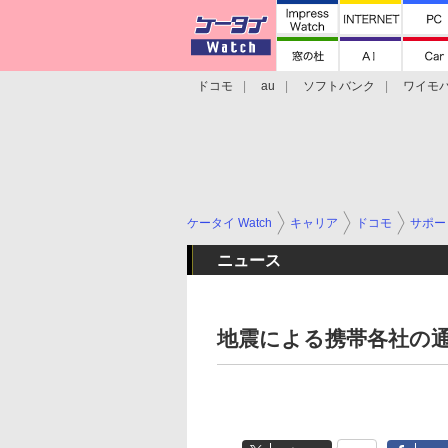
ドコモ
au
ソフトバンク
ワイモ
格安スマホ/SIMフリースマホ
周辺機器/
ケータイ Watch
キャリア
ドコモ
サポー
ニュース
地震による携帯各社の通