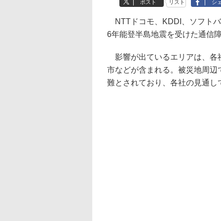
ポスト
リスト
シ
NTTドコモ、KDDI、ソフト
6年能登半島地震を受けた通信
影響が出ているエリアは、各社
市などが含まれる。被災地周辺
難とされており、各社の見通し