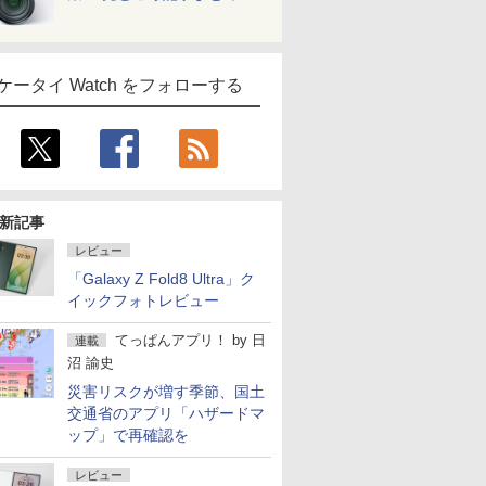
ケータイ Watch をフォローする
新記事
レビュー
「Galaxy Z Fold8 Ultra」ク
イックフォトレビュー
てっぱんアプリ！
by
日
連載
沼 諭史
災害リスクが増す季節、国土
交通省のアプリ「ハザードマ
ップ」で再確認を
レビュー