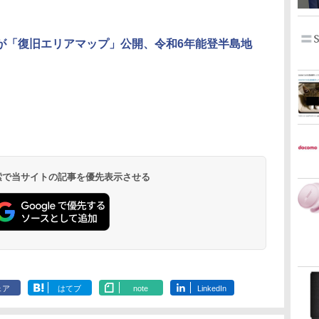
が「復旧エリアマップ」公開、令和6年能登半島地
 検索で当サイトの記事を優先表示させる
ェア
はてブ
note
LinkedIn