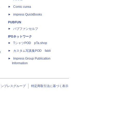
ス
Comic curea
impress QuickBooks
PUBFUN
パブファンセルフ
IPGネットワーク
TシャツPOD pTa.shop
カスタム写真集POD fabli
e
Impress Group Publication
Information
インプレスグループ
特定商取引法に基づく表示